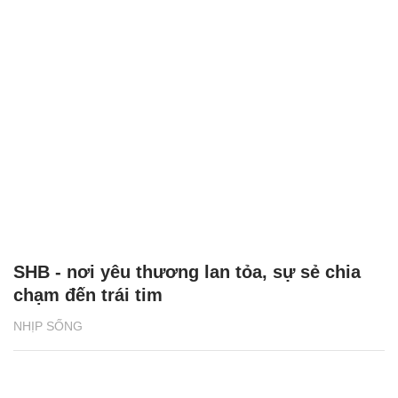
SHB - nơi yêu thương lan tỏa, sự sẻ chia
chạm đến trái tim
NHỊP SỐNG