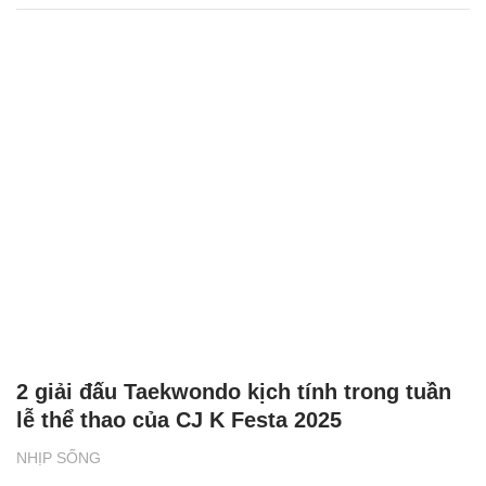
2 giải đấu Taekwondo kịch tính trong tuần
lễ thể thao của CJ K Festa 2025
NHỊP SỐNG