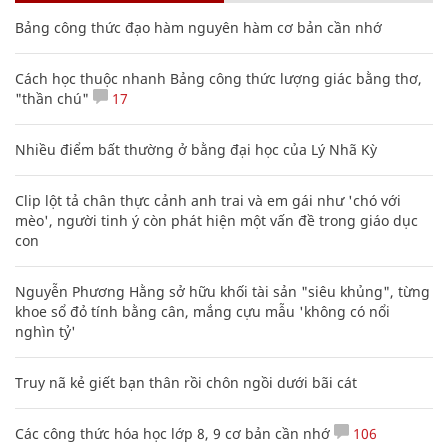
Bảng công thức đạo hàm nguyên hàm cơ bản cần nhớ
Cách học thuộc nhanh Bảng công thức lượng giác bằng thơ,
"thần chú"
17
Nhiều điểm bất thường ở bằng đại học của Lý Nhã Kỳ
Clip lột tả chân thực cảnh anh trai và em gái như 'chó với
mèo', người tinh ý còn phát hiện một vấn đề trong giáo dục
con
Nguyễn Phương Hằng sở hữu khối tài sản "siêu khủng", từng
khoe sổ đỏ tính bằng cân, mắng cựu mẫu 'không có nổi
nghìn tỷ'
Truy nã kẻ giết bạn thân rồi chôn ngồi dưới bãi cát
Các công thức hóa học lớp 8, 9 cơ bản cần nhớ
106