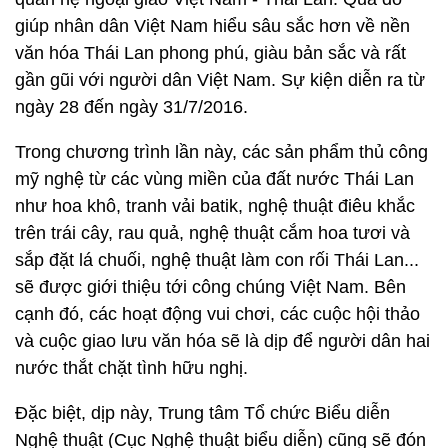
giúp nhân dân Việt Nam hiểu sâu sắc hơn về nền
văn hóa Thái Lan phong phú, giàu bản sắc và rất
gần gũi với người dân Việt Nam. Sự kiện diễn ra từ
ngày 28 đến ngày 31/7/2016.
Trong chương trình lần này, các sản phẩm thủ công
mỹ nghệ từ các vùng miền của đất nước Thái Lan
như hoa khô, tranh vải batik, nghệ thuật điêu khắc
trên trái cây, rau quả, nghệ thuật cắm hoa tươi và
sắp đặt lá chuối, nghệ thuật làm con rối Thái Lan...
sẽ được giới thiệu tới công chúng Việt Nam. Bên
cạnh đó, các hoạt động vui chơi, các cuộc hội thảo
và cuộc giao lưu văn hóa sẽ là dịp để người dân hai
nước thắt chặt tình hữu nghị.
Đặc biệt, dịp này, Trung tâm Tổ chức Biểu diễn
Nghệ thuật (Cục Nghệ thuật biểu diễn) cũng sẽ đón