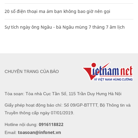
20 số điện thoại ma ám bạn không bao giờ nên gọi
Sự tích ngày ông Ngâu - bà Ngâu mùng 7 tháng 7 âm lịch
CHUYÊN TRANG CỦA BÁO
Tòa soạn: Tòa nhà Cục Tần Số, 115 Trần Duy Hưng Hà Nội
Giấy phép hoạt động báo chí: Số 09/GP-BTTTT, Bộ Thông tin và
Truyền thông cấp ngày 07/01/2019.
0916118822
Hotline nội dung:
toasoan@infonet.vn
Email: