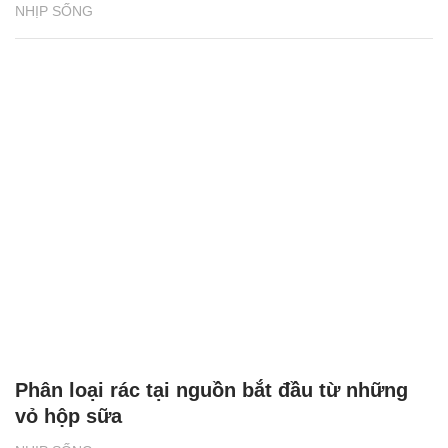
NHỊP SỐNG
Phân loại rác tại nguồn bắt đầu từ những
vỏ hộp sữa