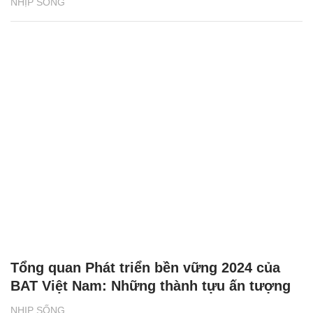
NHỊP SỐNG
Tổng quan Phát triển bền vững 2024 của
BAT Việt Nam: Những thành tựu ấn tượng
NHỊP SỐNG