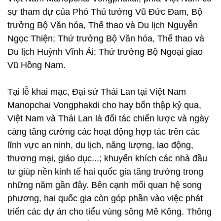
sự tham dự của Phó Thủ tướng Vũ Đức Đam, Bộ
trưởng Bộ Văn hóa, Thể thao và Du lịch Nguyễn
Ngọc Thiện; Thứ trưởng Bộ Văn hóa, Thể thao và
Du lịch Huỳnh Vĩnh Ái; Thứ trưởng Bộ Ngoại giao
Vũ Hồng Nam.
Tại lễ khai mạc, Đại sứ Thái Lan tại Việt Nam
Manopchai Vongphakdi cho hay bốn thập kỷ qua,
Việt Nam và Thái Lan là đối tác chiến lược và ngày
càng tăng cường các hoạt động hợp tác trên các
lĩnh vực an ninh, du lịch, năng lượng, lao động,
thương mại, giáo dục...; khuyến khích các nhà đầu
tư giúp nền kinh tế hai quốc gia tăng trưởng trong
những năm gần đây. Bên cạnh mối quan hệ song
phương, hai quốc gia còn góp phần vào việc phát
triển các dự án cho tiểu vùng sông Mê Kông. Thông