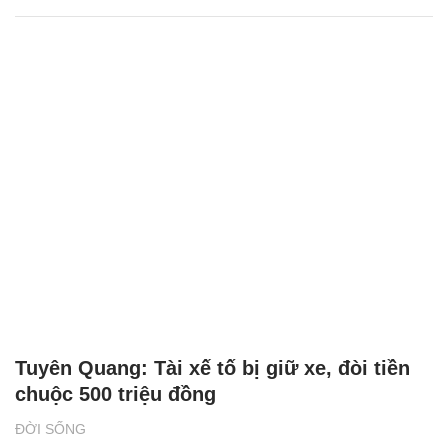
Tuyên Quang: Tài xế tố bị giữ xe, đòi tiền
chuộc 500 triệu đồng
ĐỜI SỐNG