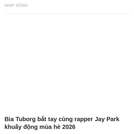
NHỊP SỐNG
Bia Tuborg bắt tay cùng rapper Jay Park
khuấy động mùa hè 2026