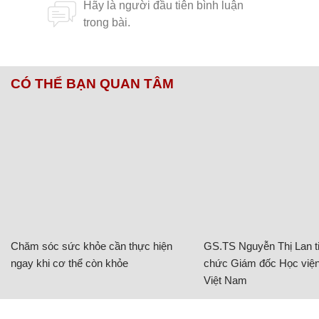
CÓ THỂ BẠN QUAN TÂM
Chăm sóc sức khỏe cần thực hiện
GS.TS Nguyễn Thị Lan ti
ngay khi cơ thể còn khỏe
chức Giám đốc Học viện
Việt Nam