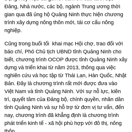
Đảng, Nhà nước, các bộ, ngành Trung ương thời
gian qua đã ủng hộ Quảng Ninh thực hiện chương
trình xây dựng nông thôn mới, tái cơ cấu nông
nghiệp.
Cũng trong buổi tối khai mạc Hội chợ, trao đổi với
báo chí, Phó Chủ tịch UBND tỉnh Quảng Ninh cho
biết, chương trình OCOP được tỉnh Quảng Ninh xây
dựng và triển khai từ năm 2013, thông qua việc
nghiên cứu và học tập từ Thái Lan, Hàn Quốc, Nhật
Bản. Đây là chương trình rất mới được đưa vào
Việt Nam và tỉnh Quảng Ninh. Với sự nỗ lực, kiên
trì, quyết tâm của Đảng bộ, chính quyền, nhân dân
tỉnh Quảng Ninh và sự hỗ trợ từ đơn vị tư vấn, đến
nay, chương trình đã khẳng định là chương trình
phát triển kinh tế - xã hội phù hợp với đô thị, nông
thôn.