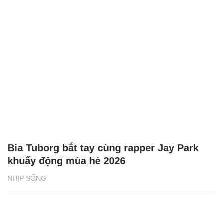
Bia Tuborg bắt tay cùng rapper Jay Park
khuấy động mùa hè 2026
NHỊP SỐNG