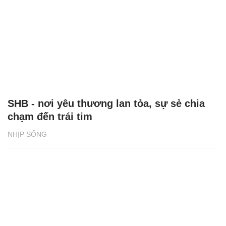
SHB - nơi yêu thương lan tỏa, sự sẻ chia
chạm đến trái tim
NHỊP SỐNG