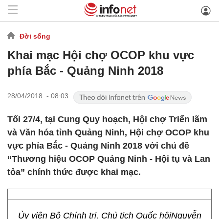
Đời sống
Khai mạc Hội chợ OCOP khu vực
phía Bắc - Quảng Ninh 2018
28/04/2018 - 08:03
Tối 27/4, tại Cung Quy hoạch, Hội chợ Triển lãm
và Văn hóa tỉnh Quảng Ninh, Hội chợ OCOP khu
vực phía Bắc - Quảng Ninh 2018 với chủ đề
“Thương hiệu OCOP Quảng Ninh - Hội tụ và Lan
tỏa” chính thức được khai mạc.
Ủy viên Bộ Chính trị, Chủ tịch Quốc hộiNguyễn