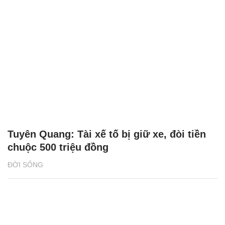
Tuyên Quang: Tài xế tố bị giữ xe, đòi tiền
chuộc 500 triệu đồng
ĐỜI SỐNG