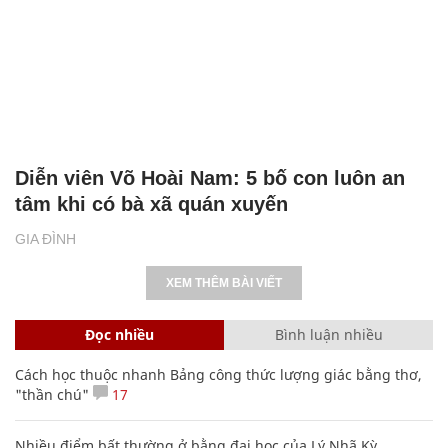
Diễn viên Võ Hoài Nam: 5 bố con luôn an
tâm khi có bà xã quán xuyến
GIA ĐÌNH
XEM THÊM BÀI VIẾT
Đọc nhiều
Bình luận nhiều
Cách học thuộc nhanh Bảng công thức lượng giác bằng thơ,
"thần chú"
17
Nhiều điểm bất thường ở bằng đại học của Lý Nhã Kỳ