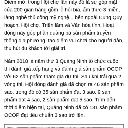
Điểm mới trong Hội chợ lần này đó là sự góp mặt
của 200 gian hàng gồm lễ hội bia, ẩm thực 3 miền,
làng nghề thủ công mỹ nghệ... bên ngoài Cung Quy
hoạch, Hội chợ, Triển lãm và Văn hóa tỉnh. Hoạt
động này góp phần quảng bá sản phẩm truyền
thống địa phương, tạo điểm vui chơi cho người dân,
thu hút du khách tới giải trí.
Năm 2018 là năm thứ 3 Quảng Ninh tổ chức cuộc
thi đánh giá xếp hạng và đánh giá sản phẩm OCOP
với 62 sản phẩm tham gia dự thi. Sau khi trải qua 2
vòng thi, Hội đồng đánh giá đã chọn ra 46 sản phẩm
sao, trong đó có 35 sản phẩm đạt 3 sao, 9 sản
phẩm đạt 4 sao, 2 sản phẩm đạt 5 sao. Tính đến
thời điểm hiện tại, Quảng Ninh đã có 131 sản phẩm
OCOP đạt tiêu chuẩn 3 sao trở lên.