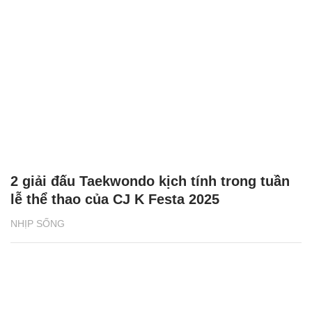
2 giải đấu Taekwondo kịch tính trong tuần
lễ thể thao của CJ K Festa 2025
NHỊP SỐNG