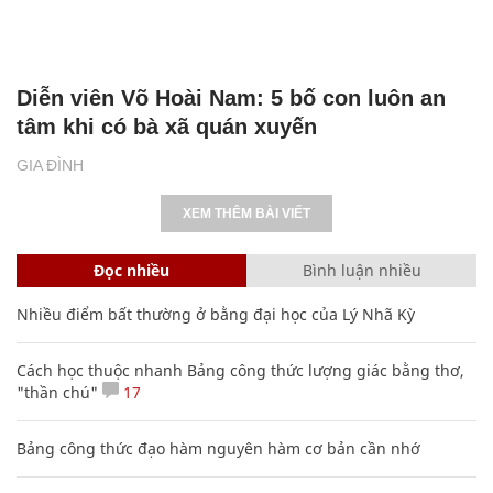
Diễn viên Võ Hoài Nam: 5 bố con luôn an
tâm khi có bà xã quán xuyến
GIA ĐÌNH
XEM THÊM BÀI VIẾT
Đọc nhiều
Bình luận nhiều
Nhiều điểm bất thường ở bằng đại học của Lý Nhã Kỳ
Cách học thuộc nhanh Bảng công thức lượng giác bằng thơ,
"thần chú"
17
Bảng công thức đạo hàm nguyên hàm cơ bản cần nhớ