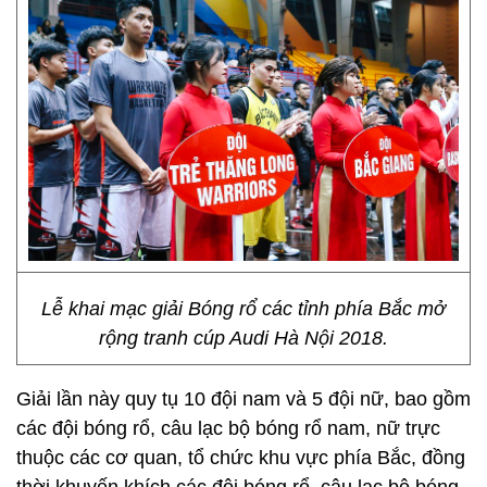
Lễ khai mạc giải Bóng rổ các tỉnh phía Bắc mở
rộng tranh cúp Audi Hà Nội 2018.
Giải lần này quy tụ 10 đội nam và 5 đội nữ, bao gồm
các đội bóng rổ, câu lạc bộ bóng rổ nam, nữ trực
thuộc các cơ quan, tổ chức khu vực phía Bắc, đồng