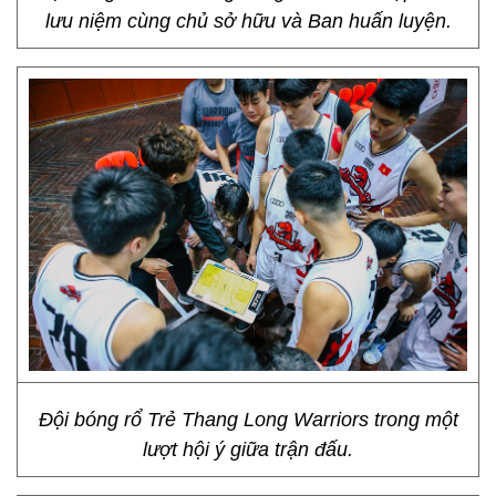
lưu niệm cùng chủ sở hữu và Ban huấn luyện.
Đội bóng rổ Trẻ Thang Long Warriors trong một
lượt hội ý giữa trận đấu.