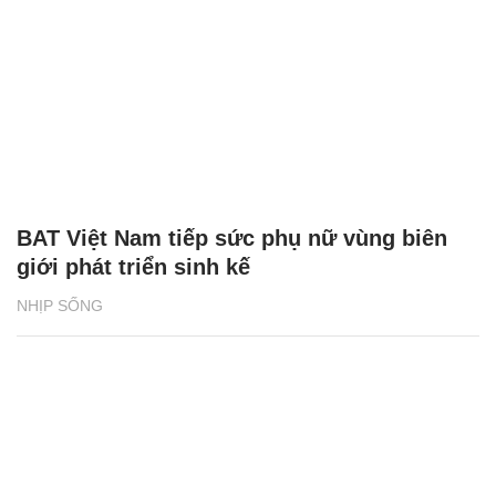
BAT Việt Nam tiếp sức phụ nữ vùng biên
giới phát triển sinh kế
NHỊP SỐNG