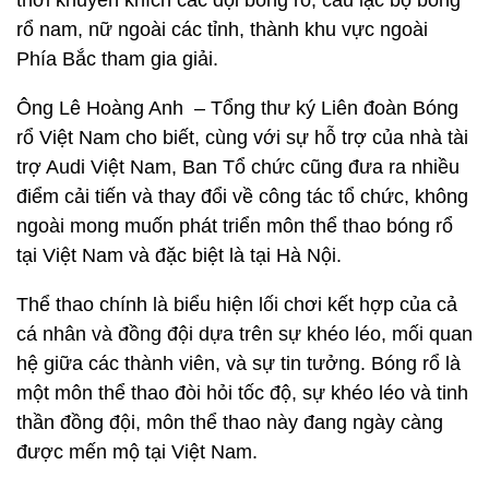
thời khuyến khích các đội bóng rổ, câu lạc bộ bóng
rổ nam, nữ ngoài các tỉnh, thành khu vực ngoài
Phía Bắc tham gia giải.
Ông Lê Hoàng Anh – Tổng thư ký Liên đoàn Bóng
rổ Việt Nam cho biết, cùng với sự hỗ trợ của nhà tài
trợ Audi Việt Nam, Ban Tổ chức cũng đưa ra nhiều
điểm cải tiến và thay đổi về công tác tổ chức, không
ngoài mong muốn phát triển môn thể thao bóng rổ
tại Việt Nam và đặc biệt là tại Hà Nội.
Thể thao chính là biểu hiện lối chơi kết hợp của cả
cá nhân và đồng đội dựa trên sự khéo léo, mối quan
hệ giữa các thành viên, và sự tin tưởng. Bóng rổ là
một môn thể thao đòi hỏi tốc độ, sự khéo léo và tinh
thần đồng đội, môn thể thao này đang ngày càng
được mến mộ tại Việt Nam.