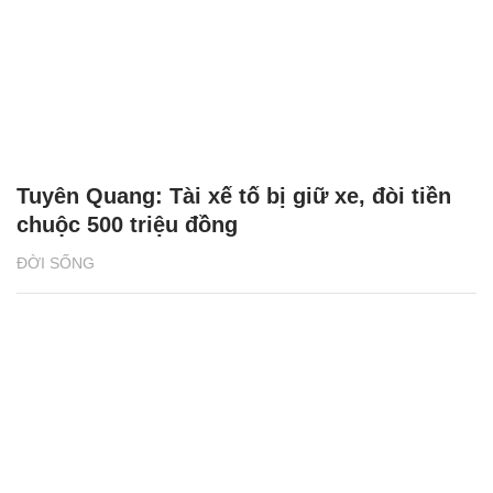
Tuyên Quang: Tài xế tố bị giữ xe, đòi tiền
chuộc 500 triệu đồng
ĐỜI SỐNG