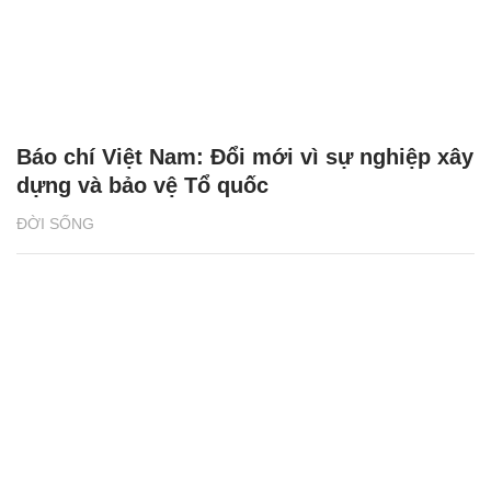
Báo chí Việt Nam: Đổi mới vì sự nghiệp xây
dựng và bảo vệ Tổ quốc
ĐỜI SỐNG