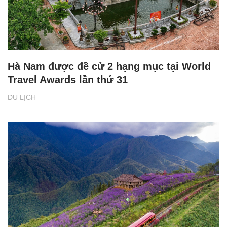
Hà Nam được đề cử 2 hạng mục tại World
Travel Awards lần thứ 31
DU LỊCH