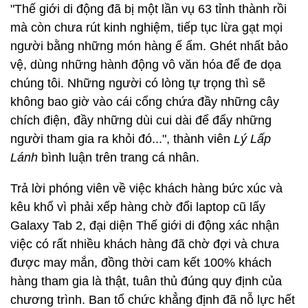
"Thế giới di động đã bị một lần vụ 63 tỉnh thành rồi
mà còn chưa rút kinh nghiệm, tiếp tục lừa gạt mọi
người bằng những món hàng ế ẩm. Ghét nhất bảo
vệ, dùng những hành động vô văn hóa để đe dọa
chúng tôi. Những người có lòng tự trọng thì sẽ
không bao giờ vào cái cổng chứa đầy những cây
chích điện, đầy những dùi cui dài để đẩy những
người tham gia ra khỏi đó...", thành viên
Lý Lấp
Lánh
bình luận trên trang cá nhân.
Trả lời phóng viên về việc khách hàng bức xúc và
kêu khổ vì phải xếp hàng chờ đổi laptop cũ lấy
Galaxy Tab 2, đại diện Thế giới di động xác nhận
việc có rất nhiều khách hàng đã chờ đợi và chưa
được may mắn, đồng thời cam kết 100% khách
hàng tham gia là thật, tuân thủ đúng quy định của
chương trình. Ban tổ chức khẳng định đã nỗ lực hết