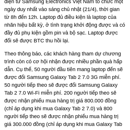
điện tử Samsung Electronics Việt Nam tổ chức một
ngày duy nhất vào sáng chủ nhật (21/4), thời gian
từ 8h đến 12h. Laptop đủ điều kiện là laptop của
nhãn hiệu bất kỳ, ở tình trạng khởi động được và có
đầy đủ phụ kiện gồm pin và bộ sạc. Laptop được
đổi sẽ được BTC thu hồi lại.
Theo thông báo, các khách hàng tham dự chương
trình còn có cơ hội nhận được nhiều phần quà hấp
dẫn. Cụ thể, 50 người đầu tiên mang laptop đến sẽ
được đổi Samsung Galaxy Tab 2 7.0 3G miễn phí.
50 người tiếp theo sẽ được đổi Samsung Galaxy
Tab 2 7.0 Wi-Fi miễn phí. 200 người tiếp theo sẽ
được nhận phiếu mua hàng trị giá 800.000 đồng
(chỉ áp dụng khi mua Galaxy Tab 2 7.0) và 800
người tiếp theo sẽ được nhận phiếu mua hàng trị
giá 300.000 đồng (chỉ áp dụng khi mua Galaxy Tab