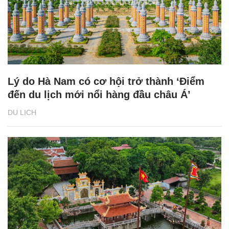
Lý do Hà Nam có cơ hội trở thành ‘Điểm
đến du lịch mới nổi hàng đầu châu Á’
DU LỊCH