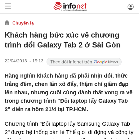
Chuyện lạ
Khách hàng bức xúc về chương
trình đổi Galaxy Tab 2 ở Sài Gòn
22/04/2013 - 15:13
Hàng nghìn khách hàng đã phải nhịn đói, thức
trắng đêm, chen lấn xô đẩy, thậm chí giẫm đạp
lên nhau, nhưng cuối cùng đành thất vọng ra về
trong chương trình "Đổi laptop lấy Galaxy Tab
2" diễn ra hôm 21/4 tại TP.HCM.
Chương trình "Đổi laptop lấy Samsung Galaxy Tab
2" được hệ thống bán lẻ Thế giới di động và công ty