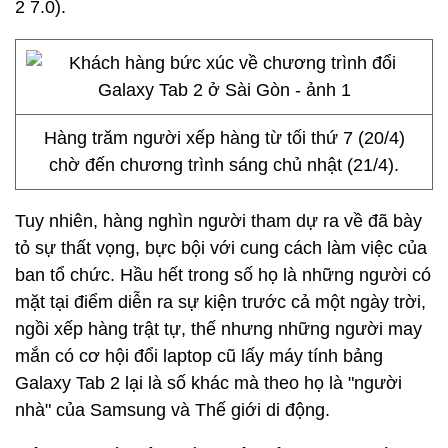
2 7.0).
Hàng trăm người xếp hàng từ tối thứ 7 (20/4)
chờ đến chương trình sáng chủ nhật (21/4).
Tuy nhiên, hàng nghìn người tham dự ra về đã bày
tỏ sự thất vọng, bực bội với cung cách làm việc của
ban tổ chức. Hầu hết trong số họ là những người có
mặt tại điểm diễn ra sự kiện trước cả một ngày trời,
ngồi xếp hàng trật tự, thế nhưng những người may
mắn có cơ hội đổi laptop cũ lấy máy tính bảng
Galaxy Tab 2 lại là số khác mà theo họ là "người
nhà" của Samsung và Thế giới di động.