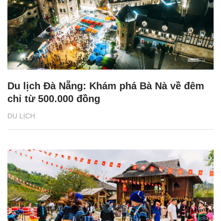
Du lịch Đà Nẵng: Khám phá Bà Nà về đêm
chỉ từ 500.000 đồng
DU LỊCH