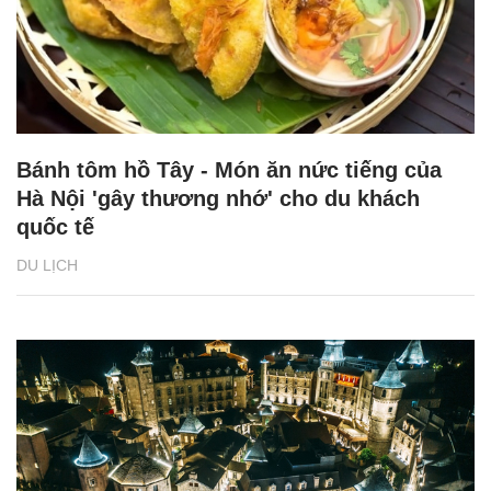
Bánh tôm hồ Tây - Món ăn nức tiếng của
Hà Nội 'gây thương nhớ' cho du khách
quốc tế
DU LỊCH