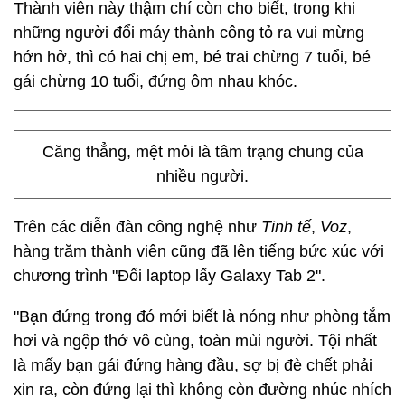
Thành viên này thậm chí còn cho biết, trong khi
những người đổi máy thành công tỏ ra vui mừng
hớn hở, thì có hai chị em, bé trai chừng 7 tuổi, bé
gái chừng 10 tuổi, đứng ôm nhau khóc.
Căng thẳng, mệt mỏi là tâm trạng chung của
nhiều người.
Trên các diễn đàn công nghệ như
Tinh tế
,
Voz
,
hàng trăm thành viên cũng đã lên tiếng bức xúc với
chương trình "Đổi laptop lấy Galaxy Tab 2".
"Bạn đứng trong đó mới biết là nóng như phòng tắm
hơi và ngộp thở vô cùng, toàn mùi người. Tội nhất
là mấy bạn gái đứng hàng đầu, sợ bị đè chết phải
xin ra, còn đứng lại thì không còn đường nhúc nhích