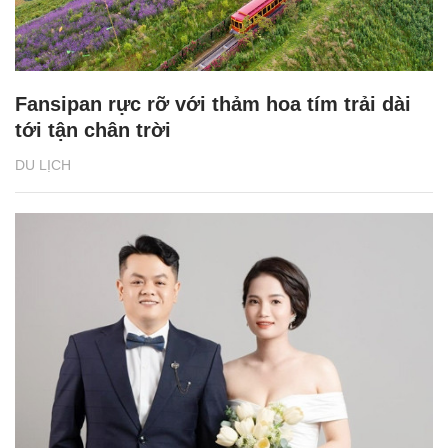
Fansipan rực rỡ với thảm hoa tím trải dài
tới tận chân trời
DU LỊCH