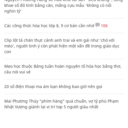
khoe sổ đỏ tính bằng cân, mắng cựu mẫu 'không có nổi
nghìn tỷ'
Các công thức hóa học lớp 8, 9 cơ bản cần nhớ
106
Clip lột tả chân thực cảnh anh trai và em gái như 'chó với
mèo', người tinh ý còn phát hiện một vấn đề trong giáo dục
con
Mẹo học thuộc Bảng tuần hoàn nguyên tố hóa học bằng thơ,
câu nói vui vẻ
20 số điện thoại ma ám bạn không bao giờ nên gọi
Mai Phương Thúy "phím hàng" quá chuẩn, vợ tỷ phú Phạm
Nhật Vượng giành lại vị trí top 5 người giàu nhất