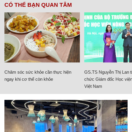
CÓ THỂ BẠN QUAN TÂM
Chăm sóc sức khỏe cần thực hiện
GS.TS Nguyễn Thị Lan ti
ngay khi cơ thể còn khỏe
chức Giám đốc Học viện
Việt Nam