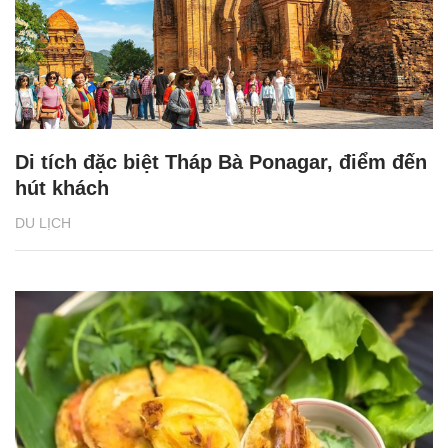
Di tích đặc biệt Tháp Bà Ponagar, điểm đến
hút khách
DU LỊCH