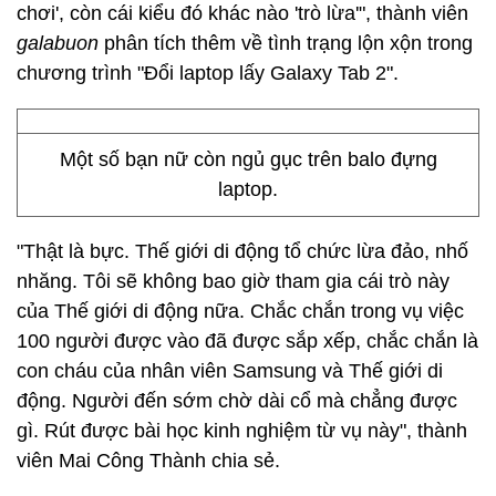
chơi', còn cái kiểu đó khác nào 'trò lừa'", thành viên
galabuon
phân tích thêm về tình trạng lộn xộn trong
chương trình "Đổi laptop lấy Galaxy Tab 2".
Một số bạn nữ còn ngủ gục trên balo đựng
laptop.
"Thật là bực. Thế giới di động tổ chức lừa đảo, nhố
nhăng. Tôi sẽ không bao giờ tham gia cái trò này
của Thế giới di động nữa. Chắc chắn trong vụ việc
100 người được vào đã được sắp xếp, chắc chắn là
con cháu của nhân viên Samsung và Thế giới di
động. Người đến sớm chờ dài cổ mà chẳng được
gì. Rút được bài học kinh nghiệm từ vụ này", thành
viên Mai Công Thành chia sẻ.