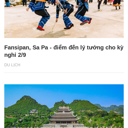
Fansipan, Sa Pa - điểm đến lý tưởng cho kỳ
nghỉ 2/9
DU LỊCH