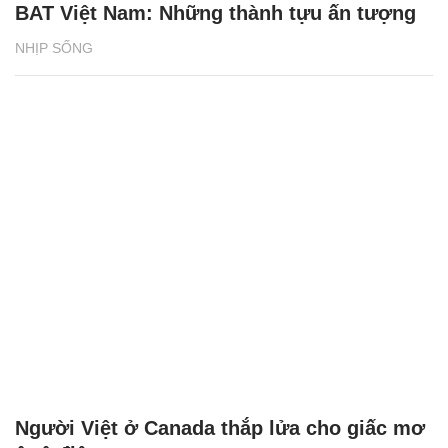
BAT Việt Nam: Những thành tựu ấn tượng
NHỊP SỐNG
Người Việt ở Canada thắp lửa cho giấc mơ