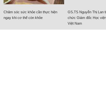
Chăm sóc sức khỏe cần thực hiện
GS.TS Nguyễn Thị Lan ti
ngay khi cơ thể còn khỏe
chức Giám đốc Học viện
Việt Nam