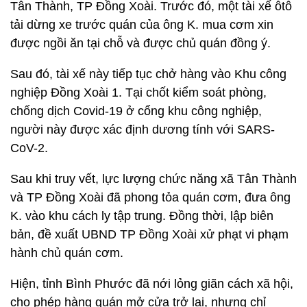
Tân Thành, TP Đồng Xoài. Trước đó, một tài xế ôtô
tải dừng xe trước quán của ông K. mua cơm xin
được ngồi ăn tại chỗ và được chủ quán đồng ý.
Sau đó, tài xế này tiếp tục chở hàng vào Khu công
nghiệp Đồng Xoài 1. Tại chốt kiểm soát phòng,
chống dịch Covid-19 ở cổng khu công nghiệp,
người này được xác định dương tính với SARS-
CoV-2.
Sau khi truy vết, lực lượng chức năng xã Tân Thành
và TP Đồng Xoài đã phong tỏa quán cơm, đưa ông
K. vào khu cách ly tập trung. Đồng thời, lập biên
bản, đề xuất UBND TP Đồng Xoài xử phạt vi phạm
hành chủ quán cơm.
Hiện, tỉnh Bình Phước đã nới lỏng giãn cách xã hội,
cho phép hàng quán mở cửa trở lại, nhưng chỉ