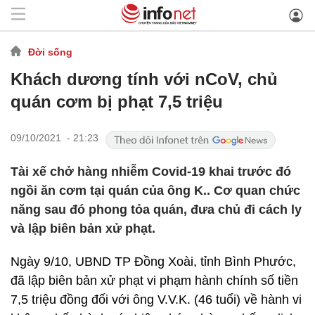
Đời sống
Khách dương tính với nCoV, chủ
quán cơm bị phạt 7,5 triệu
09/10/2021 - 21:23
Tài xế chở hàng nhiễm Covid-19 khai trước đó
ngồi ăn cơm tại quán của ông K.. Cơ quan chức
năng sau đó phong tỏa quán, đưa chủ đi cách ly
và lập biên bản xử phạt.
Ngày 9/10, UBND TP Đồng Xoài, tỉnh Bình Phước,
đã lập biên bản xử phạt vi phạm hành chính số tiền
7,5 triệu đồng đối với ông V.V.K. (46 tuổi) về hành vi