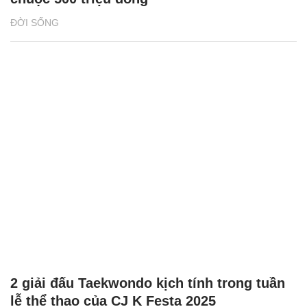
ĐỜI SỐNG
2 giải đấu Taekwondo kịch tính trong tuần
lễ thể thao của CJ K Festa 2025