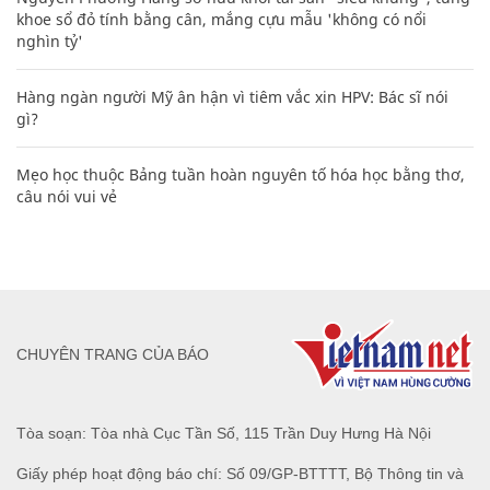
khoe sổ đỏ tính bằng cân, mắng cựu mẫu 'không có nổi
nghìn tỷ'
Hàng ngàn người Mỹ ân hận vì tiêm vắc xin HPV: Bác sĩ nói
gì?
Mẹo học thuộc Bảng tuần hoàn nguyên tố hóa học bằng thơ,
câu nói vui vẻ
CHUYÊN TRANG CỦA BÁO
Tòa soạn: Tòa nhà Cục Tần Số, 115 Trần Duy Hưng Hà Nội
Giấy phép hoạt động báo chí: Số 09/GP-BTTTT, Bộ Thông tin và