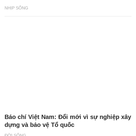
NHỊP SỐNG
Báo chí Việt Nam: Đổi mới vì sự nghiệp xây
dựng và bảo vệ Tổ quốc
ĐỜI SỐNG