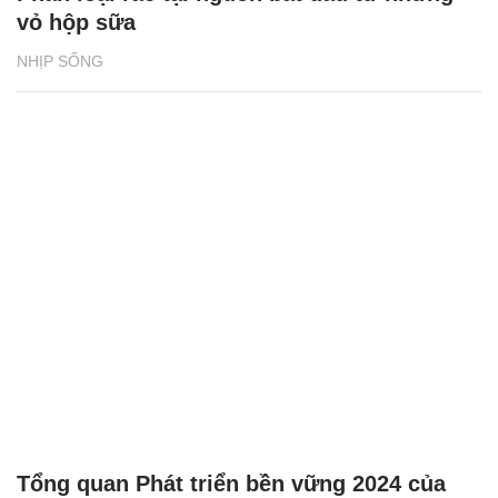
vỏ hộp sữa
NHỊP SỐNG
Tổng quan Phát triển bền vững 2024 của