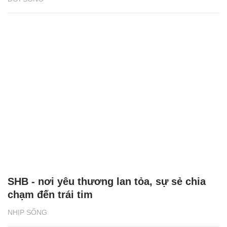
SHB - nơi yêu thương lan tỏa, sự sẻ chia
chạm đến trái tim
NHỊP SỐNG