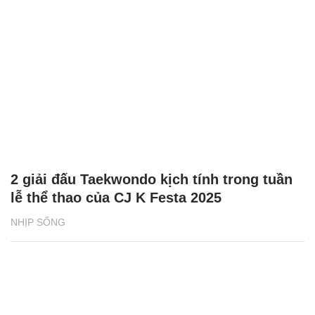
2 giải đấu Taekwondo kịch tính trong tuần
lễ thể thao của CJ K Festa 2025
NHỊP SỐNG