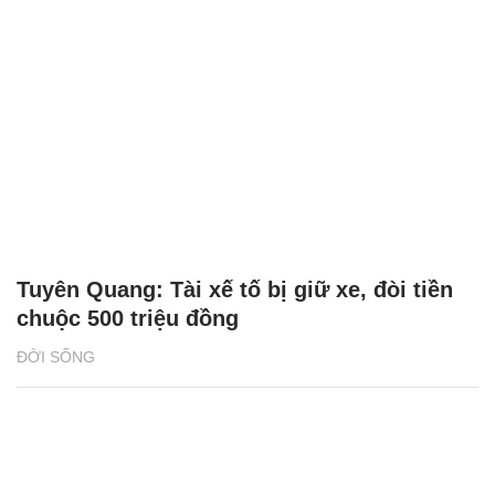
Tuyên Quang: Tài xế tố bị giữ xe, đòi tiền
chuộc 500 triệu đồng
ĐỜI SỐNG