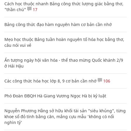
Cách học thuộc nhanh Bảng công thức lượng giác bằng thơ,
"thần chú"
17
Bảng công thức đạo hàm nguyên hàm cơ bản cần nhớ
Mẹo học thuộc Bảng tuần hoàn nguyên tố hóa học bằng thơ,
câu nói vui vẻ
Ấn tượng ngày hội văn hóa - thể thao mừng Quốc khánh 2/9
ở Hải Hậu
Các công thức hóa học lớp 8, 9 cơ bản cần nhớ
106
Phó Đoàn ĐBQH Hà Giang Vương Ngọc Hà bị kỷ luật
Nguyễn Phương Hằng sở hữu khối tài sản "siêu khủng", từng
khoe sổ đỏ tính bằng cân, mắng cựu mẫu 'không có nổi
nghìn tỷ'