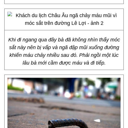
Khi đi ngang qua đây bà đã không nhìn thấy móc
sắt này nên bị vấp và ngã đập mũi xuống đường
khiến máu chảy nhiều sau đó. Phải ngồi một lúc
lâu bà mới cầm được máu và đi tiếp.