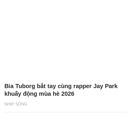
Bia Tuborg bắt tay cùng rapper Jay Park
khuấy động mùa hè 2026
NHỊP SỐNG