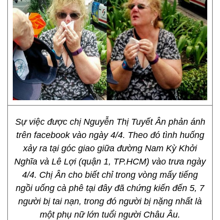
Sự việc được chị Nguyễn Thị Tuyết Ân phản ánh
trên facebook vào ngày 4/4. Theo đó tình huống
xảy ra tại góc giao giữa đường Nam Kỳ Khởi
Nghĩa và Lê Lợi (quận 1, TP.HCM) vào trưa ngày
4/4. Chị Ân cho biết chỉ trong vòng mấy tiếng
ngồi uống cà phê tại đây đã chứng kiến đến 5, 7
người bị tai nạn, trong đó người bị nặng nhất là
một phụ nữ lớn tuổi người Châu Âu.