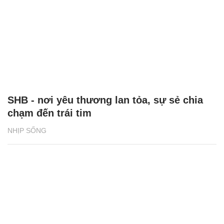
SHB - nơi yêu thương lan tỏa, sự sẻ chia
chạm đến trái tim
NHỊP SỐNG