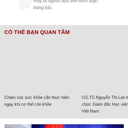
CÓ THỂ BẠN QUAN TÂM
Chăm sóc sức khỏe cần thực hiện
GS.TS Nguyễn Thị Lan ti
ngay khi cơ thể còn khỏe
chức Giám đốc Học viện
Việt Nam