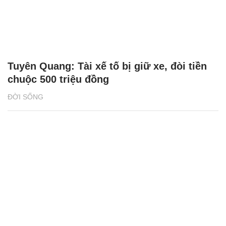
Tuyên Quang: Tài xế tố bị giữ xe, đòi tiền
chuộc 500 triệu đồng
ĐỜI SỐNG