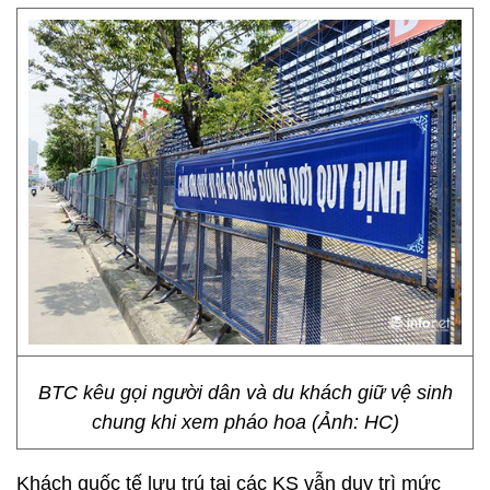
BTC kêu gọi người dân và du khách giữ vệ sinh
chung khi xem pháo hoa (Ảnh: HC)
Khách quốc tế lưu trú tại các KS vẫn duy trì mức