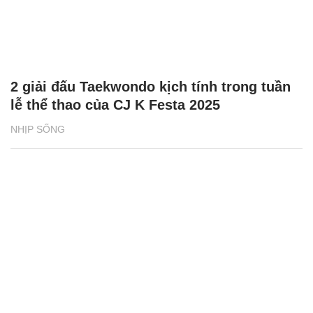
2 giải đấu Taekwondo kịch tính trong tuần
lễ thể thao của CJ K Festa 2025
NHỊP SỐNG