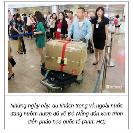
Những ngày này, du khách trong và ngoài nước
đang nườm nượp đổ về Đà Nẵng đón xem trình
diễn pháo hoa quốc tế (Ảnh: HC)