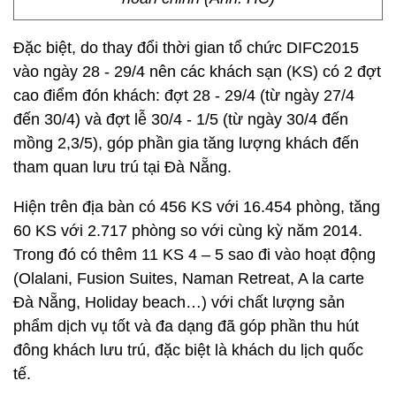
Đặc biệt, do thay đổi thời gian tổ chức DIFC2015
vào ngày 28 - 29/4 nên các khách sạn (KS) có 2 đợt
cao điểm đón khách: đợt 28 - 29/4 (từ ngày 27/4
đến 30/4) và đợt lễ 30/4 - 1/5 (từ ngày 30/4 đến
mồng 2,3/5), góp phần gia tăng lượng khách đến
tham quan lưu trú tại Đà Nẵng.
Hiện trên địa bàn có 456 KS với 16.454 phòng, tăng
60 KS với 2.717 phòng so với cùng kỳ năm 2014.
Trong đó có thêm 11 KS 4 – 5 sao đi vào hoạt động
(Olalani, Fusion Suites, Naman Retreat, A la carte
Đà Nẵng, Holiday beach…) với chất lượng sản
phẩm dịch vụ tốt và đa dạng đã góp phần thu hút
đông khách lưu trú, đặc biệt là khách du lịch quốc
tế.