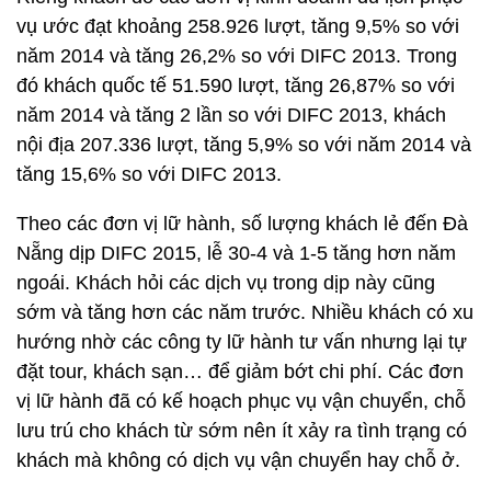
vụ ước đạt khoảng 258.926 lượt, tăng 9,5% so với
năm 2014 và tăng 26,2% so với DIFC 2013. Trong
đó khách quốc tế 51.590 lượt, tăng 26,87% so với
năm 2014 và tăng 2 lần so với DIFC 2013, khách
nội địa 207.336 lượt, tăng 5,9% so với năm 2014 và
tăng 15,6% so với DIFC 2013.
Theo các đơn vị lữ hành, số lượng khách lẻ đến Đà
Nẵng dịp DIFC 2015, lễ 30-4 và 1-5 tăng hơn năm
ngoái. Khách hỏi các dịch vụ trong dịp này cũng
sớm và tăng hơn các năm trước. Nhiều khách có xu
hướng nhờ các công ty lữ hành tư vấn nhưng lại tự
đặt tour, khách sạn… để giảm bớt chi phí. Các đơn
vị lữ hành đã có kế hoạch phục vụ vận chuyển, chỗ
lưu trú cho khách từ sớm nên ít xảy ra tình trạng có
khách mà không có dịch vụ vận chuyển hay chỗ ở.