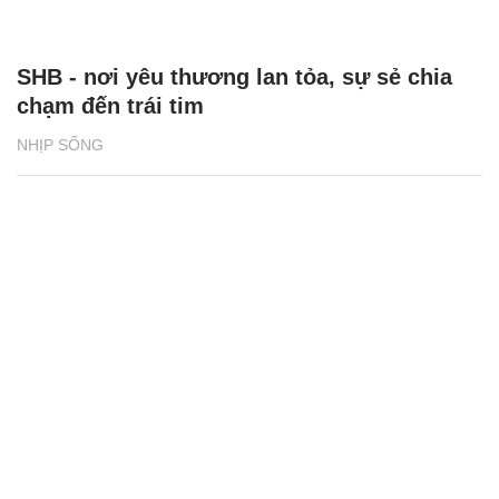
SHB - nơi yêu thương lan tỏa, sự sẻ chia
chạm đến trái tim
NHỊP SỐNG