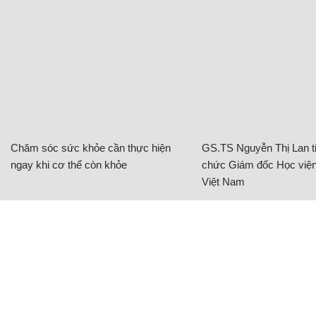
Chăm sóc sức khỏe cần thực hiện
GS.TS Nguyễn Thị Lan ti
ngay khi cơ thể còn khỏe
chức Giám đốc Học viện
Việt Nam