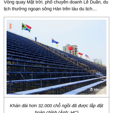
Vòng quay Mặt trời, phố chuyên doanh Lê Duẩn, du
lịch thưởng ngoạn sông Hàn trên tàu du lịch…
Khán đài hơn 32.000 chỗ ngồi đã được lắp đặt
hoàn chỉnh (Ảnh: HC)