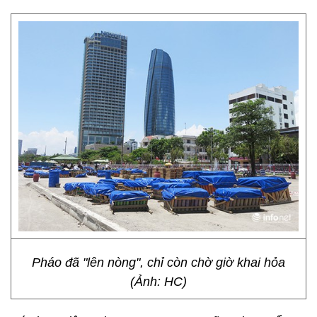
Pháo đã "lên nòng", chỉ còn chờ giờ khai hỏa
(Ảnh: HC)