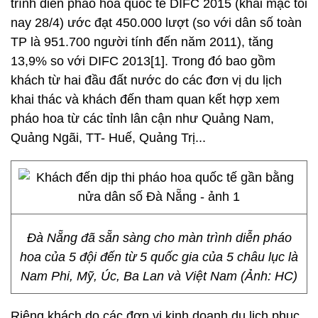
trình diễn pháo hoa quốc tế DIFC 2015 (khai mạc tối
nay 28/4) ước đạt 450.000 lượt (so với dân số toàn
TP là 951.700 người tính đến năm 2011), tăng
13,9% so với DIFC 2013[1]. Trong đó bao gồm
khách từ hai đầu đất nước do các đơn vị du lịch
khai thác và khách đến tham quan kết hợp xem
pháo hoa từ các tỉnh lân cận như Quảng Nam,
Quảng Ngãi, TT- Huế, Quảng Trị...
Đà Nẵng đã sẵn sàng cho màn trình diễn pháo
hoa của 5 đội đến từ 5 quốc gia của 5 châu lục là
Nam Phi, Mỹ, Úc, Ba Lan và Việt Nam (Ảnh: HC)
Riêng khách do các đơn vị kinh doanh du lịch phục