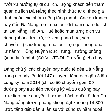
“Với xu hướng tự đi du lịch, lượng khách đến tham
quan du lịch Đà Nẵng theo hình thức tự đi theo gia
đình hoặc các nhóm riêng tăng mạnh. Các du khách
này đến Đà Nẵng mới mua tour đi tham quan du lịch
tại Đà Nẵng, Hội An, Huế hoặc mua từng dịch vụ
riêng (phòng lưu trú, vé xem pháo hoa, vận
chuyển…) chứ không mua tour trọn gói thông qua
lữ hành” – Ông Huỳnh Đức Trung, Trưởng phòng
Quản lý lữ hành (Sở VH-TT-DL Đà Nẵng) cho hay.
Đáng chú ý, các chuyến bay quốc tế đến Đà Nẵng
trong dịp này lên tới 147 chuyến, tăng gấp gần 3 lần
cùng kỳ năm 2014 (chỉ có 50 chuyến) gồm 09
đường bay trực tiếp thường kỳ và 13 đường bay
trực tiếp thuê chuyến. Lượng khách quốc tế đến Đà
Nẵng bằng đường hàng không đạt khoảng 14.800
lượt, tăng gấp gần 3 lần so với cùng kỳ năm ngoái