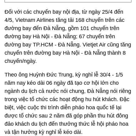
Đối với các chuyến bay nội địa, từ ngày 25/4 đến
4/5, Vietnam Airlines tăng tải 168 chuyến trên các
đường bay đến Đà Nẵng, gồm 101 chuyến trên
đường bay Hà Nội - Đà Nẵng; 67 chuyến trên
đường bay TP.HCM - Đà Nẵng. Vietjet Air cũng tăng
chuyến trên đường bay Hà Nội - Đà Nẵng thành 8
chuyến/ngày.
Theo ông Huỳnh Đức Trung, kỳ nghỉ lễ 30/4 - 1/5
năm nay kéo dài 06 ngày đã tạo cơ hội lớn cho
ngành du lịch cả nước nói chung, Đà Nẵng nói riêng
trong việc tổ chức các hoạt động hu hút khách. Đặc
biệt, việc cuộc thi trình diễn pháo hoa quốc tế lại
được tổ chức sau 2 năm đã góp phần thu hút đông
đảo khách du lịch đến thưởng thức lễ hội pháo hoa
và tận hưởng kỳ nghỉ lễ kéo dài.