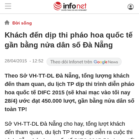
Đời sống
Khách đến dịp thi pháo hoa quốc tế
gần bằng nửa dân số Đà Nẵng
28/04/2015 - 12:52
Theo Sở VH-TT-DL Đà Nẵng, tổng lượng khách
đến tham quan, du lịch TP dịp thi trình diễn pháo
hoa quốc tế DIFC 2015 (sẽ khai mạc vào tối nay
28/4) ước đạt 450.000 lượt, gần bằng nửa dân số
toàn TP!
Sở VH-TT-DL Đà Nẵng cho hay, tổng lượt khách
đến tham quan, du lịch TP trong dịp diễn ra cuộc thi