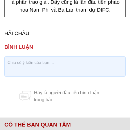
là phần trao giải. Đây cũng là lần đầu tiên pháo
hoa Nam Phi và Ba Lan tham dự DIFC.
HẢI CHÂU
CÓ THỂ BẠN QUAN TÂM