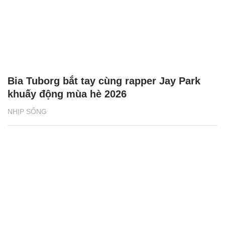
Bia Tuborg bắt tay cùng rapper Jay Park
khuấy động mùa hè 2026
NHỊP SỐNG