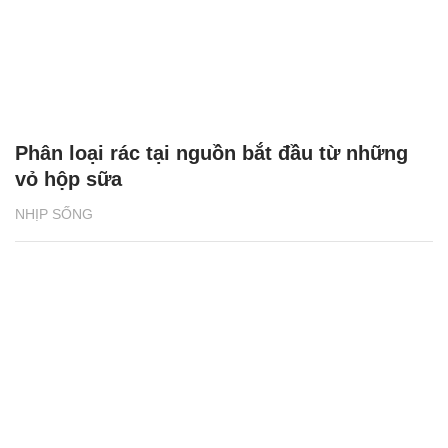
Phân loại rác tại nguồn bắt đầu từ những
vỏ hộp sữa
NHỊP SỐNG