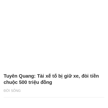
Tuyên Quang: Tài xế tố bị giữ xe, đòi tiền
chuộc 500 triệu đồng
ĐỜI SỐNG