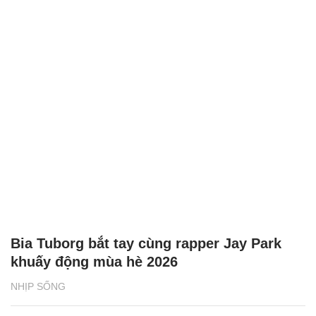
Bia Tuborg bắt tay cùng rapper Jay Park
khuấy động mùa hè 2026
NHỊP SỐNG