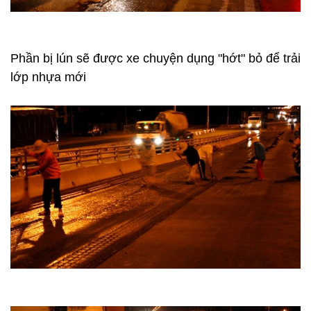
Phần bị lún sẽ được xe chuyện dụng "hớt" bỏ để trải
lớp nhựa mới