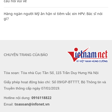
câu nói vui vẻ
Hàng ngàn người Mỹ ân hận vì tiêm vắc xin HPV: Bác sĩ nói
gì?
CHUYÊN TRANG CỦA BÁO
Tòa soạn: Tòa nhà Cục Tần Số, 115 Trần Duy Hưng Hà Nội
Giấy phép hoạt động báo chí: Số 09/GP-BTTTT, Bộ Thông tin và
Truyền thông cấp ngày 07/01/2019.
0916118822
Hotline nội dung:
toasoan@infonet.vn
Email: