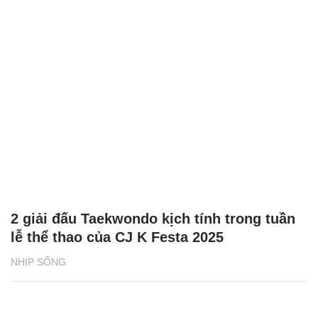
2 giải đấu Taekwondo kịch tính trong tuần
lễ thể thao của CJ K Festa 2025
NHỊP SỐNG