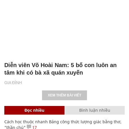
Diễn viên Võ Hoài Nam: 5 bố con luôn an
tâm khi có bà xã quán xuyến
GIA ĐÌNH
XEM THÊM BÀI VIẾT
Đọc nhiều
Bình luận nhiều
Cách học thuộc nhanh Bảng công thức lượng giác bằng thơ,
"thần chú"
17