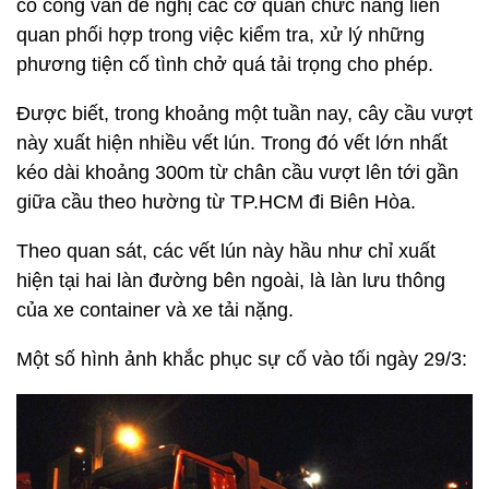
có công văn đề nghị các cơ quan chức năng liên
quan phối hợp trong việc kiểm tra, xử lý những
phương tiện cố tình chở quá tải trọng cho phép.
Được biết, trong khoảng một tuần nay, cây cầu vượt
này xuất hiện nhiều vết lún. Trong đó vết lớn nhất
kéo dài khoảng 300m từ chân cầu vượt lên tới gần
giữa cầu theo hường từ TP.HCM đi Biên Hòa.
Theo quan sát, các vết lún này hầu như chỉ xuất
hiện tại hai làn đường bên ngoài, là làn lưu thông
của xe container và xe tải nặng.
Một số hình ảnh khắc phục sự cố vào tối ngày 29/3: