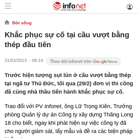
Đời sống
Khắc phục sự cố tại cầu vượt bằng
thép đầu tiên
31/03/2013 - 08:14
Trước hiện tượng sụt lún ở cầu vượt bằng thép
tại ngã tư Thủ Đức, tối qua (29/2) đơn vị thi công
đã cùng nhà thầu tiến hành khắc phục sự cố.
Trao đổi với PV
Infonet
, ông Lữ Trọng Kiên, Trưởng
phòng Quản lý dự án Công ty xây dựng Thăng Long
18 cho biết, ngay khi phát hiện sự việc công ty đã
cho người giám sát, lấy mẫu và đề ra các biện pháp