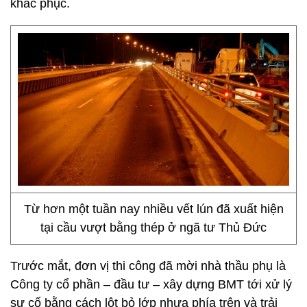
khắc phục.
Từ hơn một tuần nay nhiều vết lún đã xuất hiện
tại cầu vượt bằng thép ở ngã tư Thủ Đức
Trước mắt, đơn vị thi công đã mời nhà thầu phụ là
Công ty cổ phần – đầu tư – xây dựng BMT tới xử lý
sự cố bằng cách lột bỏ lớp nhựa phía trên và trải