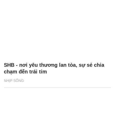
SHB - nơi yêu thương lan tỏa, sự sẻ chia
chạm đến trái tim
NHỊP SỐNG