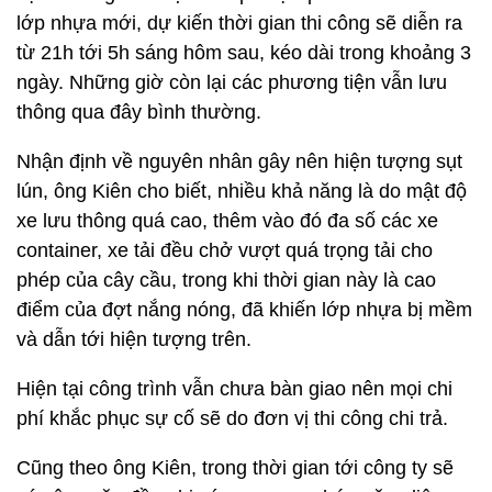
lớp nhựa mới, dự kiến thời gian thi công sẽ diễn ra
từ 21h tới 5h sáng hôm sau, kéo dài trong khoảng 3
ngày. Những giờ còn lại các phương tiện vẫn lưu
thông qua đây bình thường.
Nhận định về nguyên nhân gây nên hiện tượng sụt
lún, ông Kiên cho biết, nhiều khả năng là do mật độ
xe lưu thông quá cao, thêm vào đó đa số các xe
container, xe tải đều chở vượt quá trọng tải cho
phép của cây cầu, trong khi thời gian này là cao
điểm của đợt nắng nóng, đã khiến lớp nhựa bị mềm
và dẫn tới hiện tượng trên.
Hiện tại công trình vẫn chưa bàn giao nên mọi chi
phí khắc phục sự cố sẽ do đơn vị thi công chi trả.
Cũng theo ông Kiên, trong thời gian tới công ty sẽ