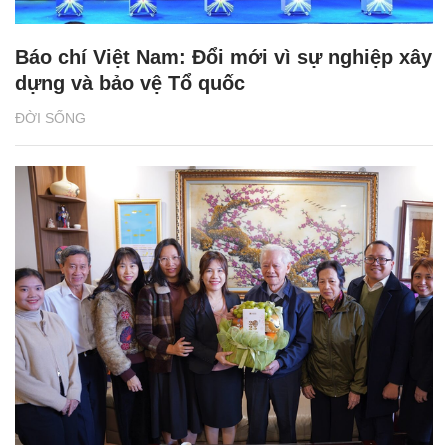
Báo chí Việt Nam: Đổi mới vì sự nghiệp xây
dựng và bảo vệ Tổ quốc
ĐỜI SỐNG