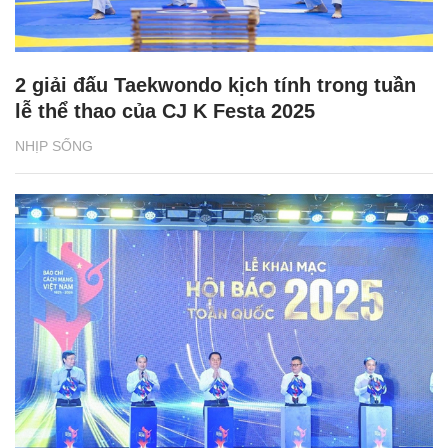
2 giải đấu Taekwondo kịch tính trong tuần
lễ thể thao của CJ K Festa 2025
NHỊP SỐNG