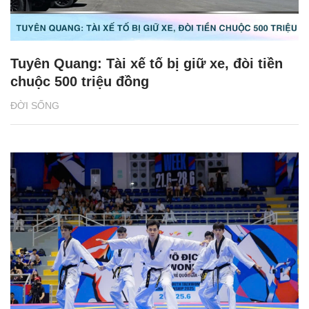
Tuyên Quang: Tài xế tố bị giữ xe, đòi tiền
chuộc 500 triệu đồng
ĐỜI SỐNG