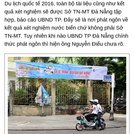
Du lịch quốc tế 2016, toàn bộ tài liệu cũng như kết
quả xét nghiệm sẽ được Sở TN-MT Đà Nẵng tập
hợp, báo cáo UBND TP. Đây sẽ là nơi phát ngôn về
kết quả xét nghiệm nước biển chứ không phải Sở
TN-MT. Tuy nhiên khi nào UBND TP Đà Nẵng chính
thức phát ngôn thì hiện ông Nguyễn Điểu chưa rõ.