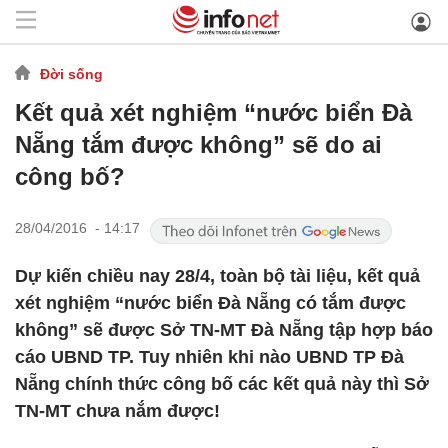
Đời sống
Kết quả xét nghiệm “nước biển Đà
Nẵng tắm được không” sẽ do ai
công bố?
28/04/2016 - 14:17
Dự kiến chiều nay 28/4, toàn bộ tài liệu, kết quả
xét nghiệm “nước biển Đà Nẵng có tắm được
không” sẽ được Sở TN-MT Đà Nẵng tập hợp báo
cáo UBND TP. Tuy nhiên khi nào UBND TP Đà
Nẵng chính thức công bố các kết quả này thì Sở
TN-MT chưa nắm được!