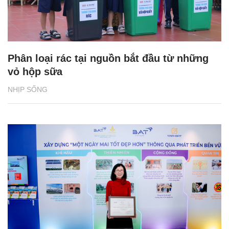
Phân loại rác tại nguồn bắt đầu từ những
vỏ hộp sữa
NHỊP SỐNG