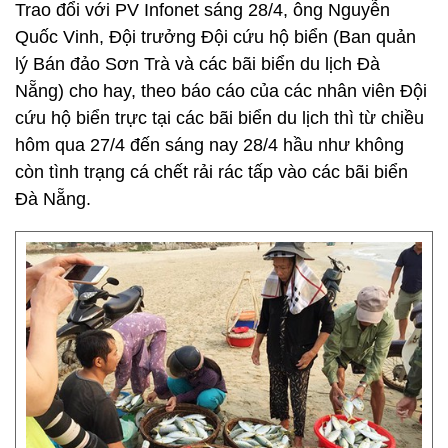
Trao đổi với PV Infonet sáng 28/4, ông Nguyễn
Quốc Vinh, Đội trưởng Đội cứu hộ biển (Ban quản
lý Bán đảo Sơn Trà và các bãi biển du lịch Đà
Nẵng) cho hay, theo báo cáo của các nhân viên Đội
cứu hộ biển trực tại các bãi biển du lịch thì từ chiều
hôm qua 27/4 đến sáng nay 28/4 hầu như không
còn tình trạng cá chết rải rác tấp vào các bãi biển
Đà Nẵng.