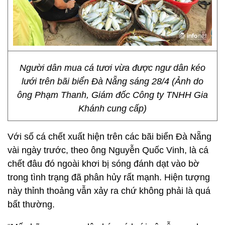
Người dân mua cá tươi vừa được ngư dân kéo
lưới trên bãi biển Đà Nẵng sáng 28/4 (Ảnh do
ông Phạm Thanh, Giám đốc Công ty TNHH Gia
Khánh cung cấp)
Với số cá chết xuất hiện trên các bãi biển Đà Nẵng
vài ngày trước, theo ông Nguyễn Quốc Vinh, là cá
chết đâu đó ngoài khơi bị sóng đánh dạt vào bờ
trong tình trạng đã phân hủy rất mạnh. Hiện tượng
này thỉnh thoảng vẫn xảy ra chứ không phải là quá
bất thường.