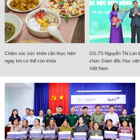
Chăm sóc sức khỏe cần thực hiện
GS.TS Nguyễn Thị Lan ti
ngay khi cơ thể còn khỏe
chức Giám đốc Học viện
Việt Nam