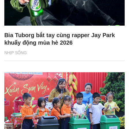
Bia Tuborg bắt tay cùng rapper Jay Park
khuấy động mùa hè 2026
NHỊP SỐNG