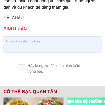
cao với nhiều hoạt động vui chơi giải trí để người
dân và du khách dễ dàng tham gia.
HẢI CHÂU
CÓ THỂ BẠN QUAN TÂM