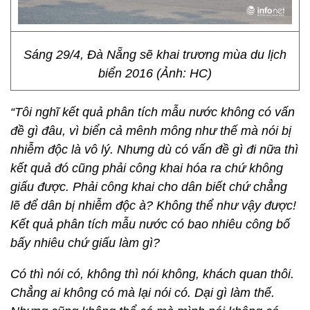
Sáng 29/4, Đà Nẵng sẽ khai trương mùa du lịch
biển 2016 (Ảnh: HC)
“Tôi nghĩ kết quả phân tích mẫu nước không có vấn
đề gì đâu, vì biển cả mênh mông như thế mà nói bị
nhiễm độc là vô lý. Nhưng dù có vấn đề gì đi nữa thì
kết quả đó cũng phải công khai hóa ra chứ không
giấu được. Phải công khai cho dân biết chứ chẳng
lẽ để dân bị nhiễm độc à? Không thể như vậy được!
Kết quả phân tích mẫu nước có bao nhiêu công bố
bấy nhiêu chứ giấu làm gì?
Có thì nói có, không thì nói không, khách quan thôi.
Chẳng ai không có mà lại nói có. Dại gì làm thế.