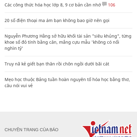
Các công thức hóa học lớp 8, 9 cơ bản cần nhớ
106
20 số điện thoại ma ám bạn không bao giờ nên gọi
Nguyễn Phương Hằng sở hữu khối tài sản "siêu khủng", từng
khoe sổ đỏ tính bằng cân, mắng cựu mẫu 'không có nổi
nghìn tỷ'
Truy nã kẻ giết bạn thân rồi chôn ngồi dưới bãi cát
Mẹo học thuộc Bảng tuần hoàn nguyên tố hóa học bằng thơ,
câu nói vui vẻ
CHUYÊN TRANG CỦA BÁO