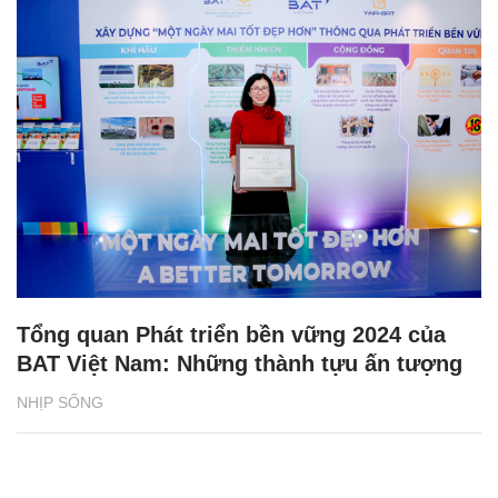
Tổng quan Phát triển bền vững 2024 của
BAT Việt Nam: Những thành tựu ấn tượng
NHỊP SỐNG