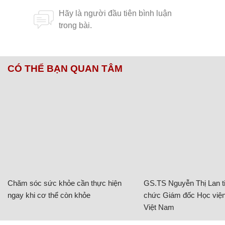
CÓ THỂ BẠN QUAN TÂM
Chăm sóc sức khỏe cần thực hiện
GS.TS Nguyễn Thị Lan ti
ngay khi cơ thể còn khỏe
chức Giám đốc Học viện
Việt Nam