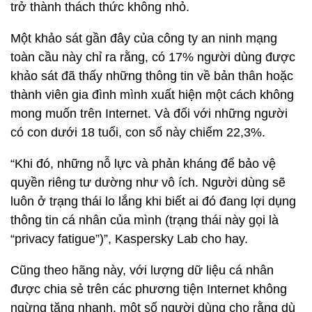
trở thành thách thức không nhỏ.
Một khảo sát gần đây của công ty an ninh mạng
toàn cầu này chỉ ra rằng, có 17% người dùng được
khảo sát đã thấy những thông tin về bản thân hoặc
thành viên gia đình mình xuất hiện một cách không
mong muốn trên Internet. Và đối với những người
có con dưới 18 tuổi, con số này chiếm 22,3%.
“Khi đó, những nỗ lực và phản kháng để bảo vệ
quyền riêng tư dường như vô ích. Người dùng sẽ
luôn ở trạng thái lo lắng khi biết ai đó đang lợi dụng
thông tin cá nhân của mình (trạng thái này gọi là
“privacy fatigue”)”, Kaspersky Lab cho hay.
Cũng theo hãng này, với lượng dữ liệu cá nhân
được chia sẻ trên các phương tiện Internet không
ngừng tăng nhanh, một số người dùng cho rằng dù