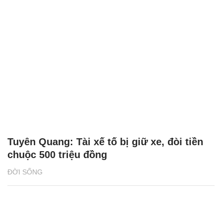
Tuyên Quang: Tài xế tố bị giữ xe, đòi tiền
chuộc 500 triệu đồng
ĐỜI SỐNG