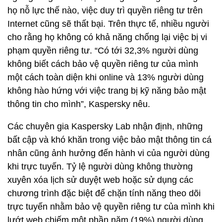
họ nỗ lực thế nào, việc duy trì quyền riêng tư trên
Internet cũng sẽ thất bại. Trên thực tế, nhiều người
cho rằng họ không có khả năng chống lại việc bị vi
phạm quyền riêng tư. “Có tới 32,3% người dùng
không biết cách bảo vệ quyền riêng tư của mình
một cách toàn diện khi online và 13% người dùng
không hào hứng với việc trang bị kỹ năng bảo mật
thông tin cho mình”, Kaspersky nêu.
Các chuyên gia Kaspersky Lab nhận định, những
bất cập và khó khăn trong việc bảo mật thông tin cá
nhân cũng ảnh hưởng đến hành vi của người dùng
khi trực tuyến. Tỷ lệ người dùng không thường
xuyên xóa lịch sử duyệt web hoặc sử dụng các
chương trình đặc biệt để chặn tính năng theo dõi
trực tuyến nhằm bảo vệ quyền riêng tư của mình khi
lướt web chiếm một phần năm (19%) người dùng