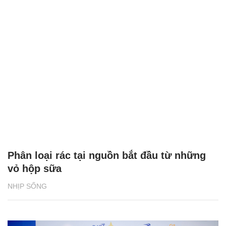
Phân loại rác tại nguồn bắt đầu từ những
vỏ hộp sữa
NHỊP SỐNG