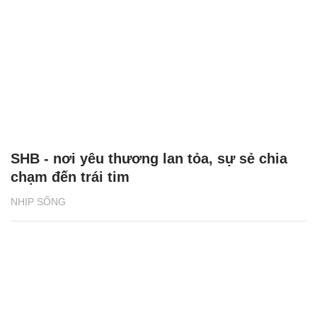
SHB - nơi yêu thương lan tỏa, sự sẻ chia
chạm đến trái tim
NHỊP SỐNG