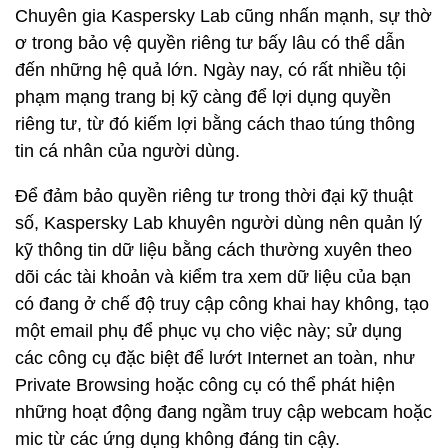
Chuyên gia Kaspersky Lab cũng nhấn mạnh, sự thờ
ơ trong bảo vệ quyền riêng tư bấy lâu có thể dẫn
đến những hệ quả lớn. Ngày nay, có rất nhiều tội
phạm mạng trang bị kỹ càng để lợi dụng quyền
riêng tư, từ đó kiếm lợi bằng cách thao túng thông
tin cá nhân của người dùng.
Để đảm bảo quyền riêng tư trong thời đại kỹ thuật
số, Kaspersky Lab khuyên người dùng nên quản lý
kỹ thông tin dữ liệu bằng cách thường xuyên theo
dõi các tài khoản và kiểm tra xem dữ liệu của bạn
có đang ở chế độ truy cập công khai hay không, tạo
một email phụ để phục vụ cho việc này; sử dụng
các công cụ đặc biệt để lướt Internet an toàn, như
Private Browsing hoặc công cụ có thể phát hiện
những hoạt động đang ngầm truy cập webcam hoặc
mic từ các ứng dụng không đáng tin cậy.