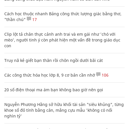
Cách học thuộc nhanh Bảng công thức lượng giác bằng thơ,
"thần chú"
17
Clip lột tả chân thực cảnh anh trai và em gái như 'chó với
mèo', người tinh ý còn phát hiện một vấn đề trong giáo dục
con
Truy nã kẻ giết bạn thân rồi chôn ngồi dưới bãi cát
Các công thức hóa học lớp 8, 9 cơ bản cần nhớ
106
20 số điện thoại ma ám bạn không bao giờ nên gọi
Nguyễn Phương Hằng sở hữu khối tài sản "siêu khủng", từng
khoe sổ đỏ tính bằng cân, mắng cựu mẫu 'không có nổi
nghìn tỷ'