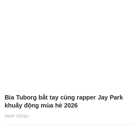
Bia Tuborg bắt tay cùng rapper Jay Park
khuấy động mùa hè 2026
NHỊP SỐNG