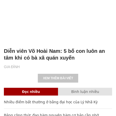
Diễn viên Võ Hoài Nam: 5 bố con luôn an
tâm khi có bà xã quán xuyến
GIA ĐÌNH
XEM THÊM BÀI VIẾT
Đọc nhiều
Bình luận nhiều
Nhiều điểm bất thường ở bằng đại học của Lý Nhã Kỳ
Bảng công thức đạo hàm nguyên hàm cơ bản cần nhớ