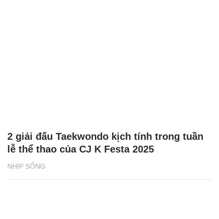
2 giải đấu Taekwondo kịch tính trong tuần
lễ thể thao của CJ K Festa 2025
NHỊP SỐNG