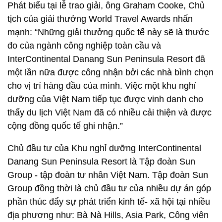
Phát biểu tại lễ trao giải, ông Graham Cooke, Chủ
tịch của giải thưởng World Travel Awards nhấn
mạnh: “Những giải thưởng quốc tế này sẽ là thước
đo của ngành công nghiệp toàn cầu và
InterContinental Danang Sun Peninsula Resort đã
một lần nữa được công nhận bởi các nhà bình chọn
cho vị trí hàng đầu của mình. Việc một khu nghỉ
dưỡng của Việt Nam tiếp tục được vinh danh cho
thấy du lịch Việt Nam đã có nhiều cải thiện và được
cộng đồng quốc tế ghi nhận.”
Chủ đầu tư của Khu nghỉ dưỡng InterContinental
Danang Sun Peninsula Resort là Tập đoàn Sun
Group - tập đoàn tư nhân Việt Nam. Tập đoàn Sun
Group đồng thời là chủ đầu tư của nhiều dự án góp
phần thúc đẩy sự phát triển kinh tế- xã hội tại nhiều
địa phương như: Bà Nà Hills, Asia Park, Công viên