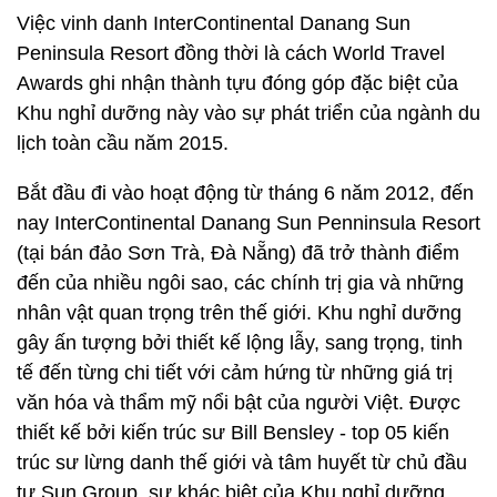
Việc vinh danh InterContinental Danang Sun
Peninsula Resort đồng thời là cách World Travel
Awards ghi nhận thành tựu đóng góp đặc biệt của
Khu nghỉ dưỡng này vào sự phát triển của ngành du
lịch toàn cầu năm 2015.
Bắt đầu đi vào hoạt động từ tháng 6 năm 2012, đến
nay InterContinental Danang Sun Penninsula Resort
(tại bán đảo Sơn Trà, Đà Nẵng) đã trở thành điểm
đến của nhiều ngôi sao, các chính trị gia và những
nhân vật quan trọng trên thế giới. Khu nghỉ dưỡng
gây ấn tượng bởi thiết kế lộng lẫy, sang trọng, tinh
tế đến từng chi tiết với cảm hứng từ những giá trị
văn hóa và thẩm mỹ nổi bật của người Việt. Được
thiết kế bởi kiến trúc sư Bill Bensley - top 05 kiến
trúc sư lừng danh thế giới và tâm huyết từ chủ đầu
tư Sun Group, sự khác biệt của Khu nghỉ dưỡng