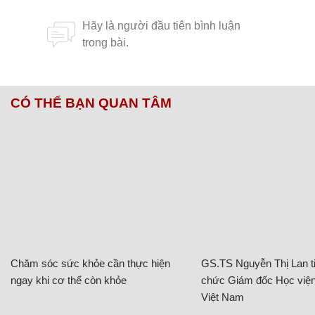
CÓ THỂ BẠN QUAN TÂM
Chăm sóc sức khỏe cần thực hiện
GS.TS Nguyễn Thị Lan ti
ngay khi cơ thể còn khỏe
chức Giám đốc Học viện
Việt Nam