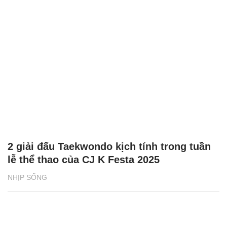
2 giải đấu Taekwondo kịch tính trong tuần
lễ thể thao của CJ K Festa 2025
NHỊP SỐNG