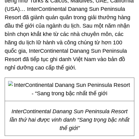
tiếng như Turks & Caicos, Maldives, UAE, California
(USA)… InterContinental Danang Sun Peninsula
Resort đã giành quán quân trong giải thưởng hàng
đầu thế giới của ngành du lịch. Sau một năm nhận
bình chọn khắt khe từ các nhà chuyên môn, các
hãng du lịch lữ hành và công chúng từ hơn 100
quốc gia, InterContinental Danang Sun Peninsula
Resort đã tiếp tục ghi danh Việt Nam vào bản đồ
nghỉ dưỡng cao cấp thế giới.
InterContinental Danang Sun Peninsula Resort
lần thứ hai được vinh danh “Sang trọng bậc nhất
thế giới”