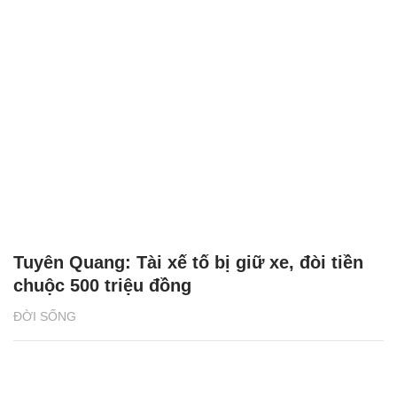
Tuyên Quang: Tài xế tố bị giữ xe, đòi tiền
chuộc 500 triệu đồng
ĐỜI SỐNG