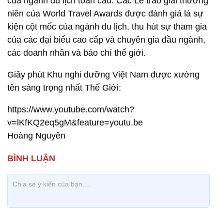
của ngành du lịch toàn cầu. Các Lễ trao giải thường
niên của World Travel Awards được đánh giá là sự
kiện cột mốc của ngành du lịch, thu hút sự tham gia
của các đại biểu cao cấp và chuyên gia đầu ngành,
các doanh nhân và báo chí thế giới.
Giây phút Khu nghỉ dưỡng Việt Nam được xướng
tên sáng trọng nhất Thế Giới:
https://www.youtube.com/watch?
v=lKfKQ2eq5gM&feature=youtu.be
Hoàng Nguyên