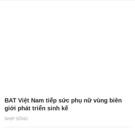
BAT Việt Nam tiếp sức phụ nữ vùng biên
giới phát triển sinh kế
NHỊP SỐNG