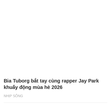
Bia Tuborg bắt tay cùng rapper Jay Park
khuấy động mùa hè 2026
NHỊP SỐNG