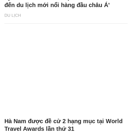
đến du lịch mới nổi hàng đầu châu Á’
DU LỊCH
Hà Nam được đề cử 2 hạng mục tại World
Travel Awards lần thứ 31