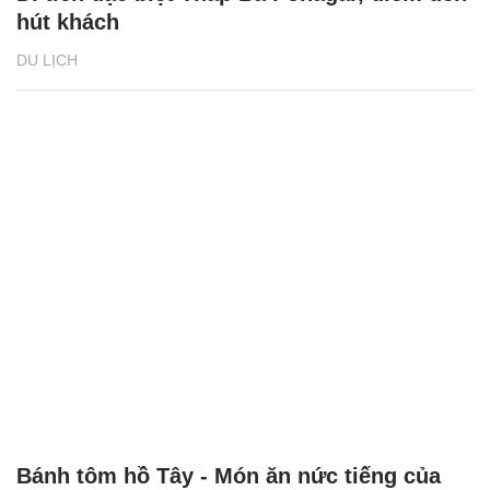
hút khách
DU LỊCH
Bánh tôm hồ Tây - Món ăn nức tiếng của