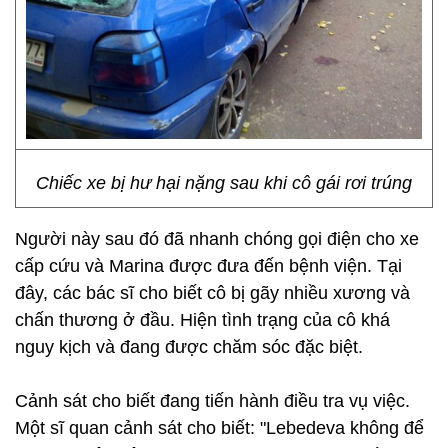
Chiếc xe bị hư hại nặng sau khi cô gái rơi trúng
Người này sau đó đã nhanh chóng gọi điện cho xe
cấp cứu và Marina được đưa đến bệnh viện. Tại
đây, các bác sĩ cho biết cô bị gãy nhiều xương và
chấn thương ở đầu. Hiện tình trạng của cô khá
nguy kịch và đang được chăm sóc đặc biệt.
Cảnh sát cho biết đang tiến hành điều tra vụ việc.
Một sĩ quan cảnh sát cho biết: "Lebedeva không để