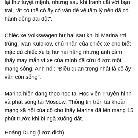
lại thư tuyệt mệnh, nhưng sau khi tranh cãi với bạn
trai, rất có thể cô ấy có vấn đề về tâm lý nên đã có
hành động dại dột".
Chiếc xe Volkswagen hư hại sau khi bị Marina rơi
trúng. Ivan Kulokov, chủ nhân của chiếc xe cho biết
mặc dù chiếc xe bị hư hại nặng nhưng anh cảm
thấy may mắn vì xe của mình đã cứu được một
mạng sống. Anh nói: "Điều quan trọng nhất là cô ấy
vẫn còn sống".
Marina hiện đang theo học tại Học viện Truyền hình
và phát sóng tại Moscow. Thông tin trên tài khoản
mạng xã hội của cô cho thấy Marina đã lên mạng 15
phút trước khi bị ngã xuống đất.
Hoàng Dung (lược dịch)