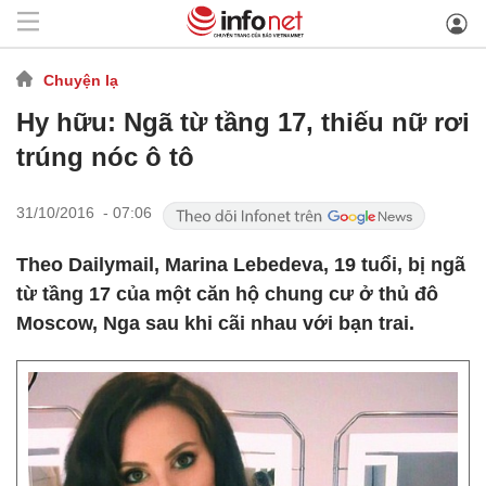
Chuyện lạ
Hy hữu: Ngã từ tầng 17, thiếu nữ rơi
trúng nóc ô tô
31/10/2016 - 07:06
Theo Dailymail, Marina Lebedeva, 19 tuổi, bị ngã
từ tầng 17 của một căn hộ chung cư ở thủ đô
Moscow, Nga sau khi cãi nhau với bạn trai.