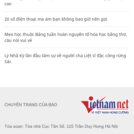
con
20 số điện thoại ma ám bạn không bao giờ nên gọi
Mẹo học thuộc Bảng tuần hoàn nguyên tố hóa học bằng thơ,
câu nói vui vẻ
Lý Nhã Kỳ lần đầu tâm sự về người cha Liệt sĩ đặc công rừng
Sác
CHUYÊN TRANG CỦA BÁO
Tòa soạn: Tòa nhà Cục Tần Số, 115 Trần Duy Hưng Hà Nội