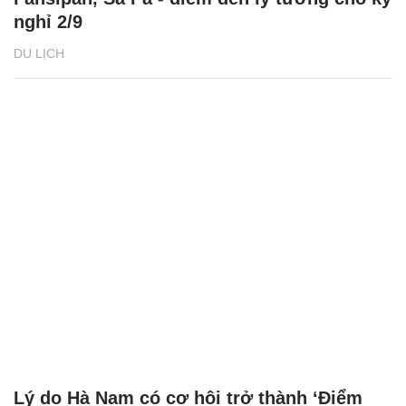
nghỉ 2/9
DU LỊCH
Lý do Hà Nam có cơ hội trở thành ‘Điểm