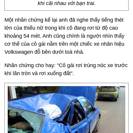
khi cãi nhau với bạn trai.
Một nhân chứng kể lại anh đã nghe thấy tiếng thét
lớn của thiếu nữ trong khi cô đang rơi từ độ cao
khoảng 54 mét. Anh cũng chính là người nhìn thấy
cơ thể của cô gái nằm trên một chiếc xe nhãn hiệu
Volkswagen đỗ bên dưới toà nhà.
Nhân chứng cho hay: "Cô gái rơi trúng nóc xe trước
khi lăn tròn và rơi xuống đất".