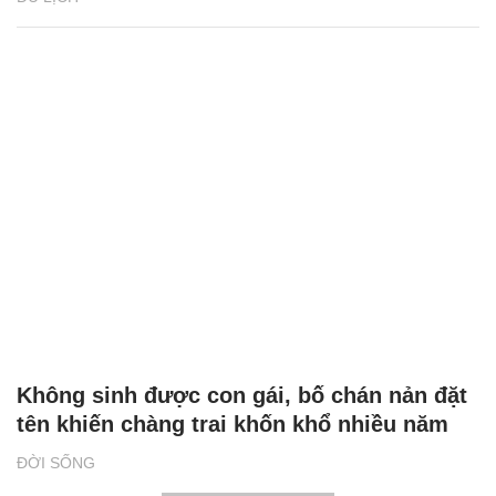
Không sinh được con gái, bố chán nản đặt
tên khiến chàng trai khốn khổ nhiều năm
ĐỜI SỐNG