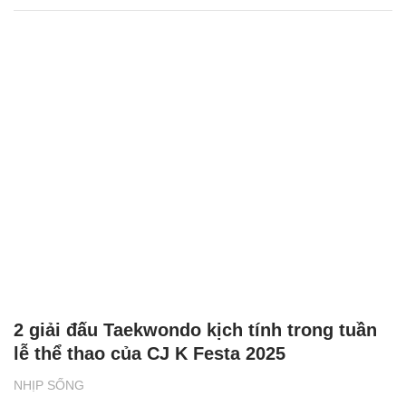
2 giải đấu Taekwondo kịch tính trong tuần
lễ thể thao của CJ K Festa 2025
NHỊP SỐNG