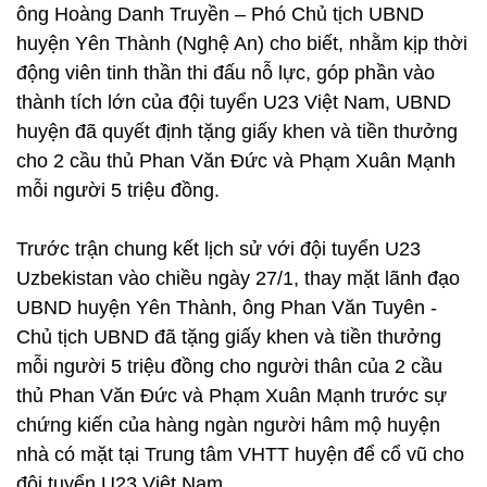
ông Hoàng Danh Truyền – Phó Chủ tịch UBND
huyện Yên Thành (Nghệ An) cho biết, nhằm kịp thời
động viên tinh thần thi đấu nỗ lực, góp phần vào
thành tích lớn của đội tuyển U23 Việt Nam, UBND
huyện đã quyết định tặng giấy khen và tiền thưởng
cho 2 cầu thủ Phan Văn Đức và Phạm Xuân Mạnh
mỗi người 5 triệu đồng.
Trước trận chung kết lịch sử với đội tuyển U23
Uzbekistan vào chiều ngày 27/1, thay mặt lãnh đạo
UBND huyện Yên Thành, ông Phan Văn Tuyên -
Chủ tịch UBND đã tặng giấy khen và tiền thưởng
mỗi người 5 triệu đồng cho người thân của 2 cầu
thủ Phan Văn Đức và Phạm Xuân Mạnh trước sự
chứng kiến của hàng ngàn người hâm mộ huyện
nhà có mặt tại Trung tâm VHTT huyện để cổ vũ cho
đội tuyển U23 Việt Nam.