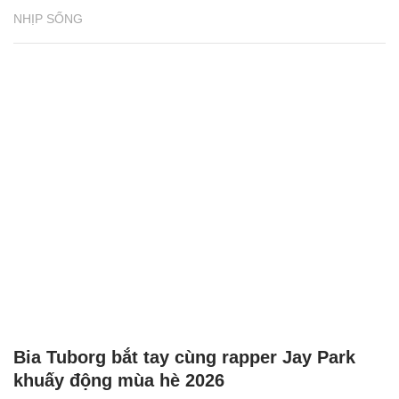
NHỊP SỐNG
Bia Tuborg bắt tay cùng rapper Jay Park
khuấy động mùa hè 2026