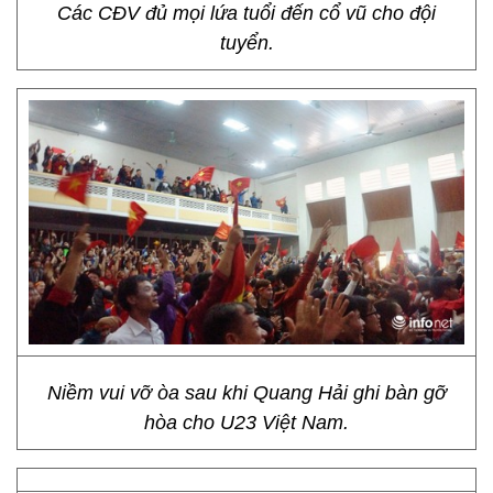
Các CĐV đủ mọi lứa tuổi đến cổ vũ cho đội
tuyển.
Niềm vui vỡ òa sau khi Quang Hải ghi bàn gỡ
hòa cho U23 Việt Nam.