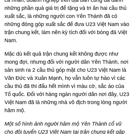
cá nhân, doanh nghiệp trên địa bàn cũng đã dành
những phần quà giá trị để tặng và tri ân hai cầu thủ
xuất sắc, là những người con Yên Thành đã có
những đóng góp xuất sắc để đưa U23 Việt Nam vào
trận chung kết, làm nên kỳ tích đối với bóng đá Việt
Nam.
Mặc dù kết quả trận chung kết không được như
mong đợi, nhưng đối với người dân Yên Thành, nơi
sản sinh ra 2 cầu thủ góp mặt cho U23 Việt Nam là
Văn Đức và Xuân Mạnh, họ vẫn luôn tự hào vì các
cầu thủ đã thi đấu hết mình vì màu cờ, sắc áo của
Tổ quốc. Đối với hàng ngàn người dân nơi đây, U23
Việt Nam đã là những nhà vô địch trong lòng người
hâm mộ.
Một số hình ảnh người hâm mộ Yên Thành cổ vũ
cho đội tuyển U23 Việt Nam tại trận chung kết gặp