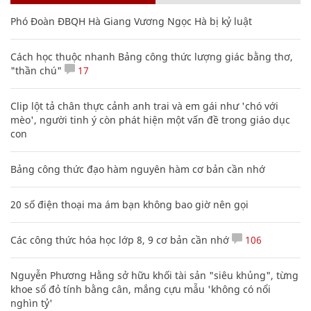
Phó Đoàn ĐBQH Hà Giang Vương Ngọc Hà bị kỷ luật
Cách học thuộc nhanh Bảng công thức lượng giác bằng thơ,
"thần chú"
17
Clip lột tả chân thực cảnh anh trai và em gái như 'chó với
mèo', người tinh ý còn phát hiện một vấn đề trong giáo dục
con
Bảng công thức đạo hàm nguyên hàm cơ bản cần nhớ
20 số điện thoại ma ám bạn không bao giờ nên gọi
Các công thức hóa học lớp 8, 9 cơ bản cần nhớ
106
Nguyễn Phương Hằng sở hữu khối tài sản "siêu khủng", từng
khoe sổ đỏ tính bằng cân, mắng cựu mẫu 'không có nổi
nghìn tỷ'