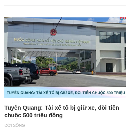
Tuyên Quang: Tài xế tố bị giữ xe, đòi tiền
chuộc 500 triệu đồng
ĐỜI SỐNG