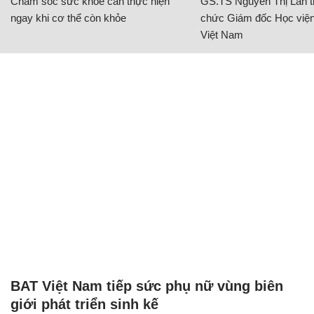
Chăm sóc sức khỏe cần thực hiện
GS.TS Nguyễn Thị Lan ti
ngay khi cơ thể còn khỏe
chức Giám đốc Học viện
Việt Nam
BAT Việt Nam tiếp sức phụ nữ vùng biên
giới phát triển sinh kế