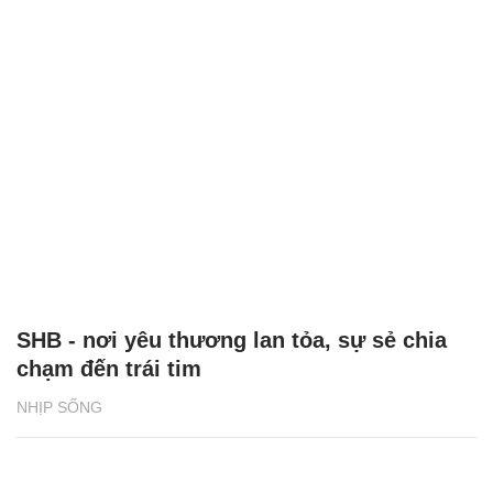
SHB - nơi yêu thương lan tỏa, sự sẻ chia
chạm đến trái tim
NHỊP SỐNG