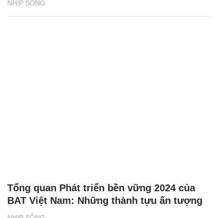
NHỊP SỐNG
Tổng quan Phát triển bền vững 2024 của
BAT Việt Nam: Những thành tựu ấn tượng
NHỊP SỐNG