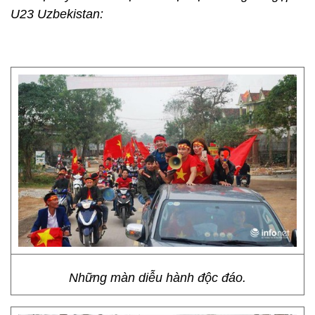
U23 Uzbekistan:
Những màn diễu hành độc đáo.