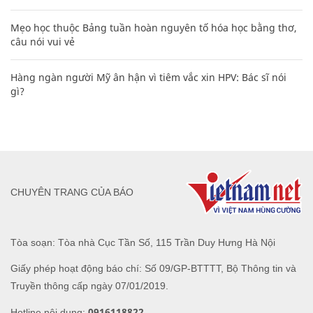
Mẹo học thuộc Bảng tuần hoàn nguyên tố hóa học bằng thơ,
câu nói vui vẻ
Hàng ngàn người Mỹ ân hận vì tiêm vắc xin HPV: Bác sĩ nói
gì?
CHUYÊN TRANG CỦA BÁO
Tòa soạn: Tòa nhà Cục Tần Số, 115 Trần Duy Hưng Hà Nội
Giấy phép hoạt động báo chí: Số 09/GP-BTTTT, Bộ Thông tin và
Truyền thông cấp ngày 07/01/2019.
0916118822
Hotline nội dung: