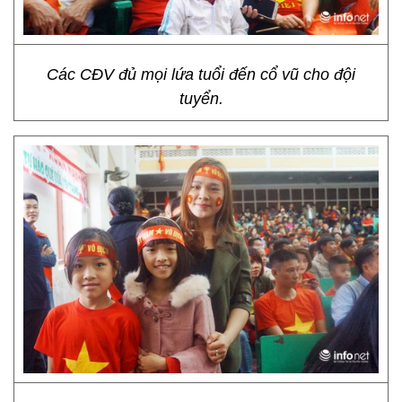
Các CĐV đủ mọi lứa tuổi đến cổ vũ cho đội
tuyển.