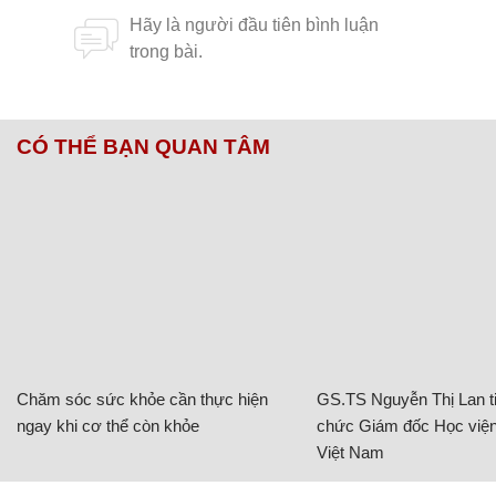
CÓ THỂ BẠN QUAN TÂM
Chăm sóc sức khỏe cần thực hiện
GS.TS Nguyễn Thị Lan ti
ngay khi cơ thể còn khỏe
chức Giám đốc Học viện
Việt Nam