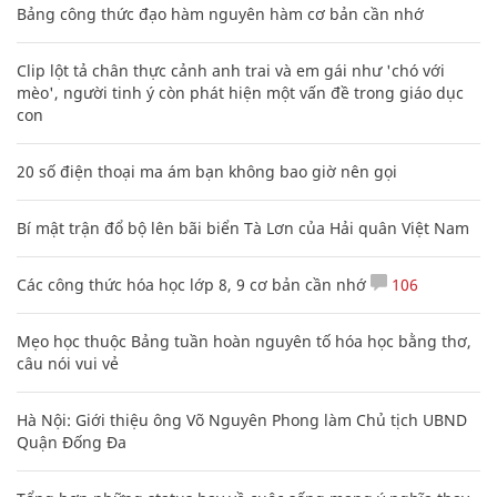
Bảng công thức đạo hàm nguyên hàm cơ bản cần nhớ
Clip lột tả chân thực cảnh anh trai và em gái như 'chó với
mèo', người tinh ý còn phát hiện một vấn đề trong giáo dục
con
20 số điện thoại ma ám bạn không bao giờ nên gọi
Bí mật trận đổ bộ lên bãi biển Tà Lơn của Hải quân Việt Nam
Các công thức hóa học lớp 8, 9 cơ bản cần nhớ
106
Mẹo học thuộc Bảng tuần hoàn nguyên tố hóa học bằng thơ,
câu nói vui vẻ
Hà Nội: Giới thiệu ông Võ Nguyên Phong làm Chủ tịch UBND
Quận Đống Đa