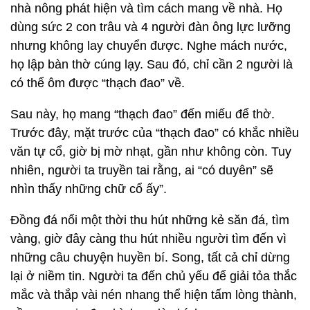
nhà nông phát hiện và tìm cách mang về nhà. Họ
dùng sức 2 con trâu và 4 người đàn ông lực lưỡng
nhưng không lay chuyển được. Nghe mách nước,
họ lập bàn thờ cúng lạy. Sau đó, chỉ cần 2 người là
có thể ôm được “thạch đao” về.
Sau này, họ mang “thạch đao” đến miếu để thờ.
Trước đây, mặt trước của “thạch đao” có khắc nhiều
văn tự cổ, giờ bị mờ nhạt, gần như không còn. Tuy
nhiên, người ta truyền tai rằng, ai “có duyên” sẽ
nhìn thấy những chữ cổ ấy”.
Đồng đá nổi một thời thu hút những kẻ săn đá, tìm
vàng, giờ đây càng thu hút nhiều người tìm đến vì
những câu chuyện huyền bí. Song, tất cả chỉ dừng
lại ở niềm tin. Người ta đến chủ yếu để giải tỏa thắc
mắc và thắp vài nén nhang thể hiện tấm lòng thành,