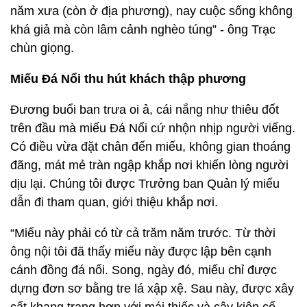
năm xưa (còn ở địa phương), nay cuộc sống không
khá giả mà còn lâm cảnh nghèo túng” - ông Trạc
chùn giọng.
Miếu Đá Nổi thu hút khách thập phương
Đương buổi ban trưa oi ả, cái nắng như thiêu đốt
trên đầu mà miếu Đá Nổi cứ nhộn nhịp người viếng.
Có điều vừa đặt chân đến miếu, không gian thoáng
đãng, mát mẻ tràn ngập khắp nơi khiến lòng người
dịu lại. Chúng tôi được Trưởng ban Quản lý miếu
dẫn đi tham quan, giới thiệu khắp nơi.
“Miếu này phải có từ cả trăm năm trước. Từ thời
ông nội tôi đã thấy miếu này được lập bên cạnh
cánh đồng đá nổi. Song, ngày đó, miếu chỉ được
dựng đơn sơ bằng tre lá xập xệ. Sau này, được xây