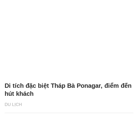
Di tích đặc biệt Tháp Bà Ponagar, điểm đến
hút khách
DU LỊCH