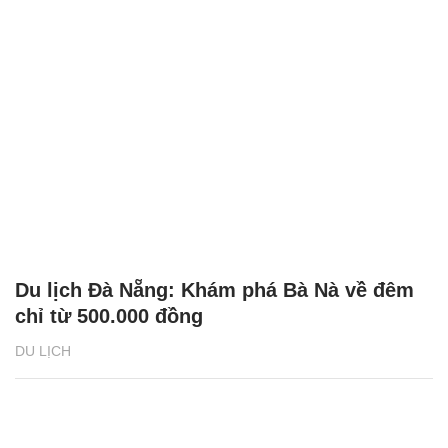
Du lịch Đà Nẵng: Khám phá Bà Nà về đêm
chỉ từ 500.000 đồng
DU LỊCH