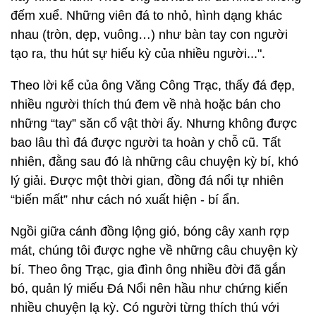
đếm xuể. Những viên đá to nhỏ, hình dạng khác
nhau (tròn, dẹp, vuông…) như bàn tay con người
tạo ra, thu hút sự hiếu kỳ của nhiều người...".
Theo lời kể của ông Văng Công Trạc, thấy đá đẹp,
nhiều người thích thú đem về nhà hoặc bán cho
những “tay” săn cổ vật thời ấy. Nhưng không được
bao lâu thì đá được người ta hoàn y chỗ cũ. Tất
nhiên, đằng sau đó là những câu chuyện kỳ bí, khó
lý giải. Được một thời gian, đồng đá nổi tự nhiên
“biến mất” như cách nó xuất hiện - bí ẩn.
Ngồi giữa cánh đồng lộng gió, bóng cây xanh rợp
mát, chúng tôi được nghe về những câu chuyện kỳ
bí. Theo ông Trạc, gia đình ông nhiều đời đã gắn
bó, quản lý miếu Đá Nổi nên hầu như chứng kiến
nhiều chuyện lạ kỳ. Có người từng thích thú với