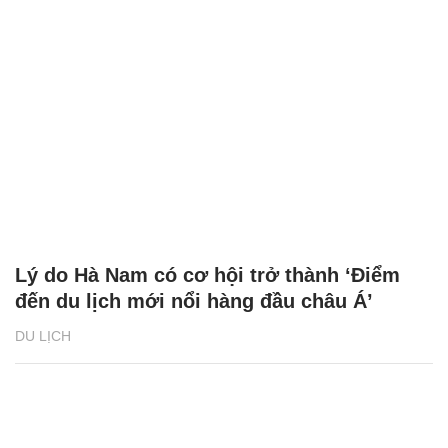
Lý do Hà Nam có cơ hội trở thành ‘Điểm
đến du lịch mới nổi hàng đầu châu Á’
DU LỊCH