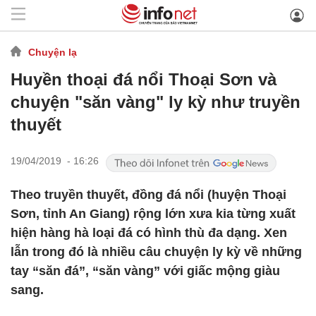
Chuyện lạ
Huyền thoại đá nổi Thoại Sơn và
chuyện "săn vàng" ly kỳ như truyền
thuyết
19/04/2019 - 16:26
Theo truyền thuyết, đồng đá nổi (huyện Thoại
Sơn, tỉnh An Giang) rộng lớn xưa kia từng xuất
hiện hàng hà loại đá có hình thù đa dạng. Xen
lẫn trong đó là nhiều câu chuyện ly kỳ về những
tay “săn đá”, “săn vàng” với giấc mộng giàu
sang.