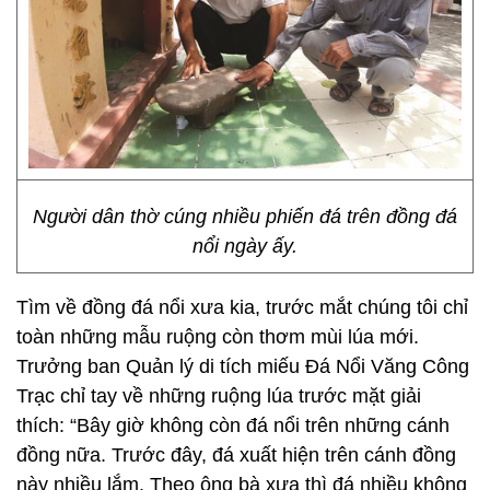
Người dân thờ cúng nhiều phiến đá trên đồng đá
nổi ngày ấy.
Tìm về đồng đá nổi xưa kia, trước mắt chúng tôi chỉ
toàn những mẫu ruộng còn thơm mùi lúa mới.
Trưởng ban Quản lý di tích miếu Đá Nổi Văng Công
Trạc chỉ tay về những ruộng lúa trước mặt giải
thích: “Bây giờ không còn đá nổi trên những cánh
đồng nữa. Trước đây, đá xuất hiện trên cánh đồng
này nhiều lắm. Theo ông bà xưa thì đá nhiều không