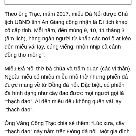
Theo ông Trạc, măm 2017, miếu Đá Nổi được Chủ
tịch UBND tỉnh An Giang công nhận là Di tích khảo
cổ cấp tỉnh. Mỗi năm, đến mùng 9, 10, 11 tháng 3
(âm lịch), hàng ngàn người từ khắp các nơi ồ ạt kéo
đến miếu vái lạy, cúng viếng, nhộn nhịp cả cánh
đồng thơ mộng".
Miếu Đá Nổi thờ bà chúa và trăm quan (các vị thần).
Ngoài miếu có nhiều miễu nhỏ thờ những phiến đá
được mang về từ Đồng đá nổi. Đặc biệt, có phiến
đá hình dạng như cây đao được mọi người gọi là
“thạch đao”. Ai đến miếu đều không quên vái lạy
"thạch đao".
Ông Văng Công Trạc chia sẻ thêm: “Lúc xưa, cây
“thạch đao” này nằm trên Đồng đá nổi. Một gia đình