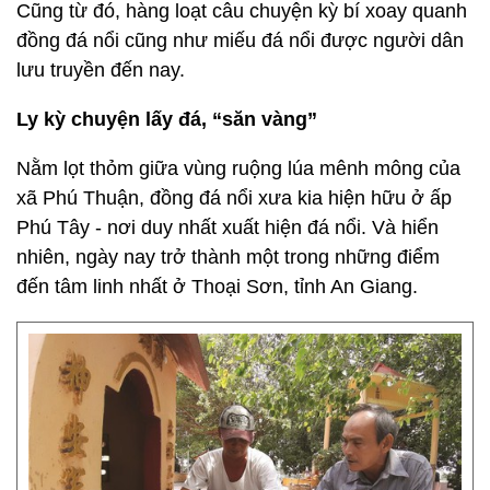
Cũng từ đó, hàng loạt câu chuyện kỳ bí xoay quanh
đồng đá nổi cũng như miếu đá nổi được người dân
lưu truyền đến nay.
Ly kỳ chuyện lấy đá, “săn vàng”
Nằm lọt thỏm giữa vùng ruộng lúa mênh mông của
xã Phú Thuận, đồng đá nổi xưa kia hiện hữu ở ấp
Phú Tây - nơi duy nhất xuất hiện đá nổi. Và hiển
nhiên, ngày nay trở thành một trong những điểm
đến tâm linh nhất ở Thoại Sơn, tỉnh An Giang.