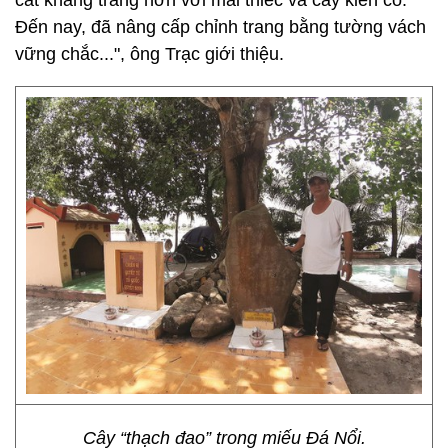
cất khang trang hơn với mái thiếc và cây kiên cố.
Đến nay, đã nâng cấp chỉnh trang bằng tường vách
vững chắc...", ông Trạc giới thiệu.
Cây “thạch đao” trong miếu Đá Nổi.