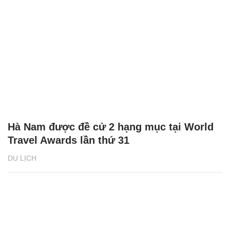
Hà Nam được đề cử 2 hạng mục tại World
Travel Awards lần thứ 31
DU LỊCH