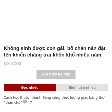
Không sinh được con gái, bố chán nản đặt
tên khiến chàng trai khốn khổ nhiều năm
ĐỜI SỐNG
XEM THÊM BÀI VIẾT
Đọc nhiều
Bình luận nhiều
Cách học thuộc nhanh Bảng công thức lượng giác bằng thơ,
"thần chú"
17