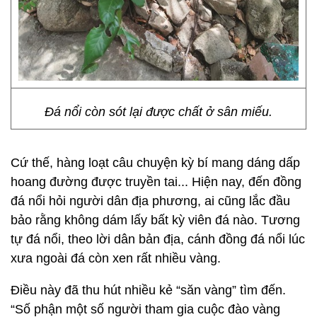
Đá nổi còn sót lại được chất ở sân miếu.
Cứ thế, hàng loạt câu chuyện kỳ bí mang dáng dấp
hoang đường được truyền tai... Hiện nay, đến đồng
đá nổi hỏi người dân địa phương, ai cũng lắc đầu
bảo rằng không dám lấy bất kỳ viên đá nào. Tương
tự đá nổi, theo lời dân bản địa, cánh đồng đá nổi lúc
xưa ngoài đá còn xen rất nhiều vàng.
Điều này đã thu hút nhiều kẻ “săn vàng” tìm đến.
“Số phận một số người tham gia cuộc đào vàng