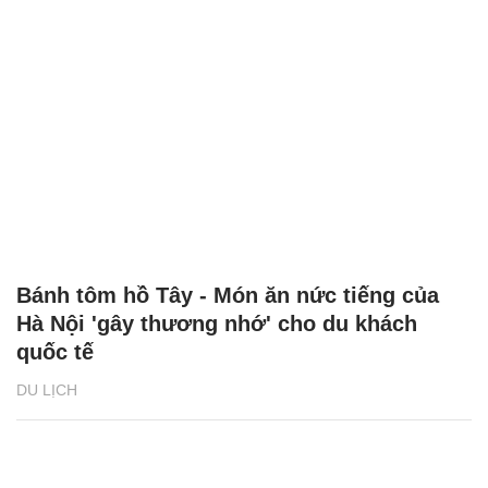
Bánh tôm hồ Tây - Món ăn nức tiếng của
Hà Nội 'gây thương nhớ' cho du khách
quốc tế
DU LỊCH