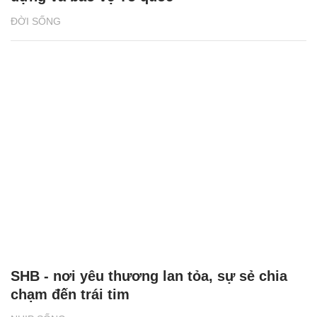
ĐỜI SỐNG
SHB - nơi yêu thương lan tỏa, sự sẻ chia
chạm đến trái tim