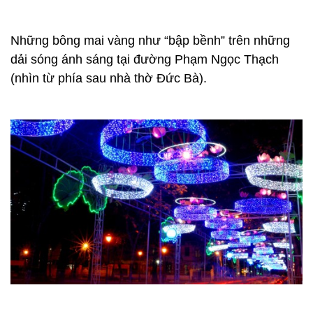
Những bông mai vàng như “bập bềnh” trên những
dải sóng ánh sáng tại đường Phạm Ngọc Thạch
(nhìn từ phía sau nhà thờ Đức Bà).