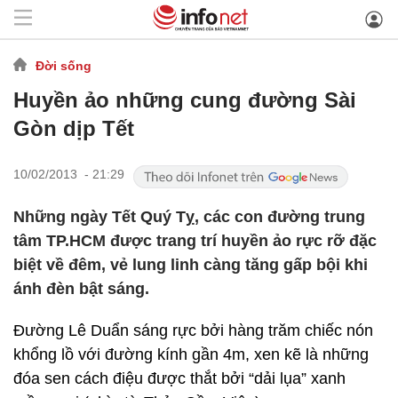
Đời sống
Huyền ảo những cung đường Sài
Gòn dịp Tết
10/02/2013 - 21:29
Những ngày Tết Quý Tỵ, các con đường trung
tâm TP.HCM được trang trí huyền ảo rực rỡ đặc
biệt về đêm, vẻ lung linh càng tăng gấp bội khi
ánh đèn bật sáng.
Đường Lê Duẩn sáng rực bởi hàng trăm chiếc nón
khổng lồ với đường kính gần 4m, xen kẽ là những
đóa sen cách điệu được thắt bởi “dải lụa” xanh