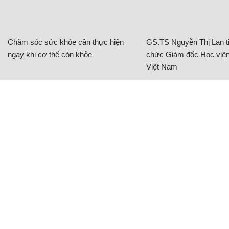
Chăm sóc sức khỏe cần thực hiện
GS.TS Nguyễn Thị Lan ti
ngay khi cơ thể còn khỏe
chức Giám đốc Học viện
Việt Nam