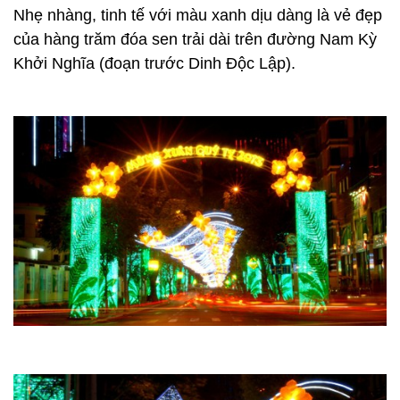
Nhẹ nhàng, tinh tế với màu xanh dịu dàng là vẻ đẹp
của hàng trăm đóa sen trải dài trên đường Nam Kỳ
Khởi Nghĩa (đoạn trước Dinh Độc Lập).