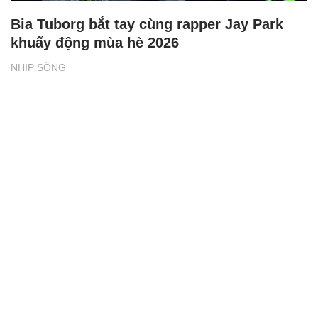
Bia Tuborg bắt tay cùng rapper Jay Park
khuấy động mùa hè 2026
NHỊP SỐNG