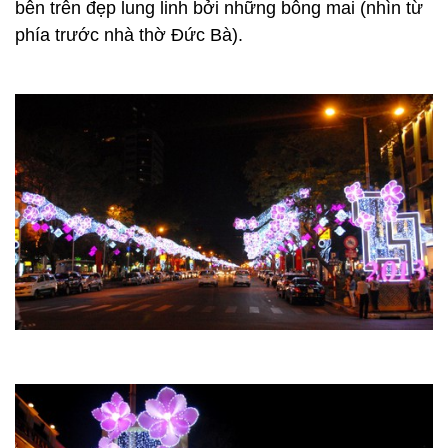
bên trên đẹp lung linh bởi những bông mai (nhìn từ
phía trước nhà thờ Đức Bà).