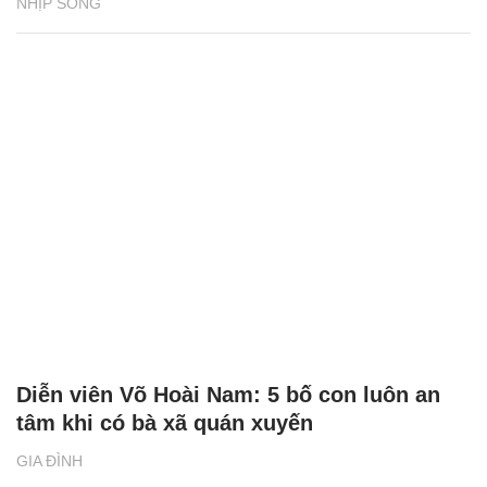
NHỊP SỐNG
Diễn viên Võ Hoài Nam: 5 bố con luôn an
tâm khi có bà xã quán xuyến
GIA ĐÌNH