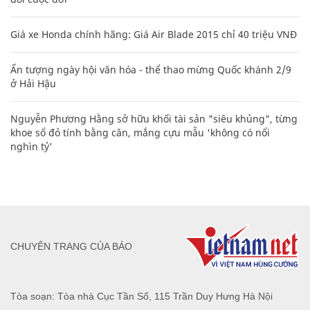
Giá xe Honda chính hãng: Giá Air Blade 2015 chỉ 40 triệu VNĐ
Ấn tượng ngày hội văn hóa - thể thao mừng Quốc khánh 2/9
ở Hải Hậu
Nguyễn Phương Hằng sở hữu khối tài sản "siêu khủng", từng
khoe sổ đỏ tính bằng cân, mắng cựu mẫu 'không có nổi
nghìn tỷ'
CHUYÊN TRANG CỦA BÁO
Tòa soạn: Tòa nhà Cục Tần Số, 115 Trần Duy Hưng Hà Nội