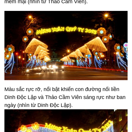
mềm mại (nhìn từ Thảo Cầm Viên).
Màu sắc rực rỡ, nổi bật khiến con đường nối liền
Dinh Độc Lập và Thảo Cầm Viên sáng rực như ban
ngày (nhìn từ Dinh Độc Lập).