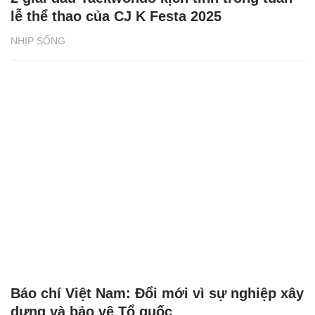
lễ thể thao của CJ K Festa 2025
NHỊP SỐNG
Báo chí Việt Nam: Đổi mới vì sự nghiệp xây
dựng và bảo vệ Tổ quốc