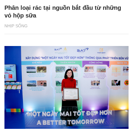
Phân loại rác tại nguồn bắt đầu từ những
vỏ hộp sữa
NHỊP SỐNG