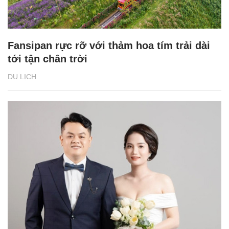
Fansipan rực rỡ với thảm hoa tím trải dài
tới tận chân trời
DU LỊCH