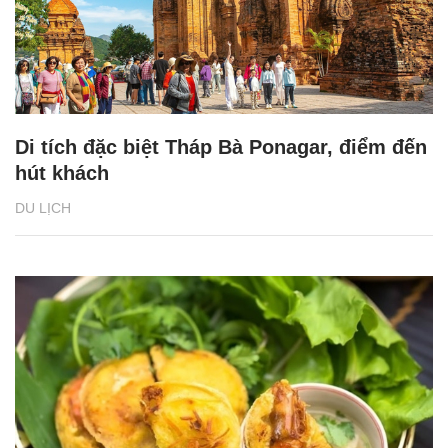
Di tích đặc biệt Tháp Bà Ponagar, điểm đến
hút khách
DU LỊCH