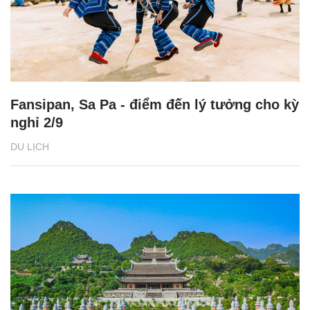
Fansipan, Sa Pa - điểm đến lý tưởng cho kỳ
nghỉ 2/9
DU LỊCH