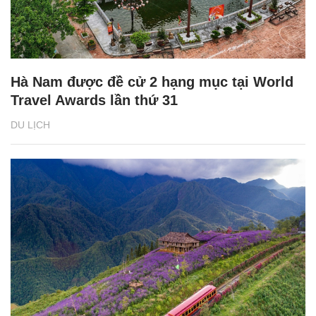
Hà Nam được đề cử 2 hạng mục tại World
Travel Awards lần thứ 31
DU LỊCH