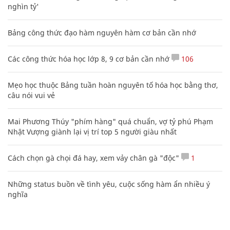
nghìn tỷ'
Bảng công thức đạo hàm nguyên hàm cơ bản cần nhớ
Các công thức hóa học lớp 8, 9 cơ bản cần nhớ
106
Mẹo học thuộc Bảng tuần hoàn nguyên tố hóa học bằng thơ,
câu nói vui vẻ
Mai Phương Thúy "phím hàng" quá chuẩn, vợ tỷ phú Phạm
Nhật Vượng giành lại vị trí top 5 người giàu nhất
Cách chọn gà chọi đá hay, xem vảy chân gà "độc"
1
Những status buồn về tình yêu, cuộc sống hàm ẩn nhiều ý
nghĩa