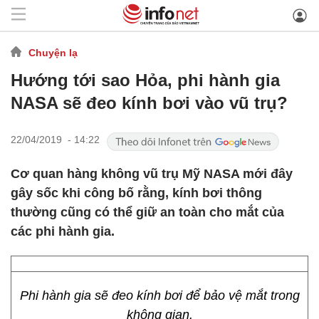
Chuyện lạ
Hướng tới sao Hỏa, phi hành gia
NASA sẽ đeo kính bơi vào vũ trụ?
22/04/2019 - 14:22
Cơ quan hàng không vũ trụ Mỹ NASA mới đây
gây sốc khi công bố rằng, kính bơi thông
thường cũng có thể giữ an toàn cho mắt của
các phi hành gia.
Phi hành gia sẽ đeo kính bơi để bảo vệ mắt trong
không gian.