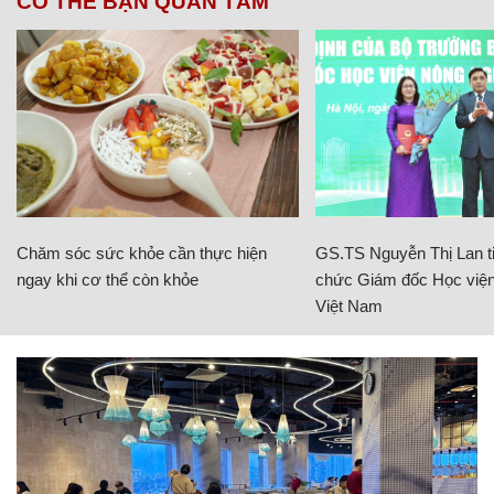
CÓ THỂ BẠN QUAN TÂM
Chăm sóc sức khỏe cần thực hiện
GS.TS Nguyễn Thị Lan ti
ngay khi cơ thể còn khỏe
chức Giám đốc Học viện
Việt Nam