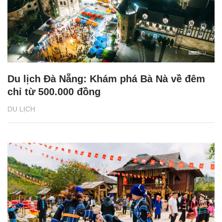
Du lịch Đà Nẵng: Khám phá Bà Nà về đêm
chỉ từ 500.000 đồng
DU LỊCH