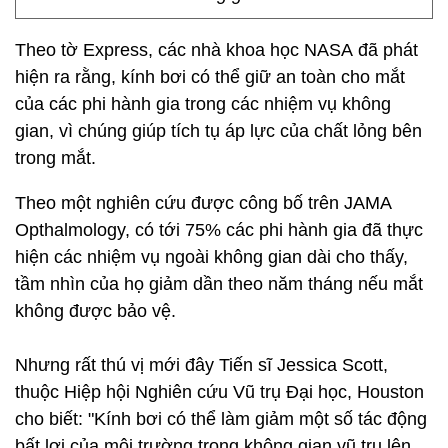
Theo tờ Express, các nhà khoa học NASA đã phát
hiện ra rằng, kính bơi có thể giữ an toàn cho mắt
của các phi hành gia trong các nhiệm vụ không
gian, vì chúng giúp tích tụ áp lực của chất lỏng bên
trong mắt.
Theo một nghiên cứu được công bố trên JAMA
Opthalmology, có tới 75% các phi hành gia đã thực
hiện các nhiệm vụ ngoài không gian dài cho thấy,
tầm nhìn của họ giảm dần theo năm tháng nếu mắt
không được bảo vệ.
Nhưng rất thú vị mới đây Tiến sĩ Jessica Scott,
thuộc Hiệp hội Nghiên cứu Vũ trụ Đại học, Houston
cho biết: "Kính bơi có thể làm giảm một số tác động
bất lợi của môi trường trong không gian vũ trụ lên