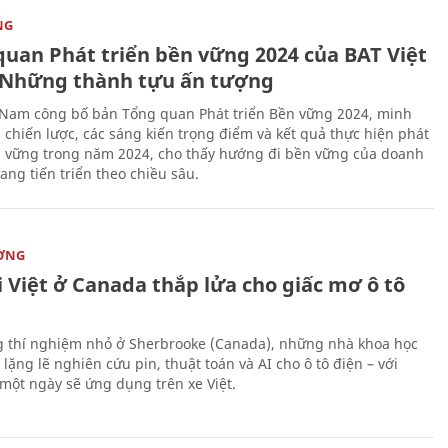
NG
quan Phát triển bền vững 2024 của BAT Việt
Những thành tựu ấn tượng
 Nam công bố bản Tổng quan Phát triển Bền vững 2024, minh
 chiến lược, các sáng kiến trọng điểm và kết quả thực hiện phát
n vững trong năm 2024, cho thấy hướng đi bền vững của doanh
ang tiến triển theo chiều sâu.
ỜNG
 Việt ở Canada thắp lửa cho giấc mơ ô tô
 thí nghiệm nhỏ ở Sherbrooke (Canada), những nhà khoa học
lặng lẽ nghiên cứu pin, thuật toán và AI cho ô tô điện – với
 một ngày sẽ ứng dụng trên xe Việt.