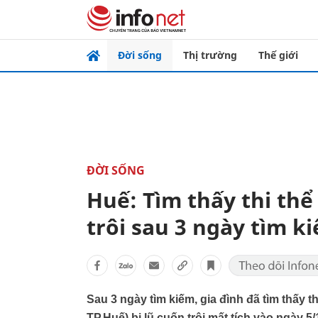
Đời sống
Thị trường
Thế giới
ĐỜI SỐNG
Huế: Tìm thấy thi thể
trôi sau 3 ngày tìm k
Sau 3 ngày tìm kiếm, gia đình đã tìm thấy
TP.Huế) bị lũ cuốn trôi mất tích vào ngày 5/