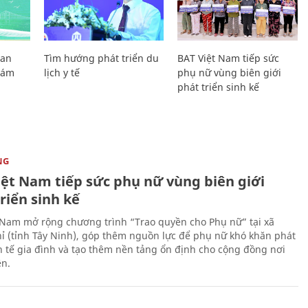
Lan
Tìm hướng phát triển du
BAT Việt Nam tiếp sức
Giám
lịch y tế
phụ nữ vùng biên giới
phát triển sinh kế
NG
iệt Nam tiếp sức phụ nữ vùng biên giới
riển sinh kế
 Nam mở rộng chương trình “Trao quyền cho Phụ nữ” tại xã
ỉ (tỉnh Tây Ninh), góp thêm nguồn lực để phụ nữ khó khăn phát
nh tế gia đình và tạo thêm nền tảng ổn định cho cộng đồng nơi
ên.