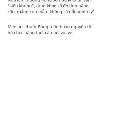
"siêu khủng", từng khoe sổ đỏ tính bằng
cân, mắng cựu mẫu 'không có nổi nghìn tỷ'
Mẹo học thuộc Bảng tuần hoàn nguyên tố
hóa học bằng thơ, câu nói vui vẻ