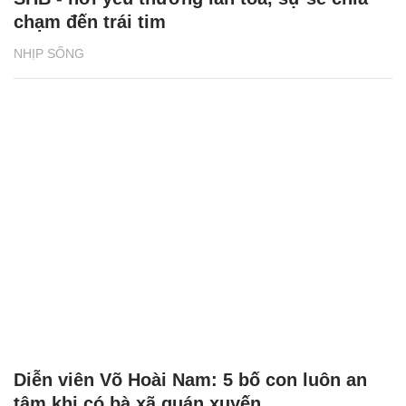
chạm đến trái tim
NHỊP SỐNG
Diễn viên Võ Hoài Nam: 5 bố con luôn an
tâm khi có bà xã quán xuyến