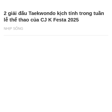
2 giải đấu Taekwondo kịch tính trong tuần
lễ thể thao của CJ K Festa 2025
NHỊP SỐNG