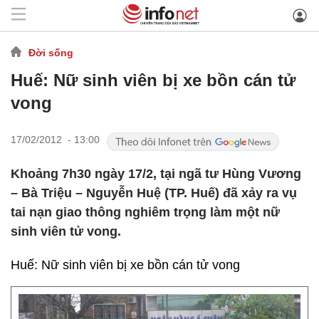
Đời sống
Huế: Nữ sinh viên bị xe bồn cán tử
vong
17/02/2012 - 13:00
Khoảng 7h30 ngày 17/2, tại ngã tư Hùng Vương
– Bà Triệu – Nguyễn Huệ (TP. Huế) đã xảy ra vụ
tai nạn giao thông nghiêm trọng làm một nữ
sinh viên tử vong.
Huế: Nữ sinh viên bị xe bồn cán tử vong