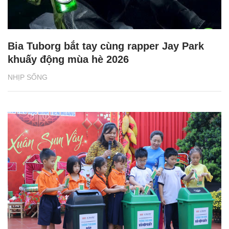
Bia Tuborg bắt tay cùng rapper Jay Park
khuấy động mùa hè 2026
NHỊP SỐNG