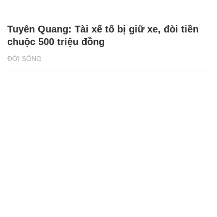
Tuyên Quang: Tài xế tố bị giữ xe, đòi tiền
chuộc 500 triệu đồng
ĐỜI SỐNG