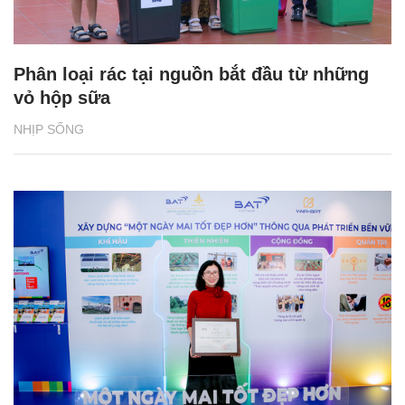
Phân loại rác tại nguồn bắt đầu từ những
vỏ hộp sữa
NHỊP SỐNG