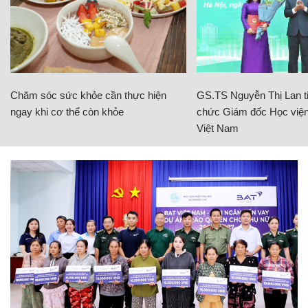
Chăm sóc sức khỏe cần thực hiện
GS.TS Nguyễn Thị Lan ti
ngay khi cơ thể còn khỏe
chức Giám đốc Học viện
Việt Nam