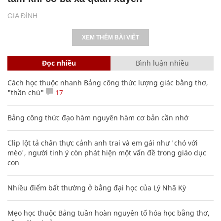
GIA ĐÌNH
XEM THÊM BÀI VIẾT
Đọc nhiều
Bình luận nhiều
Cách học thuộc nhanh Bảng công thức lượng giác bằng thơ,
"thần chú"
17
Bảng công thức đạo hàm nguyên hàm cơ bản cần nhớ
Clip lột tả chân thực cảnh anh trai và em gái như 'chó với
mèo', người tinh ý còn phát hiện một vấn đề trong giáo dục
con
Nhiều điểm bất thường ở bằng đại học của Lý Nhã Kỳ
Mẹo học thuộc Bảng tuần hoàn nguyên tố hóa học bằng thơ,