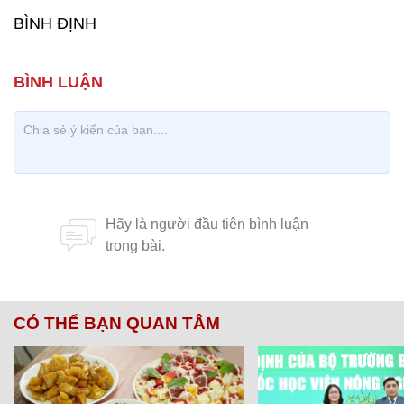
BÌNH ĐỊNH
CÓ THỂ BẠN QUAN TÂM