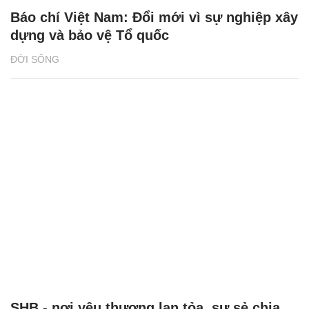
Báo chí Việt Nam: Đổi mới vì sự nghiệp xây
dựng và bảo vệ Tổ quốc
ĐỜI SỐNG
SHB - nơi yêu thương lan tỏa, sự sẻ chia