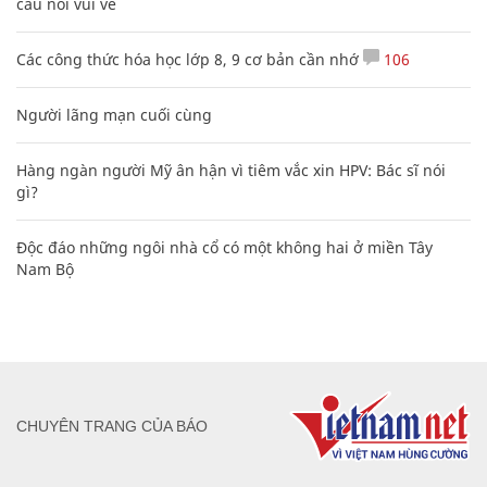
câu nói vui vẻ
Các công thức hóa học lớp 8, 9 cơ bản cần nhớ
106
Người lãng mạn cuối cùng
Hàng ngàn người Mỹ ân hận vì tiêm vắc xin HPV: Bác sĩ nói
gì?
Độc đáo những ngôi nhà cổ có một không hai ở miền Tây
Nam Bộ
CHUYÊN TRANG CỦA BÁO