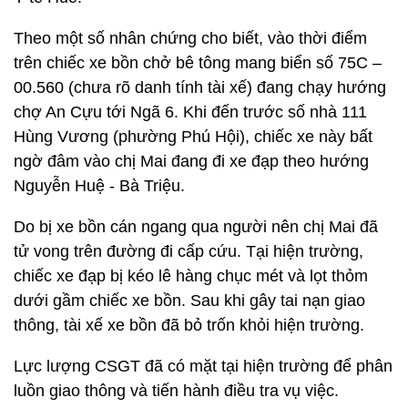
Theo một số nhân chứng cho biết, vào thời điểm
trên chiếc xe bồn chở bê tông mang biển số 75C –
00.560 (chưa rõ danh tính tài xế) đang chạy hướng
chợ An Cựu tới Ngã 6. Khi đến trước số nhà 111
Hùng Vương (phường Phú Hội), chiếc xe này bất
ngờ đâm vào chị Mai đang đi xe đạp theo hướng
Nguyễn Huệ - Bà Triệu.
Do bị xe bồn cán ngang qua người nên chị Mai đã
tử vong trên đường đi cấp cứu. Tại hiện trường,
chiếc xe đạp bị kéo lê hàng chục mét và lọt thỏm
dưới gầm chiếc xe bồn. Sau khi gây tai nạn giao
thông, tài xế xe bồn đã bỏ trốn khỏi hiện trường.
Lực lượng CSGT đã có mặt tại hiện trường để phân
luồn giao thông và tiến hành điều tra vụ việc.