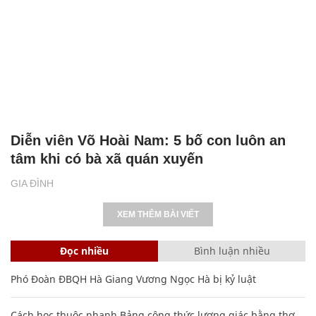
Diễn viên Võ Hoài Nam: 5 bố con luôn an
tâm khi có bà xã quán xuyến
GIA ĐÌNH
XEM THÊM BÀI VIẾT
Đọc nhiều
Bình luận nhiều
Phó Đoàn ĐBQH Hà Giang Vương Ngọc Hà bị kỷ luật
Cách học thuộc nhanh Bảng công thức lượng giác bằng thơ,