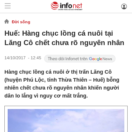
Đời sống
Huế: Hàng chục lồng cá nuôi tại
Lăng Cô chết chưa rõ nguyên nhân
14/10/2017 - 12:45
Hàng chục lồng cá nuôi ở thị trấn Lăng Cô
(huyện Phú Lộc, tỉnh Thừa Thiên – Huế) bỗng
nhiên chết chưa rõ nguyên nhân khiến người
dân lo lắng vì nguy cơ mất trắng.