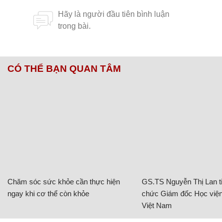
CÓ THỂ BẠN QUAN TÂM
Chăm sóc sức khỏe cần thực hiện
GS.TS Nguyễn Thị Lan ti
ngay khi cơ thể còn khỏe
chức Giám đốc Học viện
Việt Nam