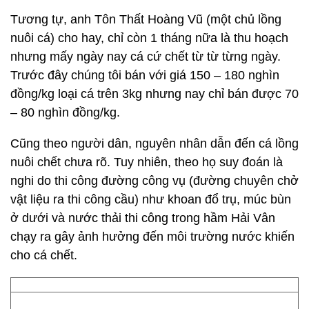
Tương tự, anh Tôn Thất Hoàng Vũ (một chủ lồng
nuôi cá) cho hay, chỉ còn 1 tháng nữa là thu hoạch
nhưng mấy ngày nay cá cứ chết từ từ từng ngày.
Trước đây chúng tôi bán với giá 150 – 180 nghìn
đồng/kg loại cá trên 3kg nhưng nay chỉ bán được 70
– 80 nghìn đồng/kg.
Cũng theo người dân, nguyên nhân dẫn đến cá lồng
nuôi chết chưa rõ. Tuy nhiên, theo họ suy đoán là
nghi do thi công đường công vụ (đường chuyên chở
vật liệu ra thi công cầu) như khoan đổ trụ, múc bùn
ở dưới và nước thải thi công trong hầm Hải Vân
chạy ra gây ảnh hưởng đến môi trường nước khiến
cho cá chết.