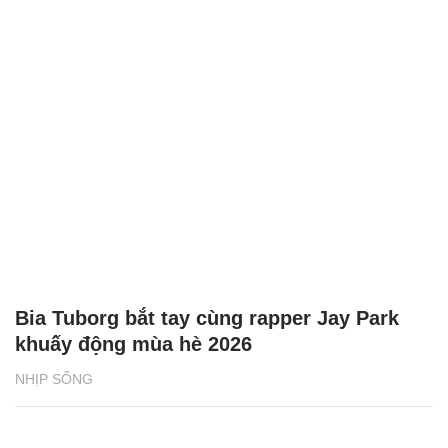
Bia Tuborg bắt tay cùng rapper Jay Park
khuấy động mùa hè 2026
NHỊP SỐNG