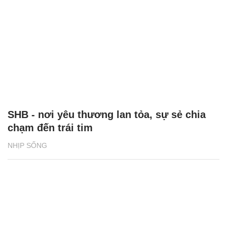
SHB - nơi yêu thương lan tỏa, sự sẻ chia
chạm đến trái tim
NHỊP SỐNG