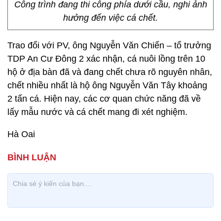
Công trình đang thi công phía dưới cầu, nghi ảnh
hưởng đến việc cá chết.
Trao đổi với PV, ông Nguyễn Văn Chiến – tổ trưởng
TDP An Cư Đông 2 xác nhận, cá nuôi lồng trên 10
hộ ở địa bàn đã và đang chết chưa rõ nguyên nhân,
chết nhiều nhất là hộ ông Nguyễn Văn Tây khoảng
2 tấn cá. Hiện nay, các cơ quan chức năng đã về
lấy mẫu nước và cá chết mang đi xét nghiệm.
Hà Oai