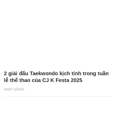
2 giải đấu Taekwondo kịch tính trong tuần
lễ thể thao của CJ K Festa 2025
NHỊP SỐNG