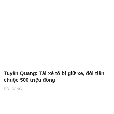
Tuyên Quang: Tài xế tố bị giữ xe, đòi tiền
chuộc 500 triệu đồng
ĐỜI SỐNG