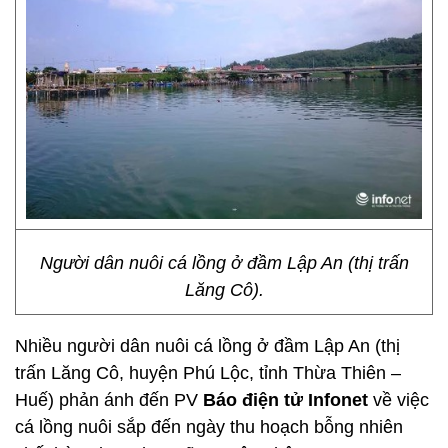
Người dân nuôi cá lồng ở đầm Lập An (thị trấn
Lăng Cô).
Nhiều người dân nuôi cá lồng ở đầm Lập An (thị
trấn Lăng Cô, huyện Phú Lộc, tỉnh Thừa Thiên –
Huế) phản ánh đến PV
Báo điện tử Infonet
về việc
cá lồng nuôi sắp đến ngày thu hoạch bỗng nhiên