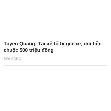
Tuyên Quang: Tài xế tố bị giữ xe, đòi tiền
chuộc 500 triệu đồng
ĐỜI SỐNG