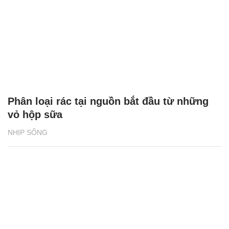
Phân loại rác tại nguồn bắt đầu từ những
vỏ hộp sữa
NHỊP SỐNG