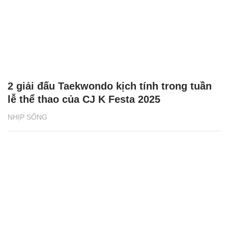
2 giải đấu Taekwondo kịch tính trong tuần
lễ thể thao của CJ K Festa 2025
NHỊP SỐNG