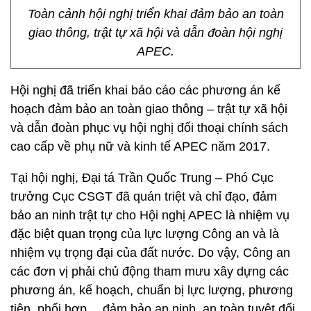
Toàn cảnh hội nghị triển khai đảm bảo an toàn
giao thông, trật tự xã hội và dẫn đoàn hội nghị
APEC.
Hội nghị đã triển khai báo cáo các phương án kế
hoạch đảm bảo an toàn giao thông – trật tự xã hội
và dẫn đoàn phục vụ hội nghị đối thoại chính sách
cao cấp về phụ nữ và kinh tế APEC năm 2017.
Tại hội nghị, Đại tá Trần Quốc Trung – Phó Cục
trưởng Cục CSGT đã quán triệt và chỉ đạo, đảm
bảo an ninh trật tự cho Hội nghị APEC là nhiệm vụ
đặc biệt quan trọng của lực lượng Công an và là
nhiệm vụ trọng đại của đất nước. Do vậy, Công an
các đơn vị phải chủ động tham mưu xây dựng các
phương án, kế hoạch, chuẩn bị lực lượng, phương
tiện, phối hợp… đảm bảo an ninh, an toàn tuyệt đối