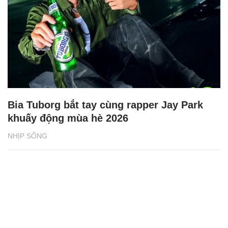
Bia Tuborg bắt tay cùng rapper Jay Park
khuấy động mùa hè 2026
NHỊP SỐNG