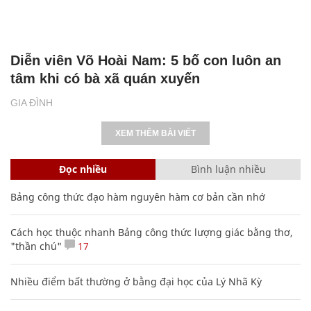
Diễn viên Võ Hoài Nam: 5 bố con luôn an
tâm khi có bà xã quán xuyến
GIA ĐÌNH
XEM THÊM BÀI VIẾT
Đọc nhiều
Bình luận nhiều
Bảng công thức đạo hàm nguyên hàm cơ bản cần nhớ
Cách học thuộc nhanh Bảng công thức lượng giác bằng thơ,
"thần chú"
17
Nhiều điểm bất thường ở bằng đại học của Lý Nhã Kỳ