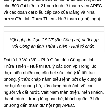
cho 500 đại biểu ở 21 nền kinh tế thành viên APEC
và các đoàn đại biểu cấp cao của Đảng và Nhà
nước đến tỉnh Thừa Thiên - Huế tham dự hội nghị.
Hội nghị do Cục CSGT (Bộ Công an) phối hợp
với Công an tỉnh Thừa Thiên - Huế tổ chức.
Đại tá Lê Văn Vũ – Phó Giám đốc Công an tỉnh
Thừa Thiên - Huế thì lưu ý các đơn vị: Trong lúc
thực hiện nhiệm vụ cần hết sức chú ý lễ tiết tác
phong, ý thức chấp hành điều lệnh bởi đây cũng là
cơ hội để quảng bá, xây dựng hình ảnh về con
người và đất nước Việt Nam thân thiện, mến khách,
thanh bình... trong lòng bạn bè, khách quốc tế bốn
phương đến tham dự hội nghị APEC.