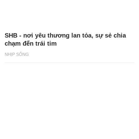
SHB - nơi yêu thương lan tỏa, sự sẻ chia
chạm đến trái tim
NHỊP SỐNG