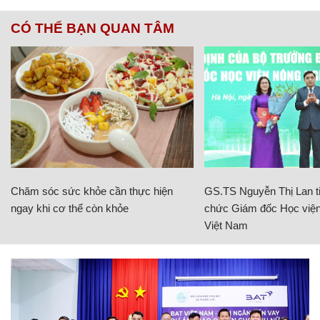
CÓ THỂ BẠN QUAN TÂM
Chăm sóc sức khỏe cần thực hiện
GS.TS Nguyễn Thị Lan ti
ngay khi cơ thể còn khỏe
chức Giám đốc Học viện
Việt Nam