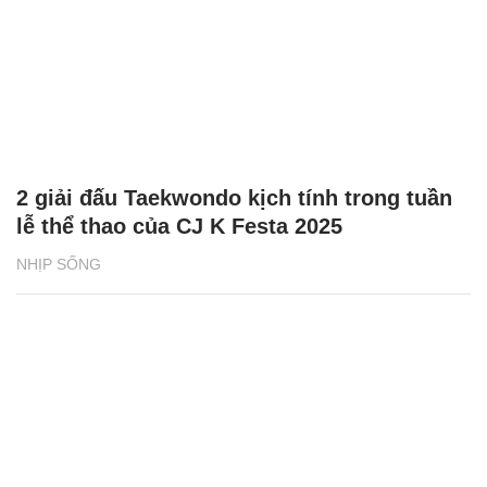
2 giải đấu Taekwondo kịch tính trong tuần
lễ thể thao của CJ K Festa 2025
NHỊP SỐNG