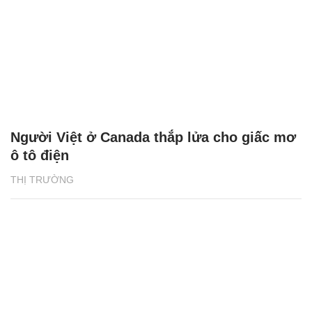
Người Việt ở Canada thắp lửa cho giấc mơ
ô tô điện
THỊ TRƯỜNG