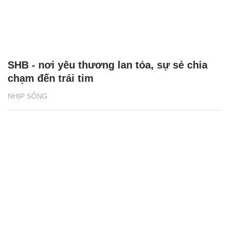
SHB - nơi yêu thương lan tỏa, sự sẻ chia
chạm đến trái tim
NHỊP SỐNG