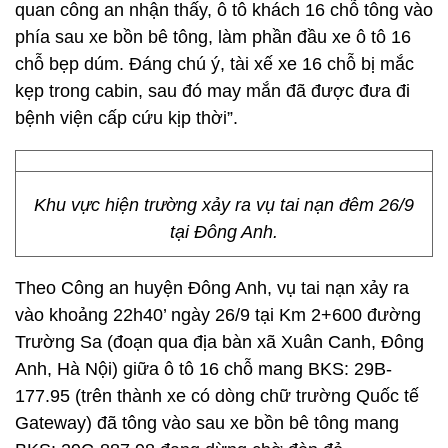
quan công an nhận thấy, ô tô khách 16 chỗ tông vào
phía sau xe bồn bê tông, làm phần đầu xe ô tô 16
chỗ bẹp dúm. Đáng chú ý, tài xế xe 16 chỗ bị mắc
kẹp trong cabin, sau đó may mắn đã được đưa đi
bệnh viện cấp cứu kịp thời”.
Khu vực hiện trường xảy ra vụ tai nạn đêm 26/9
tại Đông Anh.
Theo Công an huyện Đông Anh, vụ tai nạn xảy ra
vào khoảng 22h40’ ngày 26/9 tại Km 2+600 đường
Trường Sa (đoạn qua địa bàn xã Xuân Canh, Đông
Anh, Hà Nội) giữa ô tô 16 chỗ mang BKS: 29B-
177.95 (trên thành xe có dòng chữ trường Quốc tế
Gateway) đã tông vào sau xe bồn bê tông mang