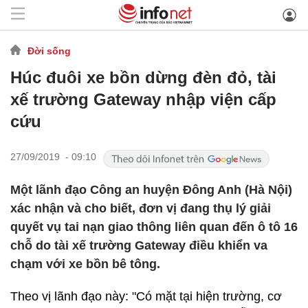
Đời sống
Húc đuôi xe bồn dừng đèn đỏ, tài
xế trường Gateway nhập viện cấp
cứu
27/09/2019 - 09:10
Một lãnh đạo Công an huyện Đông Anh (Hà Nội)
xác nhận và cho biết, đơn vị đang thụ lý giải
quyết vụ tai nạn giao thông liên quan đến ô tô 16
chỗ do tài xế trường Gateway điều khiển va
chạm với xe bồn bê tông.
Theo vị lãnh đạo này: "Có mặt tại hiện trường, cơ