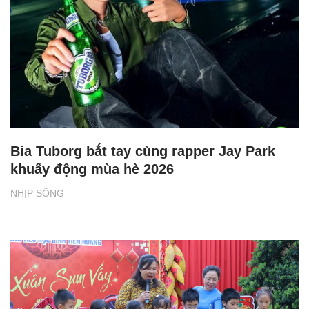
Bia Tuborg bắt tay cùng rapper Jay Park
khuấy động mùa hè 2026
NHỊP SỐNG