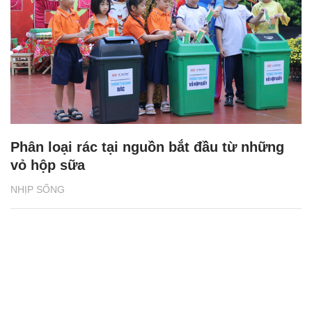
Phân loại rác tại nguồn bắt đầu từ những
vỏ hộp sữa
NHỊP SỐNG