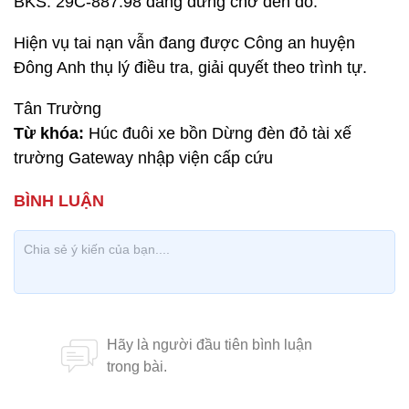
BKS: 29C-887.98 đang dừng chờ đèn đỏ.
Hiện vụ tai nạn vẫn đang được Công an huyện
Đông Anh thụ lý điều tra, giải quyết theo trình tự.
Tân Trường
Từ khóa:
Húc đuôi xe bồn Dừng đèn đỏ tài xế
trường Gateway nhập viện cấp cứu