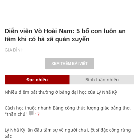
Diễn viên Võ Hoài Nam: 5 bố con luôn an
tâm khi có bà xã quán xuyến
GIA ĐÌNH
XEM THÊM BÀI VIẾT
Đọc nhiều
Bình luận nhiều
Nhiều điểm bất thường ở bằng đại học của Lý Nhã Kỳ
Cách học thuộc nhanh Bảng công thức lượng giác bằng thơ,
"thần chú"
17
Lý Nhã Kỳ lần đầu tâm sự về người cha Liệt sĩ đặc công rừng
Sác