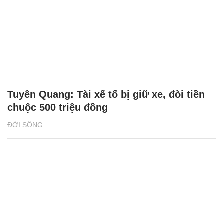
Tuyên Quang: Tài xế tố bị giữ xe, đòi tiền
chuộc 500 triệu đồng
ĐỜI SỐNG