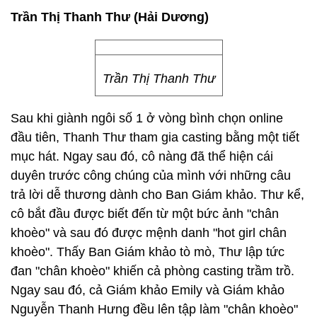
Trần Thị Thanh Thư (Hải Dương)
Trần Thị Thanh Thư
Sau khi giành ngôi số 1 ở vòng bình chọn online
đầu tiên, Thanh Thư tham gia casting bằng một tiết
mục hát. Ngay sau đó, cô nàng đã thể hiện cái
duyên trước công chúng của mình với những câu
trả lời dễ thương dành cho Ban Giám khảo. Thư kể,
cô bắt đầu được biết đến từ một bức ảnh "chân
khoèo" và sau đó được mệnh danh "hot girl chân
khoèo". Thấy Ban Giám khảo tò mò, Thư lập tức
đan "chân khoèo" khiến cả phòng casting trầm trồ.
Ngay sau đó, cả Giám khảo Emily và Giám khảo
Nguyễn Thanh Hưng đều lên tập làm "chân khoèo"