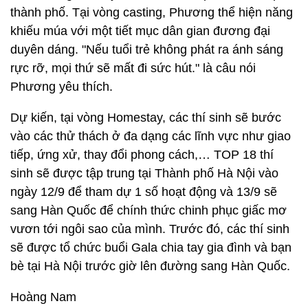
thành phố. Tại vòng casting, Phương thể hiện năng
khiếu múa với một tiết mục dân gian đương đại
duyên dáng. "Nếu tuổi trẻ không phát ra ánh sáng
rực rỡ, mọi thứ sẽ mất đi sức hút." là câu nói
Phương yêu thích.
Dự kiến, tại vòng Homestay, các thí sinh sẽ bước
vào các thử thách ở đa dạng các lĩnh vực như giao
tiếp, ứng xử, thay đổi phong cách,… TOP 18 thí
sinh sẽ được tập trung tại Thành phố Hà Nội vào
ngày 12/9 để tham dự 1 số hoạt động và 13/9 sẽ
sang Hàn Quốc để chính thức chinh phục giấc mơ
vươn tới ngôi sao của mình. Trước đó, các thí sinh
sẽ được tổ chức buổi Gala chia tay gia đình và bạn
bè tại Hà Nội trước giờ lên đường sang Hàn Quốc.
Hoàng Nam