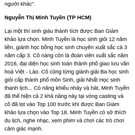
người khác".
Nguyễn Thị Minh Tuyền (TP HCM)
Lại một thí sinh giàu thành tích được Ban Giám
khảo lựa chọn. Minh Tuyền là học sinh giỏi 12 năm
liền, giành học bổng học sinh chuyên xuất sắc cả 3
năm cấp 3. Cô nàng còn là đoàn viên xuất sắc năm
2016, đại diện học sinh toàn thành phố giao lưu văn
hoá Việt - Lào. Cô cũng từng giành giải Ba học sinh
giỏi cấp thành phố môn Sinh, giải Nhất Học sinh
thanh lịch... Có năng khiếu nhảy và hát, Minh Tuyền
đã thể hiện cả 2 khả năng này tại vòng casting và
cô đã lọt vào Top 100 trước khi được Ban Giám
khảo lựa chọn vào Top 18. Minh Tuyền có sở thích
du lịch, nghe nhạc, xem phim và chơi các trò chơi
cảm giác mạnh.