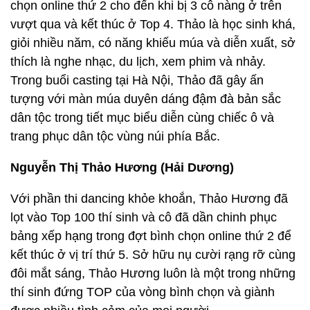
chọn online thứ 2 cho đến khi bị 3 cô nàng ở trên
vượt qua và kết thúc ở Top 4. Thảo là học sinh khá,
giỏi nhiều năm, có năng khiếu múa và diễn xuất, sở
thích là nghe nhạc, du lịch, xem phim và nhảy.
Trong buổi casting tại Hà Nội, Thảo đã gây ấn
tượng với màn múa duyên dáng đậm đà bản sắc
dân tộc trong tiết mục biểu diễn cùng chiếc ô và
trang phục dân tộc vùng núi phía Bắc.
Nguyễn Thị Thảo Hương (Hải Dương)
Với phần thi dancing khỏe khoắn, Thảo Hương đã
lọt vào Top 100 thí sinh và cô đã dần chinh phục
bảng xếp hạng trong đợt bình chọn online thứ 2 để
kết thúc ở vị trí thứ 5. Sở hữu nụ cười rạng rỡ cùng
đôi mắt sáng, Thảo Hương luôn là một trong những
thí sinh đứng TOP của vòng bình chọn và giành