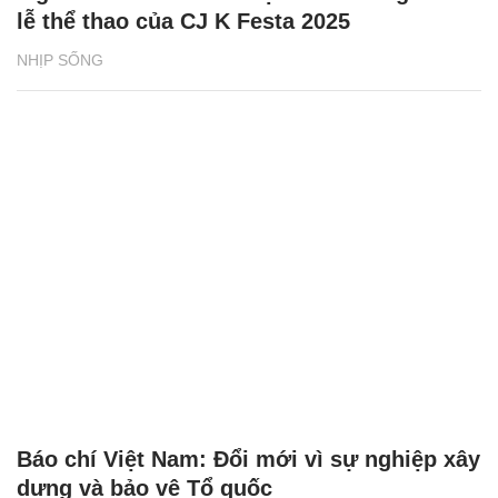
lễ thể thao của CJ K Festa 2025
NHỊP SỐNG
Báo chí Việt Nam: Đổi mới vì sự nghiệp xây
dựng và bảo vệ Tổ quốc