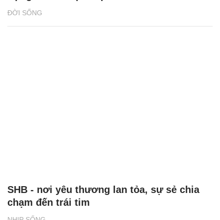
ĐỜI SỐNG
SHB - nơi yêu thương lan tỏa, sự sẻ chia
chạm đến trái tim
NHỊP SỐNG