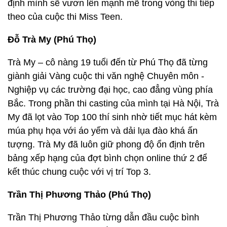
định mình sẽ vươn lên mạnh mẽ trong vòng thi tiếp
theo của cuộc thi Miss Teen.
Đỗ Trà My (Phú Thọ)
Trà My – cô nàng 19 tuổi đến từ Phú Thọ đã từng
giành giải Vàng cuộc thi văn nghệ Chuyên môn -
Nghiệp vụ các trường đại học, cao đẳng vùng phía
Bắc. Trong phần thi casting của mình tại Hà Nội, Trà
My đã lọt vào Top 100 thí sinh nhờ tiết mục hát kèm
múa phụ họa với áo yếm và dải lụa đào khá ấn
tượng. Trà My đã luôn giữ phong độ ổn định trên
bảng xếp hạng của đợt bình chọn online thứ 2 để
kết thúc chung cuộc với vị trí Top 3.
Trần Thị Phương Thảo (Phú Thọ)
Trần Thị Phương Thảo từng dẫn đầu cuộc bình