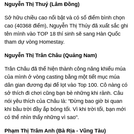
Nguyễn Thị Thuý (Lâm Đồng)
Sở hữu chiều cao nổi bật và có số điểm bình chọn
cao (40368 điểm), Nguyễn Thị Thúy đã xuất sắc ghi
tên mình vào TOP 18 thí sinh sẽ sang Hàn Quốc
tham dự vòng Homestay.
Nguyễn Thị Trân Châu (Quảng Nam)
Trân Châu đã thể hiện thành công năng khiếu múa
của mình ở vòng casting bằng một tiết mục múa
dân gian đương đại để lọt vào Top 100. Cô nàng có
sở thích đi chơi cũng bạn bè những khi rảnh. Câu
nói yêu thích của Châu là: "Đừng bao giờ bi quan
khi bầu trời đầy ắp bóng tối. Vì khi trời tối, bạn mới
có thể nhìn thấy những vì sao".
Phạm Thị Trâm Anh (Bà Rịa - Vũng Tàu)