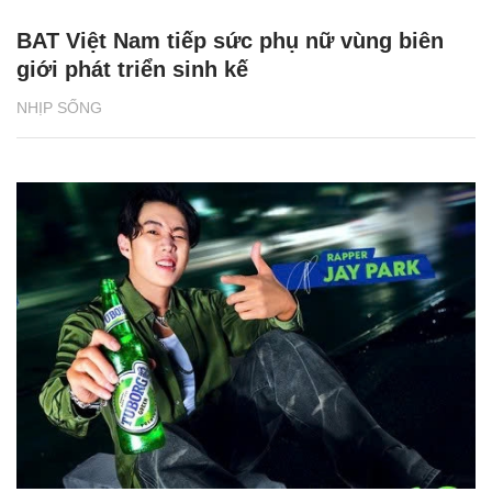
BAT Việt Nam tiếp sức phụ nữ vùng biên
giới phát triển sinh kế
NHỊP SỐNG