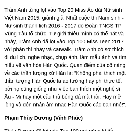
Trâm Anh từng lọt vào Top 20 Miss Áo dài Nữ sinh
Việt Nam 2015, giành giải Nhất cuộc thi Nam sinh -
Nữ sinh thanh lịch 2016 - 2017 do Đoàn TNCS TP
Vũng Tàu tổ chức. Tự giới thiệu mình có thể hát và
nhảy, Trâm Anh đã lọt vào Top 100 Miss Teen 2017
với phần thi nhảy và catwalk. Trâm Anh có sở thích
đi du lịch, nghe nhạc, chụp ảnh, làm mẫu ảnh và tìm
hiểu về văn hóa Hàn Quốc. Quan điểm của cô nàng
về các thần tượng xứ Hàn là: "Không phải thích một
thần tượng Hàn Quốc là ảo tưởng hay phi thực tế,
bởi họ cũng giống như việc bạn thích một nghệ sĩ
Âu - Mĩ hay một cầu thủ bóng đá mà thôi. Hãy mở
lòng và đón nhận âm nhạc Hàn Quốc các bạn nhé!".
Phạm Thùy Dương (Vĩnh Phúc)