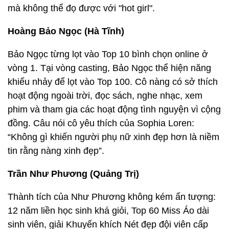
mà không thể đọ được với "hot girl".
Hoàng Bảo Ngọc (Hà Tĩnh)
Bảo Ngọc từng lọt vào Top 10 bình chọn online ở
vòng 1. Tại vòng casting, Bảo Ngọc thể hiện năng
khiếu nhảy để lọt vào Top 100. Cô nàng có sở thích
hoạt động ngoài trời, đọc sách, nghe nhạc, xem
phim và tham gia các hoạt động tình nguyện vì cộng
đồng. Câu nói cô yêu thích của Sophia Loren:
“Không gì khiến người phụ nữ xinh đẹp hơn là niềm
tin rằng nàng xinh đẹp”.
Trần Như Phương (Quảng Trị)
Thành tích của Như Phương không kém ấn tượng:
12 năm liền học sinh khá giỏi, Top 60 Miss Áo dài
sinh viên, giải Khuyến khích Nét đẹp đội viên cấp