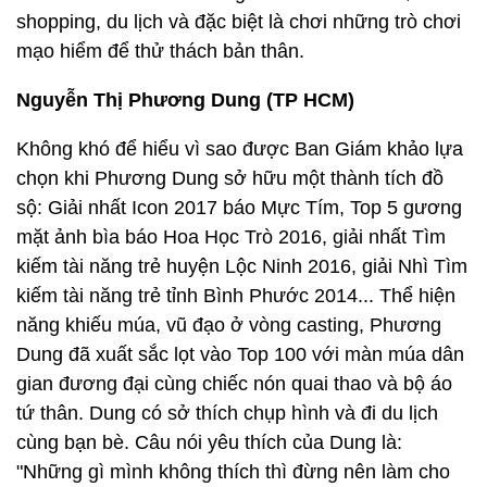
shopping, du lịch và đặc biệt là chơi những trò chơi
mạo hiểm để thử thách bản thân.
Nguyễn Thị Phương Dung (TP HCM)
Không khó để hiểu vì sao được Ban Giám khảo lựa
chọn khi Phương Dung sở hữu một thành tích đồ
sộ: Giải nhất Icon 2017 báo Mực Tím, Top 5 gương
mặt ảnh bìa báo Hoa Học Trò 2016, giải nhất Tìm
kiếm tài năng trẻ huyện Lộc Ninh 2016, giải Nhì Tìm
kiếm tài năng trẻ tỉnh Bình Phước 2014... Thể hiện
năng khiếu múa, vũ đạo ở vòng casting, Phương
Dung đã xuất sắc lọt vào Top 100 với màn múa dân
gian đương đại cùng chiếc nón quai thao và bộ áo
tứ thân. Dung có sở thích chụp hình và đi du lịch
cùng bạn bè. Câu nói yêu thích của Dung là:
"Những gì mình không thích thì đừng nên làm cho