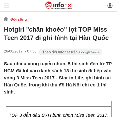
Đời sống
Hotgirl "chân khoèo" lọt TOP Miss
Teen 2017 đi ghi hình tại Hàn Quốc
26/08/2017 - 07:36
Sau nhiều vòng tuyển chọn, 5 thí sinh đến từ TP
HCM đã lọt vào danh sách 18 thí sinh đi tiếp vào
vòng 3 Miss Teen 2017 - Star in Life, ghi hình tại
Hàn Quốc, trong khi thủ đô Hà Nội chỉ có 1 thí
sinh.
TOP 3 dẫn đầu BXH bình chọn Miss Teen 2017.