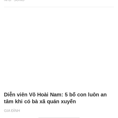
Diễn viên Võ Hoài Nam: 5 bố con luôn an
tâm khi có bà xã quán xuyến
GIA ĐÌNH