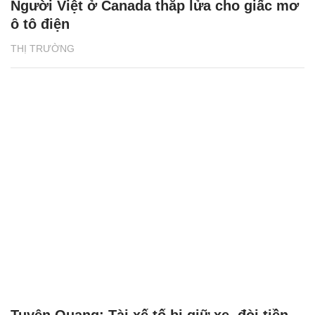
Người Việt ở Canada thắp lửa cho giấc mơ
ô tô điện
THỊ TRƯỜNG