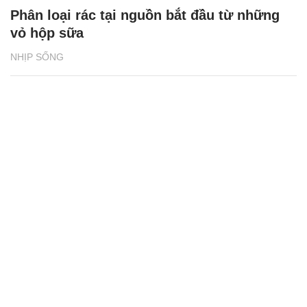
Phân loại rác tại nguồn bắt đầu từ những
vỏ hộp sữa
NHỊP SỐNG