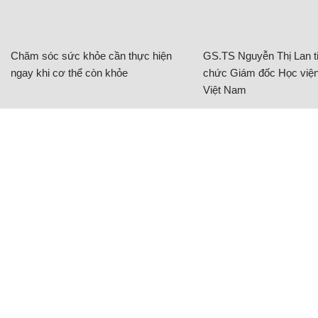
Chăm sóc sức khỏe cần thực hiện
GS.TS Nguyễn Thị Lan ti
ngay khi cơ thể còn khỏe
chức Giám đốc Học viện
Việt Nam