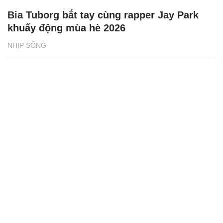
Bia Tuborg bắt tay cùng rapper Jay Park
khuấy động mùa hè 2026
NHỊP SỐNG