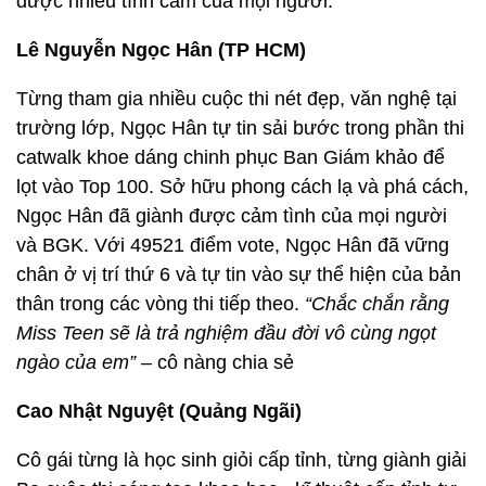
được nhiều tình cảm của mọi người.
Lê Nguyễn Ngọc Hân (TP HCM)
Từng tham gia nhiều cuộc thi nét đẹp, văn nghệ tại
trường lớp, Ngọc Hân tự tin sải bước trong phần thi
catwalk khoe dáng chinh phục Ban Giám khảo để
lọt vào Top 100. Sở hữu phong cách lạ và phá cách,
Ngọc Hân đã giành được cảm tình của mọi người
và BGK. Với 49521 điểm vote, Ngọc Hân đã vững
chân ở vị trí thứ 6 và tự tin vào sự thể hiện của bản
thân trong các vòng thi tiếp theo.
“Chắc chắn rằng
Miss Teen sẽ là trả nghiệm đầu đời vô cùng ngọt
ngào của em”
– cô nàng chia sẻ
Cao Nhật Nguyệt (Quảng Ngãi)
Cô gái từng là học sinh giỏi cấp tỉnh, từng giành giải