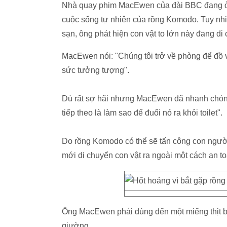
Nhà quay phim MacEwen của đài BBC đang ở In
cuộc sống tự nhiên của rồng Komodo. Tuy nhi
sạn, ông phát hiện con vật to lớn này đang di 
MacEwen nói: "Chúng tôi trở về phòng để đồ 
sức tưởng tượng".
Dù rất sợ hãi nhưng MacEwen đã nhanh chóng 
tiếp theo là làm sao để đuổi nó ra khỏi toilet".
Do rồng Komodo có thể sẽ tấn công con người
mới di chuyển con vật ra ngoài một cách an to
Ông MacEwen phải dùng đến một miếng thịt b
giường.