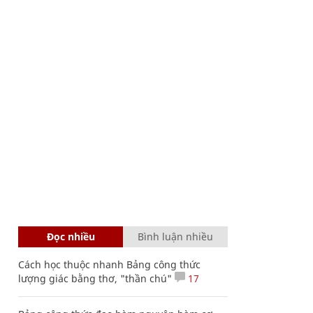
Đọc nhiều
Bình luận nhiều
Cách học thuộc nhanh Bảng công thức
lượng giác bằng thơ, "thần chú"
17