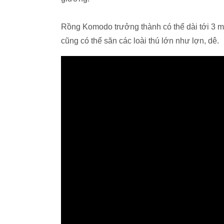
Rồng Komodo trưởng thành có thể dài tới 3 m
cũng có thể săn các loài thú lớn như lợn, dê.