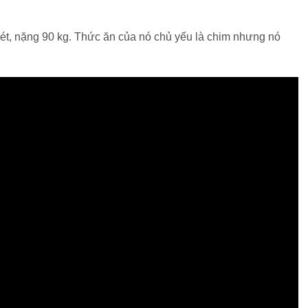
ét, nặng 90 kg. Thức ăn của nó chủ yếu là chim nhưng nó