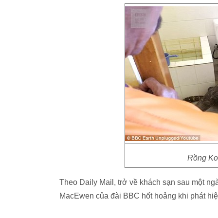
Rồng Kom
Theo Daily Mail, trở về khách sạn sau một n
MacEwen của đài BBC hốt hoảng khi phát hiện