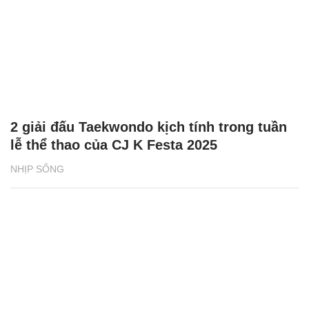
2 giải đấu Taekwondo kịch tính trong tuần
lễ thể thao của CJ K Festa 2025
NHỊP SỐNG