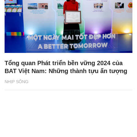
Tổng quan Phát triển bền vững 2024 của
BAT Việt Nam: Những thành tựu ấn tượng
NHỊP SỐNG