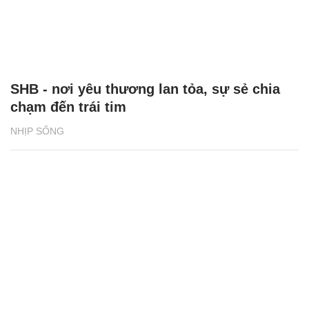
SHB - nơi yêu thương lan tỏa, sự sẻ chia
chạm đến trái tim
NHỊP SỐNG