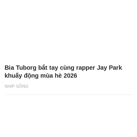
Bia Tuborg bắt tay cùng rapper Jay Park
khuấy động mùa hè 2026
NHỊP SỐNG