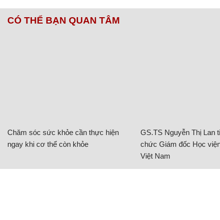
CÓ THỂ BẠN QUAN TÂM
Chăm sóc sức khỏe cần thực hiện
GS.TS Nguyễn Thị Lan ti
ngay khi cơ thể còn khỏe
chức Giám đốc Học viện
Việt Nam