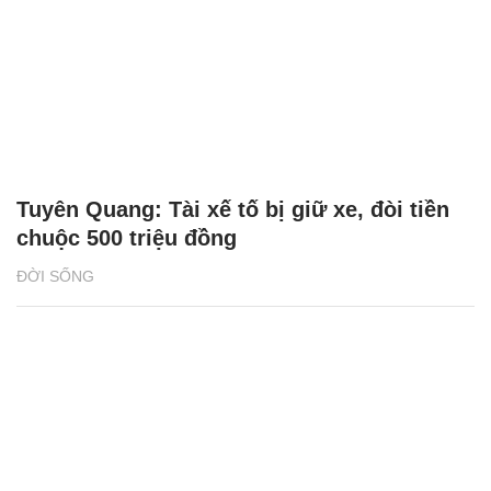
Tuyên Quang: Tài xế tố bị giữ xe, đòi tiền
chuộc 500 triệu đồng
ĐỜI SỐNG