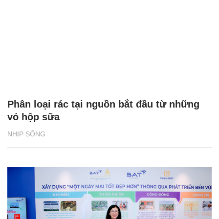
Phân loại rác tại nguồn bắt đầu từ những
vỏ hộp sữa
NHỊP SỐNG