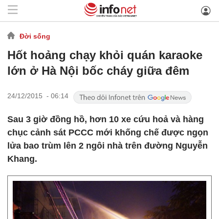
Đời sống
Hốt hoảng chạy khỏi quán karaoke
lớn ở Hà Nội bốc cháy giữa đêm
24/12/2015 - 06:14
Sau 3 giờ đồng hồ, hơn 10 xe cứu hoả và hàng
chục cảnh sát PCCC mới khống chế được ngọn
lửa bao trùm lên 2 ngôi nhà trên đường Nguyễn
Khang.