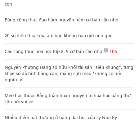
con
Bảng công thức đạo hàm nguyên hàm cơ bản cần nhớ
20 số điện thoại ma ám bạn không bao giờ nên gọi
Các công thức hóa học lớp 8, 9 cơ bản cần nhớ
106
Nguyễn Phương Hằng sở hữu khối tài sản "siêu khủng", từng
khoe sổ đỏ tính bằng cân, mắng cựu mẫu 'không có nổi
nghìn tỷ'
Mẹo học thuộc Bảng tuần hoàn nguyên tố hóa học bằng thơ,
câu nói vui vẻ
Nhiều điểm bất thường ở bằng đại học của Lý Nhã Kỳ