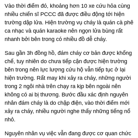
Vào thời điểm đó, khoảng hơn 10 xe cứu hỏa cùng
nhiều chiến sĩ PCCC đã được điều động tới hiện
trường dập lửa. Hiện trường vụ cháy là quán cà phê
ca nhạc và quán karaoke nên ngọn lửa bùng rất
nhanh bởi bên trong có nhiều đồ dễ cháy.
Sau gần 3h đồng hồ, đám cháy cơ bản được khống
chế, tuy nhiên do chưa tiếp cận được hiện trường
bên trong nên lực lượng cứu hộ vẫn tiếp tục ở lại
hiện trường. Rất may khi xảy ra cháy, những người
trong 2 ngôi nhà trên chạy ra kịp bên ngoài nên
không có ai bị thương. Bước đầu xác định nguyên
nhân đám cháy là do chập điện, vào thời điểm mới
xảy ra cháy, nhiều người nghe thấy những tiếng nổ
nhỏ.
Nguyên nhân vụ việc vẫn đang được cơ quan chức