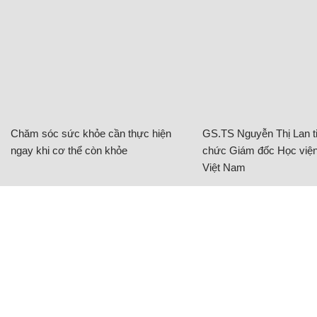
Chăm sóc sức khỏe cần thực hiện
GS.TS Nguyễn Thị Lan ti
ngay khi cơ thể còn khỏe
chức Giám đốc Học viện
Việt Nam