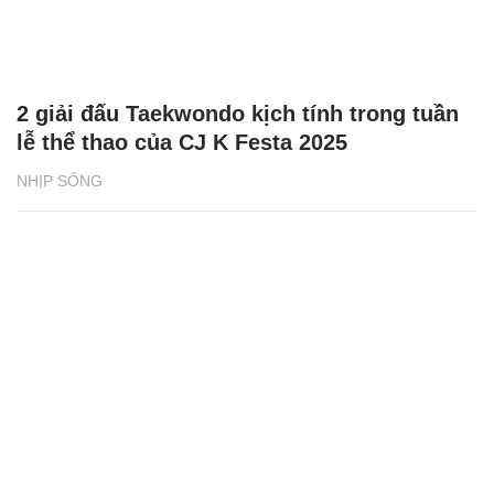
2 giải đấu Taekwondo kịch tính trong tuần
lễ thể thao của CJ K Festa 2025
NHỊP SỐNG