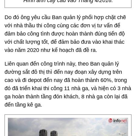
Hình ảnh cây cầu vào Tháng 4/2016.
Do đó ông yêu cầu Ban quản lý phối hợp chặt chẽ
với nhà thầu thi công cùng các đơn vị tư vấn để
đảm bảo công tình được hoàn thành đúng tiến độ
với chất lượng tốt, để đảm bảo đưa vào khai thác
vào năm 2020 như kế hoạch đã đề ra.
Liên quan đến công trình này, theo Ban quản lý
đường sắt đô thị thì đến nay đoạn xây dựng trên
cao và đi depot đến nay đã hoàn thành 60%, trong
đó đã triển khai thi công 11 nhà ga, và hiện có 3 nhà
ga hoàn thành tầng đón khách, 8 nhà ga còn lại đã
đến tầng kê ga.