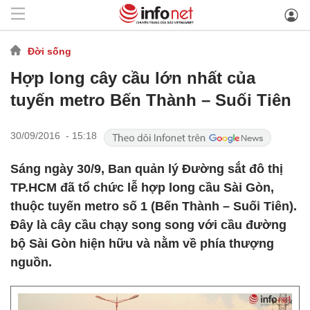
Đời sống
Hợp long cây cầu lớn nhất của
tuyến metro Bến Thành – Suối Tiên
30/09/2016 - 15:18
Sáng ngày 30/9, Ban quản lý Đường sắt đô thị
TP.HCM đã tổ chức lễ hợp long cầu Sài Gòn,
thuộc tuyến metro số 1 (Bến Thành – Suối Tiên).
Đây là cây cầu chạy song song với cầu đường
bộ Sài Gòn hiện hữu và nằm về phía thượng
nguồn.