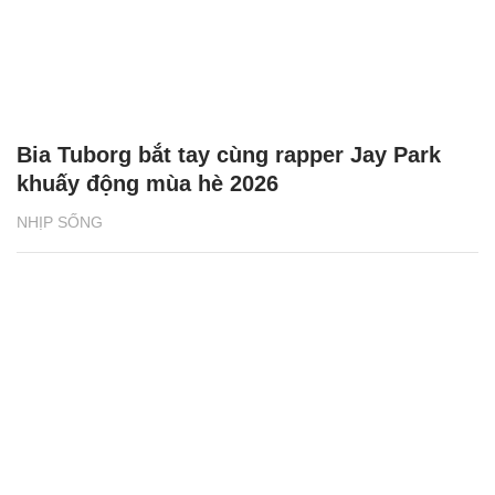
Bia Tuborg bắt tay cùng rapper Jay Park
khuấy động mùa hè 2026
NHỊP SỐNG