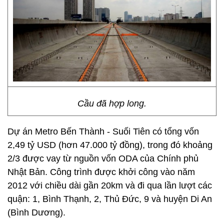
Cầu đã hợp long.
Dự án Metro Bến Thành - Suối Tiên có tổng vốn
2,49 tỷ USD (hơn 47.000 tỷ đồng), trong đó khoảng
2/3 được vay từ nguồn vốn ODA của Chính phủ
Nhật Bản. Công trình được khởi công vào năm
2012 với chiều dài gần 20km và đi qua lần lượt các
quận: 1, Bình Thạnh, 2, Thủ Đức, 9 và huyện Di An
(Bình Dương).