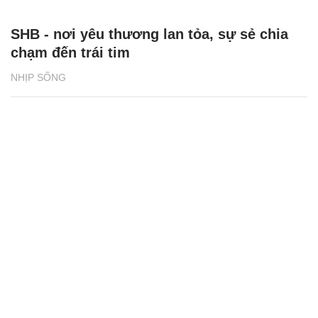
SHB - nơi yêu thương lan tỏa, sự sẻ chia
chạm đến trái tim
NHỊP SỐNG