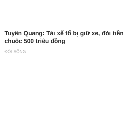
Tuyên Quang: Tài xế tố bị giữ xe, đòi tiền
chuộc 500 triệu đồng
ĐỜI SỐNG