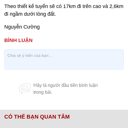
Theo thiết kế tuyến sẽ có 17km đi trên cao và 2,6km
đi ngầm dưới lòng đất.
Nguyễn Cường
CÓ THỂ BẠN QUAN TÂM