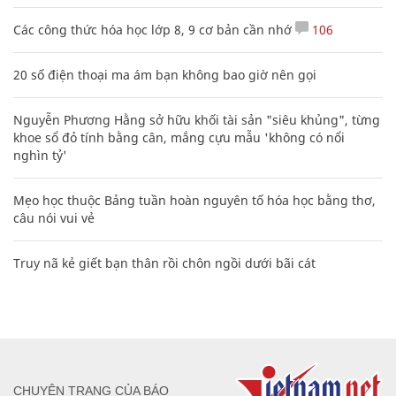
Các công thức hóa học lớp 8, 9 cơ bản cần nhớ
106
20 số điện thoại ma ám bạn không bao giờ nên gọi
Nguyễn Phương Hằng sở hữu khối tài sản "siêu khủng", từng
khoe sổ đỏ tính bằng cân, mắng cựu mẫu 'không có nổi
nghìn tỷ'
Mẹo học thuộc Bảng tuần hoàn nguyên tố hóa học bằng thơ,
câu nói vui vẻ
Truy nã kẻ giết bạn thân rồi chôn ngồi dưới bãi cát
CHUYÊN TRANG CỦA BÁO