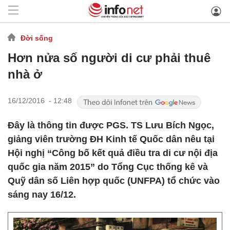
Đời sống
Hơn nửa số người di cư phải thuê
nhà ở
16/12/2016 - 12:48
Đây là thông tin được PGS. TS Lưu Bích Ngọc,
giảng viên trường ĐH Kinh tế Quốc dân nêu tại
Hội nghị “Công bố kết quả điều tra di cư nội địa
quốc gia năm 2015” do Tổng Cục thống kê và
Quỹ dân số Liên hợp quốc (UNFPA) tổ chức vào
sáng nay 16/12.