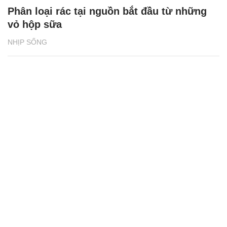
Phân loại rác tại nguồn bắt đầu từ những
vỏ hộp sữa
NHỊP SỐNG