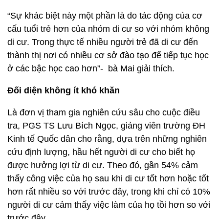
“Sự khác biệt này một phần là do tác động của cơ
cấu tuổi trẻ hơn của nhóm di cư so với nhóm không
di cư. Trong thực tế nhiều người trẻ đã di cư đến
thành thị nơi có nhiều cơ sở đào tạo để tiếp tục học
ở các bậc học cao hơn”- bà Mai giải thích.
Đối diện không ít khó khăn
Là đơn vị tham gia nghiên cứu sâu cho cuộc điều
tra, PGS TS Lưu Bích Ngọc, giảng viên trường ĐH
Kinh tế Quốc dân cho rằng, dựa trên những nghiên
cứu định lượng, hầu hết người di cư cho biết họ
được hưởng lợi từ di cư. Theo đó, gần 54% cảm
thấy công việc của họ sau khi di cư tốt hơn hoặc tốt
hơn rất nhiều so với trước đây, trong khi chỉ có 10%
người di cư cảm thấy việc làm của họ tồi hơn so với
trước đây.