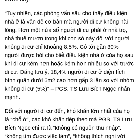
“Tuy nhiên, các phỏng vấn sâu cho thấy điều kiện
nhà ở là vấn đề cơ bản mà người di cư không hài
lòng. Hơn một nửa số người di cư phải ở nhà trọ,
nhà thuê mượn trong khi con số này đối với người
không di cư chỉ khoảng 8,5%. Có tới gần 30%
người được hỏi cho biết điều kiện nhà ở của họ sau
khi di cư kém hơn hoặc kém hơn nhiều so với trước
di cư. Đáng lưu ý, 18,4% người di cư ở diện tích
bình quân dưới 6m2 cao hơn gấp 3 lần so với nhóm
không di cư (5%)” – PGS. TS Lưu Bích Ngọc nhấn
mạnh.
Đối với người di cư đến, khó khăn lớn nhất của họ
là “chỗ ở”, các khó khăn tiếp theo mà PGS. TS Lưu
Bích Ngọc chỉ ra là “không có nguồn thu nhập”,
“không tìm được việc làm”, “không thích nghi với