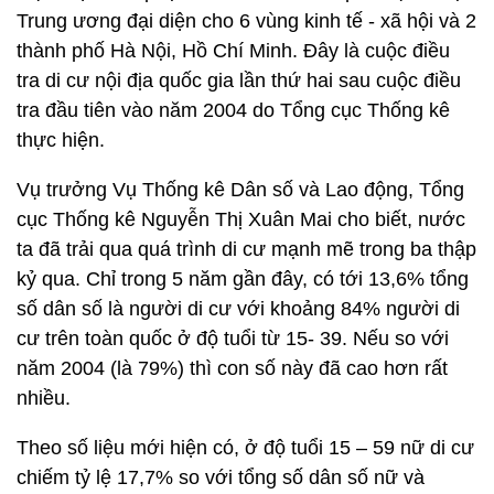
Trung ương đại diện cho 6 vùng kinh tế - xã hội và 2
thành phố Hà Nội, Hồ Chí Minh. Đây là cuộc điều
tra di cư nội địa quốc gia lần thứ hai sau cuộc điều
tra đầu tiên vào năm 2004 do Tổng cục Thống kê
thực hiện.
Vụ trưởng Vụ Thống kê Dân số và Lao động, Tổng
cục Thống kê Nguyễn Thị Xuân Mai cho biết, nước
ta đã trải qua quá trình di cư mạnh mẽ trong ba thập
kỷ qua. Chỉ trong 5 năm gần đây, có tới 13,6% tổng
số dân số là người di cư với khoảng 84% người di
cư trên toàn quốc ở độ tuổi từ 15- 39. Nếu so với
năm 2004 (là 79%) thì con số này đã cao hơn rất
nhiều.
Theo số liệu mới hiện có, ở độ tuổi 15 – 59 nữ di cư
chiếm tỷ lệ 17,7% so với tổng số dân số nữ và