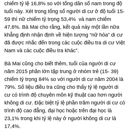
chiếm tỷ lệ 16,8% so với tổng dân số nam trong độ
tuổi này. Xét trong tổng số người di cư ở độ tuổi 15-
59 thì nữ chiếm tỷ trọng 53,4% và nam chiếm
47,6%. Bà Mai cho rằng, kết quả này một lần nữa
khẳng định nhận định về hiện tượng “nữ hóa” di cư
đã được nhắc đến trong các cuộc điều tra di cư Việt
Nam và các cuộc điều tra khác”.
Bà Mai cũng cho biết thêm, tuổi của người di cư
năm 2015 phần lớn tập trung ở nhóm trẻ (15- 39)
chiếm tỷ trọng 84% so với người di cư năm 2004 là
79%. Số liệu điều tra cũng cho thấy tỷ lệ người di
cư có trình độ chuyên môn kỹ thuật cao hơn người
không di cư. Đặc biệt tỷ lệ phần trăm người di cư có
trình độ cao đẳng, đại học hoặc trên đại học là
23,1% trong khi tỷ lệ này ở người không di cư là
17,4%.