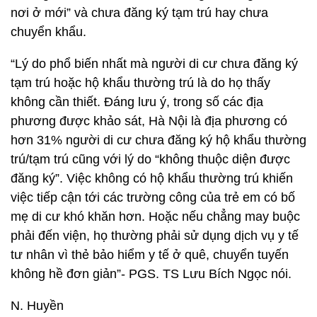
nơi ở mới” và chưa đăng ký tạm trú hay chưa
chuyển khẩu.
“Lý do phổ biến nhất mà người di cư chưa đăng ký
tạm trú hoặc hộ khẩu thường trú là do họ thấy
không cần thiết. Đáng lưu ý, trong số các địa
phương được khảo sát, Hà Nội là địa phương có
hơn 31% người di cư chưa đăng ký hộ khẩu thường
trú/tạm trú cũng với lý do “không thuộc diện được
đăng ký”. Việc không có hộ khẩu thường trú khiến
việc tiếp cận tới các trường công của trẻ em có bố
mẹ di cư khó khăn hơn. Hoặc nếu chẳng may buộc
phải đến viện, họ thường phải sử dụng dịch vụ y tế
tư nhân vì thẻ bảo hiểm y tế ở quê, chuyển tuyến
không hề đơn giản”- PGS. TS Lưu Bích Ngọc nói.
N. Huyền