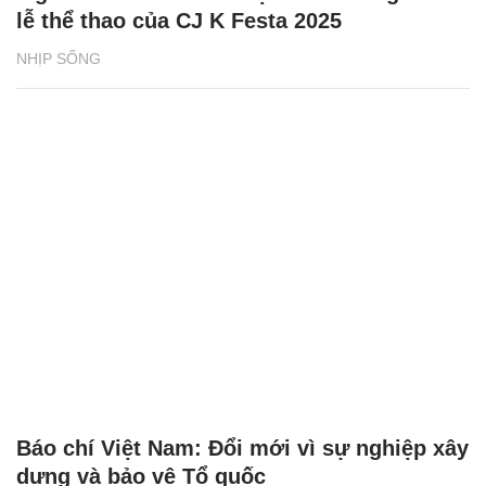
lễ thể thao của CJ K Festa 2025
NHỊP SỐNG
Báo chí Việt Nam: Đổi mới vì sự nghiệp xây
dựng và bảo vệ Tổ quốc