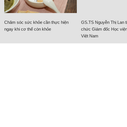
Chăm sóc sức khỏe cần thực hiện
GS.TS Nguyễn Thị Lan ti
ngay khi cơ thể còn khỏe
chức Giám đốc Học viện
Việt Nam