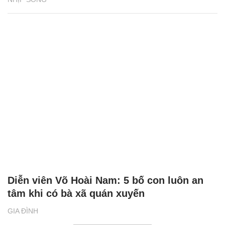
Diễn viên Võ Hoài Nam: 5 bố con luôn an
tâm khi có bà xã quán xuyến
GIA ĐÌNH