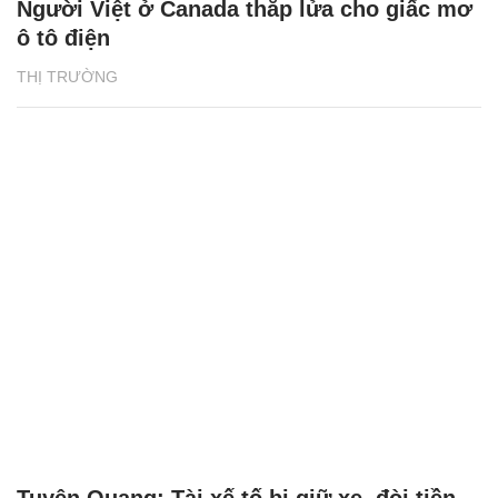
Người Việt ở Canada thắp lửa cho giấc mơ
ô tô điện
THỊ TRƯỜNG