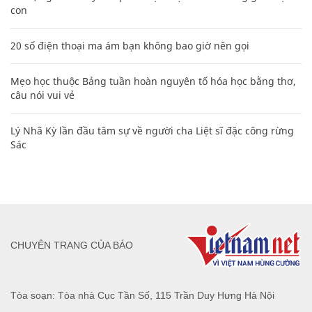
con
20 số điện thoại ma ám bạn không bao giờ nên gọi
Mẹo học thuộc Bảng tuần hoàn nguyên tố hóa học bằng thơ,
câu nói vui vẻ
Lý Nhã Kỳ lần đầu tâm sự về người cha Liệt sĩ đặc công rừng
Sác
CHUYÊN TRANG CỦA BÁO
Tòa soạn: Tòa nhà Cục Tần Số, 115 Trần Duy Hưng Hà Nội