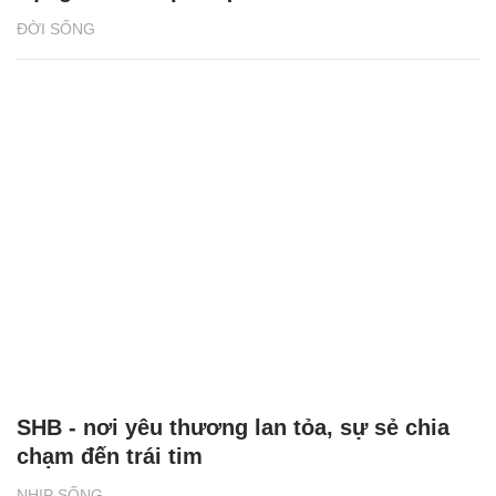
ĐỜI SỐNG
SHB - nơi yêu thương lan tỏa, sự sẻ chia
chạm đến trái tim
NHỊP SỐNG