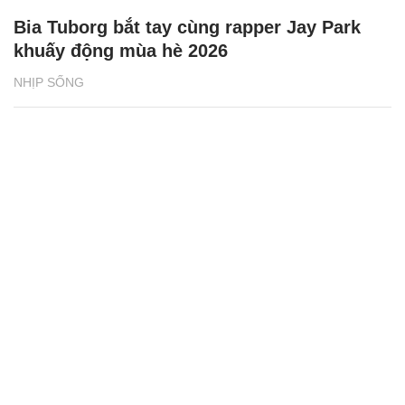
Bia Tuborg bắt tay cùng rapper Jay Park
khuấy động mùa hè 2026
NHỊP SỐNG