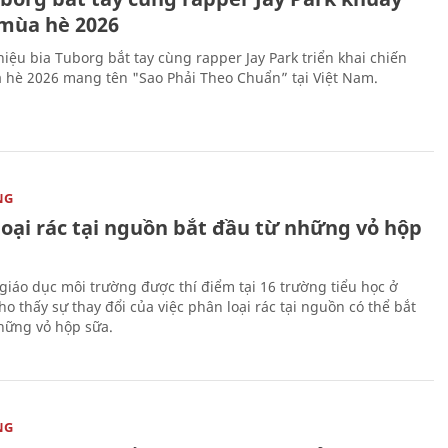
mùa hè 2026
iệu bia Tuborg bắt tay cùng rapper Jay Park triển khai chiến
 hè 2026 mang tên "Sao Phải Theo Chuẩn” tại Việt Nam.
NG
loại rác tại nguồn bắt đầu từ những vỏ hộp
giáo dục môi trường được thí điểm tại 16 trường tiểu học ở
o thấy sự thay đổi của việc phân loại rác tại nguồn có thể bắt
hững vỏ hộp sữa.
NG