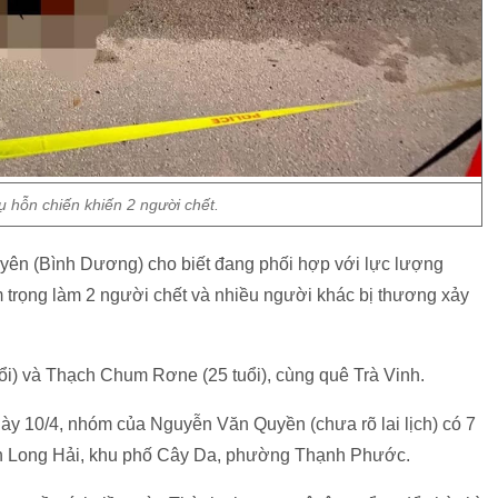
ụ hỗn chiến khiến 2 người chết.
yên (Bình Dương) cho biết đang phối hợp với lực lượng
 trọng làm 2 người chết và nhiều người khác bị thương xảy
ổi) và Thạch Chum Rơne (25 tuổi), cùng quê Trà Vinh.
ày 10/4, nhóm của Nguyễn Văn Quyền (chưa rõ lai lịch) có 7
án Long Hải, khu phố Cây Da, phường Thạnh Phước.