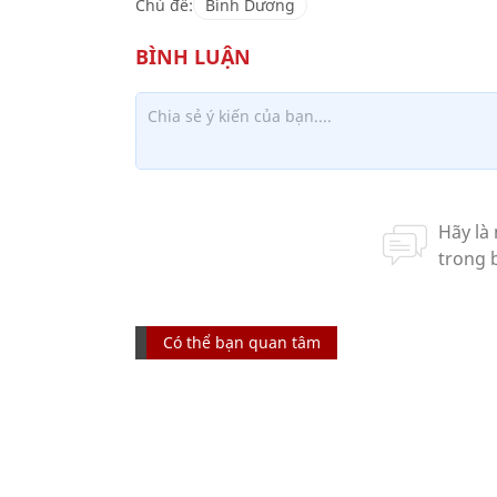
Chủ đề:
Bình Dương
Có thể bạn quan tâm