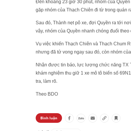
Đến khoảng 23 giờ 30 phút, nhóm của Quyền ra
gặp nhóm của Thạch Chiên đi từ trong quán r
Sau đó, Thành nẹt pô xe, đợi Quyền ra tới nơ
vậy, nhóm của Quyền nhanh chóng đuổi theo
Vụ việc khiến Thạch Chiên và Thạch Chum Rơ
nhưng đã tử vong ngay sau đó, còn nhóm của
Nhận được tin báo, lực lượng chức năng TX T
khám nghiệm thu giữ 1 xe mô tô biển số 69N1-
tra, làm rõ.
Theo BDO
Bình luận