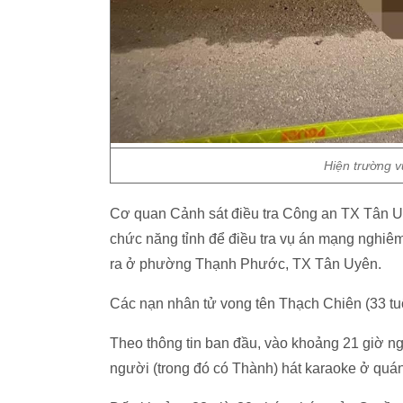
Hiện trường v
Cơ quan Cảnh sát điều tra Công an TX Tân U
chức năng tỉnh để điều tra vụ án mạng nghiêm
ra ở phường Thạnh Phước, TX Tân Uyên.
Các nạn nhân tử vong tên Thạch Chiên (33 tu
Theo thông tin ban đầu, vào khoảng 21 giờ ng
người (trong đó có Thành) hát karaoke ở qu