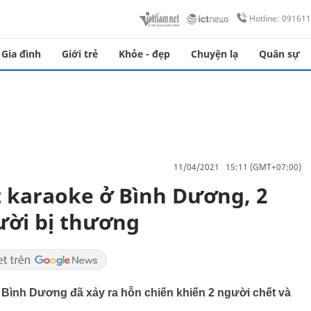
Hotline: 09161
Gia đình
Giới trẻ
Khỏe - đẹp
Chuyện lạ
Quân sự
11/04/2021 15:11 (GMT+07:00)
t karaoke ở Bình Dương, 2
ười bị thương
ở Bình Dương đã xảy ra hỗn chiến khiến 2 người chết và