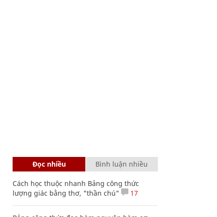
Đọc nhiều
Bình luận nhiều
Cách học thuộc nhanh Bảng công thức
lượng giác bằng thơ, "thần chú"
17