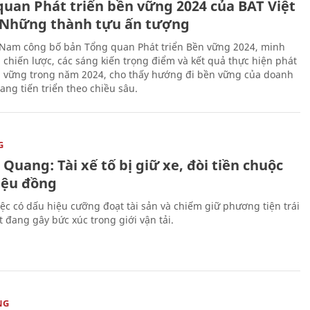
quan Phát triển bền vững 2024 của BAT Việt
Những thành tựu ấn tượng
 Nam công bố bản Tổng quan Phát triển Bền vững 2024, minh
 chiến lược, các sáng kiến trọng điểm và kết quả thực hiện phát
n vững trong năm 2024, cho thấy hướng đi bền vững của doanh
ang tiến triển theo chiều sâu.
G
Quang: Tài xế tố bị giữ xe, đòi tiền chuộc
riệu đồng
iệc có dấu hiệu cưỡng đoạt tài sản và chiếm giữ phương tiện trái
t đang gây bức xúc trong giới vận tải.
NG