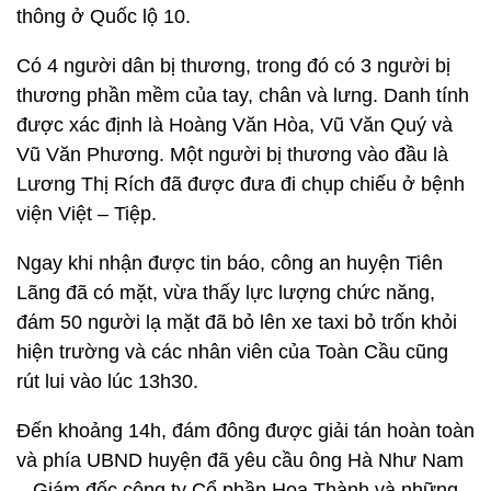
thông ở Quốc lộ 10.
Có 4 người dân bị thương, trong đó có 3 người bị
thương phần mềm của tay, chân và lưng. Danh tính
được xác định là Hoàng Văn Hòa, Vũ Văn Quý và
Vũ Văn Phương. Một người bị thương vào đầu là
Lương Thị Rích đã được đưa đi chụp chiếu ở bệnh
viện Việt – Tiệp.
Ngay khi nhận được tin báo, công an huyện Tiên
Lãng đã có mặt, vừa thấy lực lượng chức năng,
đám 50 người lạ mặt đã bỏ lên xe taxi bỏ trốn khỏi
hiện trường và các nhân viên của Toàn Cầu cũng
rút lui vào lúc 13h30.
Đến khoảng 14h, đám đông được giải tán hoàn toàn
và phía UBND huyện đã yêu cầu ông Hà Như Nam
– Giám đốc công ty Cổ phần Hoa Thành và những