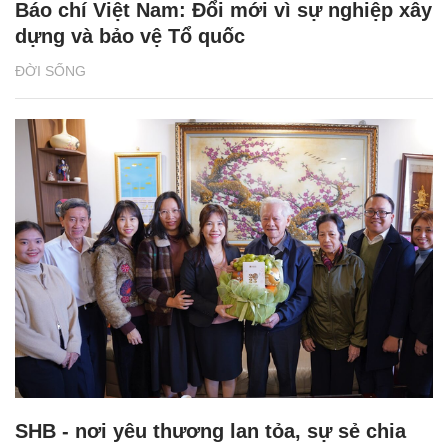
Báo chí Việt Nam: Đổi mới vì sự nghiệp xây
dựng và bảo vệ Tổ quốc
ĐỜI SỐNG
SHB - nơi yêu thương lan tỏa, sự sẻ chia