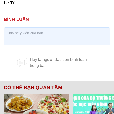
Lê Tú
CÓ THỂ BẠN QUAN TÂM