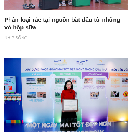
Phân loại rác tại nguồn bắt đầu từ những
vỏ hộp sữa
NHỊP SỐNG