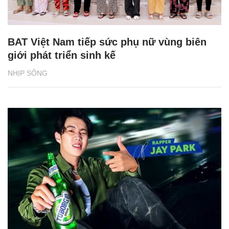
BAT Việt Nam tiếp sức phụ nữ vùng biên
giới phát triển sinh kế
NHỊP SỐNG