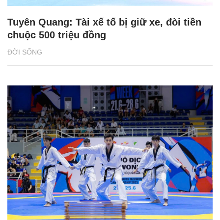
Tuyên Quang: Tài xế tố bị giữ xe, đòi tiền
chuộc 500 triệu đồng
ĐỜI SỐNG