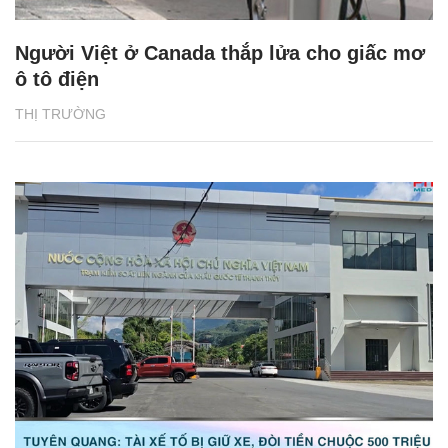
Người Việt ở Canada thắp lửa cho giấc mơ
ô tô điện
THỊ TRƯỜNG