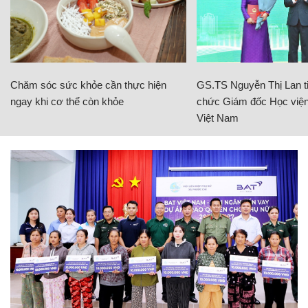
Chăm sóc sức khỏe cần thực hiện
GS.TS Nguyễn Thị Lan ti
ngay khi cơ thể còn khỏe
chức Giám đốc Học viện
Việt Nam