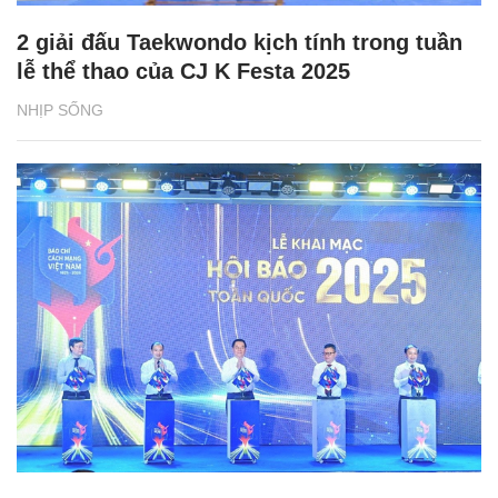
2 giải đấu Taekwondo kịch tính trong tuần
lễ thể thao của CJ K Festa 2025
NHỊP SỐNG