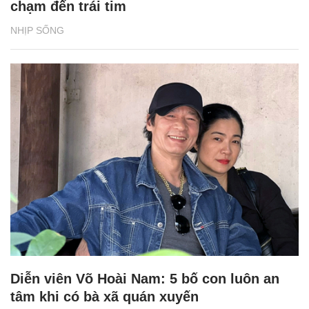
chạm đến trái tim
NHỊP SỐNG
Diễn viên Võ Hoài Nam: 5 bố con luôn an
tâm khi có bà xã quán xuyến