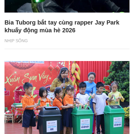
Bia Tuborg bắt tay cùng rapper Jay Park
khuấy động mùa hè 2026
NHỊP SỐNG