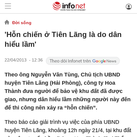
Đời sống
'Hỗn chiến ở Tiên Lãng là do dân
hiểu lầm'
22/04/2013 - 12:36
Theo ông Nguyễn Văn Tùng, Chủ tịch UBND
huyện Tiên Lãng (Hải Phòng), công ty Hoa
Thành đưa người để bảo vệ khu đất đã được
giao, nhưng dân hiểu lầm những người này đến
để thi công nên xảy ra “hỗn chiến”.
Theo báo cáo giải trình vụ việc của phía UBND
huyện Tiên Lãng, khoảng 12h ngày 21/4, tại khu đất