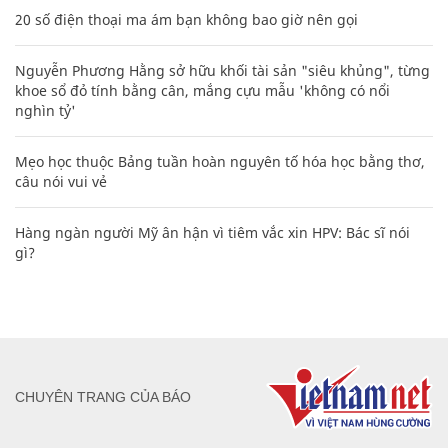
20 số điện thoại ma ám bạn không bao giờ nên gọi
Nguyễn Phương Hằng sở hữu khối tài sản "siêu khủng", từng
khoe sổ đỏ tính bằng cân, mắng cựu mẫu 'không có nổi
nghìn tỷ'
Mẹo học thuộc Bảng tuần hoàn nguyên tố hóa học bằng thơ,
câu nói vui vẻ
Hàng ngàn người Mỹ ân hận vì tiêm vắc xin HPV: Bác sĩ nói
gì?
CHUYÊN TRANG CỦA BÁO