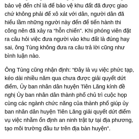
bảo vệ đến chỉ là để bảo vệ khu đất đã được giao
chứ không phải để xô xát với dân, người dân đã
hiểu lầm những người này đến để tiến hành thi
công nên đã xảy ra “hỗn chiến”. Khi phóng viên đặt
ra câu hỏi việc đưa người vào khu đất là đúng hay
sai, ông Tùng không đưa ra câu trả lời cũng như
bình luận nào.
Ông Tùng cũng nhận định: “Đây là vụ việc phức tạp,
kéo dài nhiều năm qua chưa được giải quyết dứt
điểm, Ủy ban nhân dân huyện Tiên Lãng kính đề
nghị Ủy ban nhân dân thành phố chủ trì cuộc họp
cùng các ngành chức năng của thành phố giúp ủy
ban nhân dân huyện Tiên Lãng giải quyết dứt điểm
vụ việc nhằm ổn định an ninh trật tự tại địa phương,
tạo môi trường đầu tư trên địa bàn huyện”.