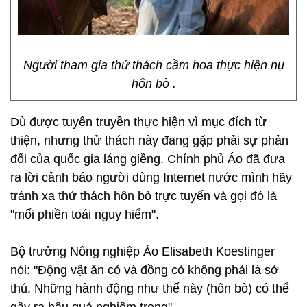
Người tham gia thử thách cầm hoa thực hiện nụ
hôn bò .
Dù được tuyên truyền thực hiện vì mục đích từ
thiện, nhưng thử thách này đang gặp phải sự phản
đối của quốc gia láng giềng. Chính phủ Áo đã đưa
ra lời cảnh báo người dùng Internet nước mình hãy
tránh xa thử thách hôn bò trực tuyến và gọi đó là
"mối phiền toái nguy hiểm".
Bộ trưởng Nông nghiệp Áo Elisabeth Koestinger
nói: "Động vật ăn cỏ và đồng cỏ không phải là sở
thú. Những hành động như thế này (hôn bò) có thể