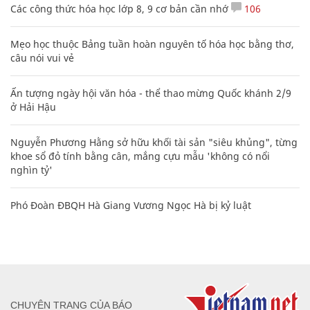
Các công thức hóa học lớp 8, 9 cơ bản cần nhớ
106
Mẹo học thuộc Bảng tuần hoàn nguyên tố hóa học bằng thơ,
câu nói vui vẻ
Ấn tượng ngày hội văn hóa - thể thao mừng Quốc khánh 2/9
ở Hải Hậu
Nguyễn Phương Hằng sở hữu khối tài sản "siêu khủng", từng
khoe sổ đỏ tính bằng cân, mắng cựu mẫu 'không có nổi
nghìn tỷ'
Phó Đoàn ĐBQH Hà Giang Vương Ngọc Hà bị kỷ luật
CHUYÊN TRANG CỦA BÁO