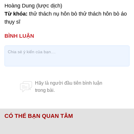
Hoàng Dung (lược dịch)
Từ khóa:
thử thách nụ hôn bò thử thách hôn bò áo
thụy sĩ
CÓ THỂ BẠN QUAN TÂM