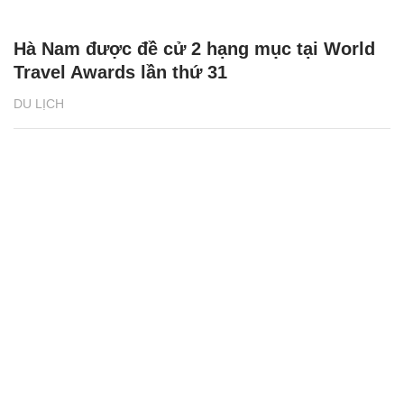
Hà Nam được đề cử 2 hạng mục tại World
Travel Awards lần thứ 31
DU LỊCH