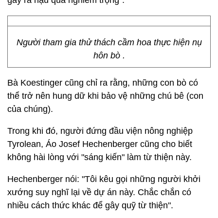
gây ra hậu quả nghiêm trọng".
Người tham gia thử thách cầm hoa thực hiện nụ
hôn bò .
Bà Koestinger cũng chỉ ra rằng, những con bò có
thể trở nên hung dữ khi bảo vệ những chú bê (con
của chúng).
Trong khi đó, người đứng đầu viện nông nghiệp
Tyrolean, Áo Josef Hechenberger cũng cho biết
không hài lòng với "sáng kiến" làm từ thiện này.
Hechenberger nói: "Tôi kêu gọi những người khởi
xướng suy nghĩ lại về dự án này. Chắc chắn có
nhiều cách thức khác để gây quỹ từ thiện".