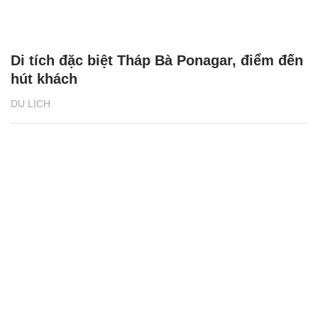
Di tích đặc biệt Tháp Bà Ponagar, điểm đến
hút khách
DU LỊCH