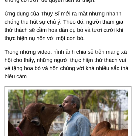
không có lưỡi" để quyên tiền từ thiện.
Ứng dụng của Thụy Sĩ mới ra mắt nhưng nhanh
chóng thu hút sự chú ý. Theo đó, người tham gia
thử thách sẽ cầm hoa dẫn dụ bò và tươi cười khi
thực hiện nụ hôn với một con bò.
Trong những video, hình ảnh chia sẻ trên mạng xã
hội cho thấy, những người thực hiện thử thách vui
vẻ tặng hoa bò và hôn chúng với khá nhiều sắc thái
biểu cảm.