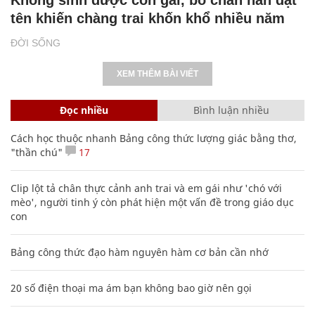
tên khiến chàng trai khốn khổ nhiều năm
ĐỜI SỐNG
XEM THÊM BÀI VIẾT
Đọc nhiều
Bình luận nhiều
Cách học thuộc nhanh Bảng công thức lượng giác bằng thơ,
"thần chú"
17
Clip lột tả chân thực cảnh anh trai và em gái như 'chó với
mèo', người tinh ý còn phát hiện một vấn đề trong giáo dục
con
Bảng công thức đạo hàm nguyên hàm cơ bản cần nhớ
20 số điện thoại ma ám bạn không bao giờ nên gọi