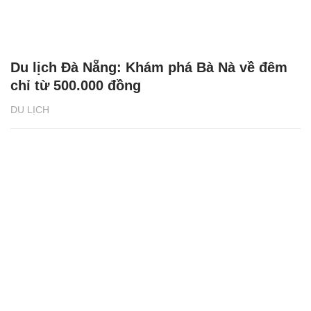
Du lịch Đà Nẵng: Khám phá Bà Nà về đêm
chỉ từ 500.000 đồng
DU LỊCH