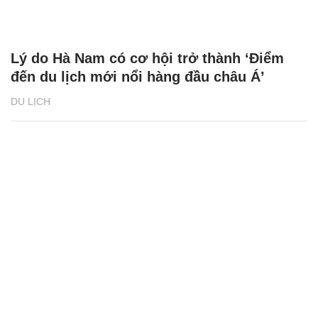
Lý do Hà Nam có cơ hội trở thành ‘Điểm
đến du lịch mới nổi hàng đầu châu Á’
DU LỊCH