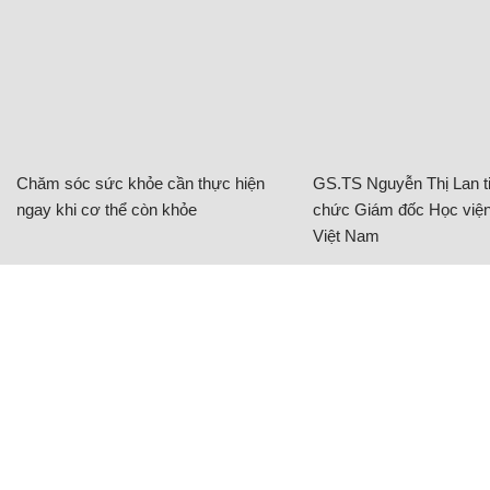
Chăm sóc sức khỏe cần thực hiện
GS.TS Nguyễn Thị Lan ti
ngay khi cơ thể còn khỏe
chức Giám đốc Học viện
Việt Nam