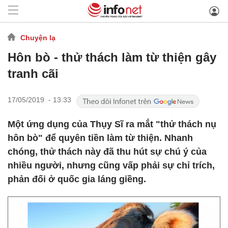
Chuyện lạ
Hôn bò - thử thách làm từ thiện gây
tranh cãi
17/05/2019 - 13:33
Một ứng dụng của Thụy Sĩ ra mắt "thử thách nụ
hôn bò" để quyên tiền làm từ thiện. Nhanh
chóng, thử thách này đã thu hút sự chú ý của
nhiều người, nhưng cũng vấp phải sự chỉ trích,
phản đối ở quốc gia láng giềng.