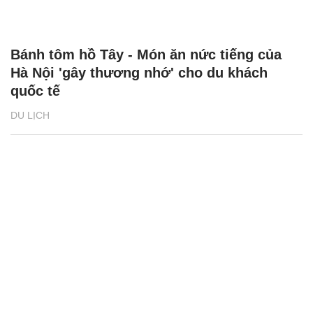
Bánh tôm hồ Tây - Món ăn nức tiếng của
Hà Nội 'gây thương nhớ' cho du khách
quốc tế
DU LỊCH