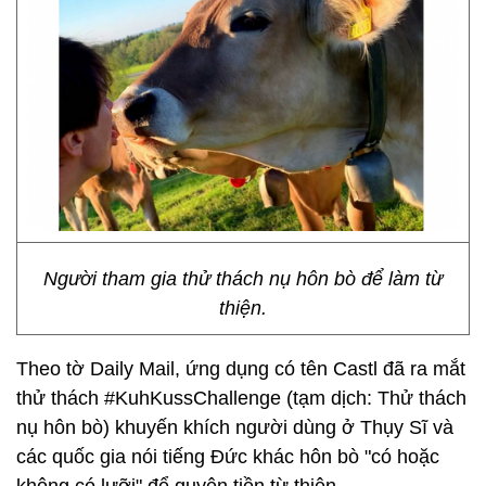
Người tham gia thử thách nụ hôn bò để làm từ
thiện.
Theo tờ Daily Mail, ứng dụng có tên Castl đã ra mắt
thử thách #KuhKussChallenge (tạm dịch: Thử thách
nụ hôn bò) khuyến khích người dùng ở Thụy Sĩ và
các quốc gia nói tiếng Đức khác hôn bò "có hoặc