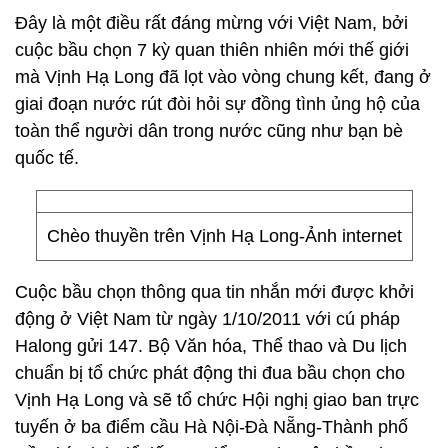
Đây là một điều rất đáng mừng với Việt Nam, bởi
cuộc bầu chọn 7 kỳ quan thiên nhiên mới thế giới
mà Vịnh Hạ Long đã lọt vào vòng chung kết, đang ở
giai đoạn nước rút đòi hỏi sự đồng tình ủng hộ của
toàn thể người dân trong nước cũng như bạn bè
quốc tế.
Chèo thuyền trên Vịnh Hạ Long-Ảnh internet
Cuộc bầu chọn thông qua tin nhắn mới được khởi
động ở Việt Nam từ ngày 1/10/2011 với cú pháp
Halong gửi 147. Bộ Văn hóa, Thể thao và Du lịch
chuẩn bị tổ chức phát động thi đua bầu chọn cho
Vịnh Hạ Long và sẽ tổ chức Hội nghị giao ban trực
tuyến ở ba điểm cầu Hà Nội-Đà Nẵng-Thành phố