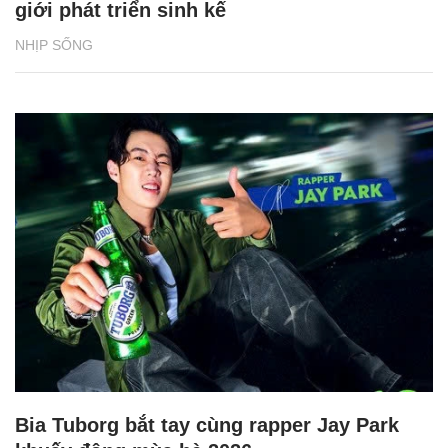
giới phát triển sinh kế
NHỊP SỐNG
Bia Tuborg bắt tay cùng rapper Jay Park