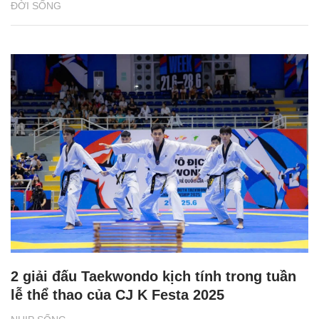
ĐỜI SỐNG
2 giải đấu Taekwondo kịch tính trong tuần
lễ thể thao của CJ K Festa 2025