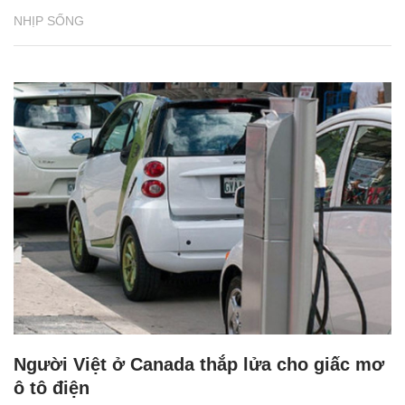
NHỊP SỐNG
Người Việt ở Canada thắp lửa cho giấc mơ
ô tô điện