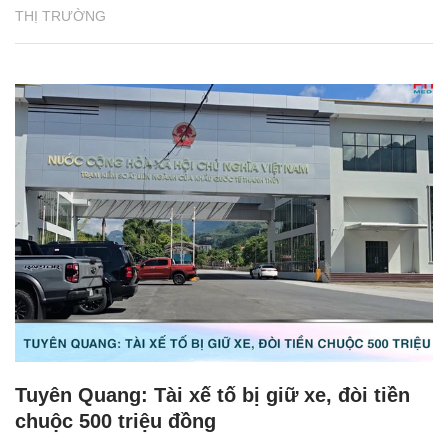
THỊ TRƯỜNG
Tuyên Quang: Tài xế tố bị giữ xe, đòi tiền
chuộc 500 triệu đồng