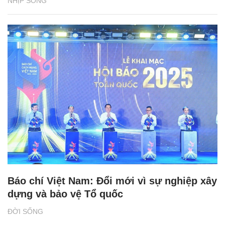
NHỊP SỐNG
Báo chí Việt Nam: Đổi mới vì sự nghiệp xây
dựng và bảo vệ Tổ quốc
ĐỜI SỐNG