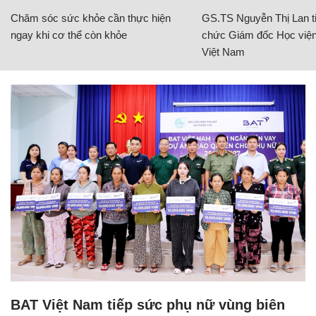
Chăm sóc sức khỏe cần thực hiện
GS.TS Nguyễn Thị Lan ti
ngay khi cơ thể còn khỏe
chức Giám đốc Học viện
Việt Nam
BAT Việt Nam tiếp sức phụ nữ vùng biên