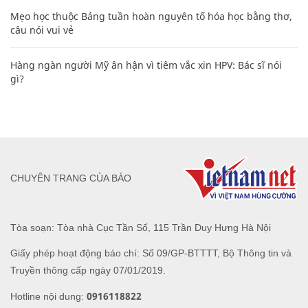
Mẹo học thuộc Bảng tuần hoàn nguyên tố hóa học bằng thơ,
câu nói vui vẻ
Hàng ngàn người Mỹ ân hận vì tiêm vắc xin HPV: Bác sĩ nói
gì?
CHUYÊN TRANG CỦA BÁO
Tòa soạn: Tòa nhà Cục Tần Số, 115 Trần Duy Hưng Hà Nội
Giấy phép hoạt động báo chí: Số 09/GP-BTTTT, Bộ Thông tin và
Truyền thông cấp ngày 07/01/2019.
0916118822
Hotline nội dung: