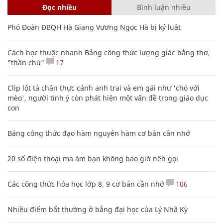
Đọc nhiều
Bình luận nhiều
Phó Đoàn ĐBQH Hà Giang Vương Ngọc Hà bị kỷ luật
Cách học thuộc nhanh Bảng công thức lượng giác bằng thơ,
"thần chú"
17
Clip lột tả chân thực cảnh anh trai và em gái như 'chó với
mèo', người tinh ý còn phát hiện một vấn đề trong giáo dục
con
Bảng công thức đạo hàm nguyên hàm cơ bản cần nhớ
20 số điện thoại ma ám bạn không bao giờ nên gọi
Các công thức hóa học lớp 8, 9 cơ bản cần nhớ
106
Nhiều điểm bất thường ở bằng đại học của Lý Nhã Kỳ