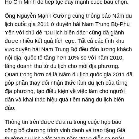
Hồ Chí Minh để tiếp tục đẩy mạnh cuộc bầu chọn.
Ông Nguyễn Mạnh Cường cũng thông báo Năm du
lịch quốc gia 2011 ở duyên hải Nam Trung Bộ-Phú
Yên với chủ đề "Du lịch biển đảo" cũng đã giành
được nhiều kết quả tích cực. Tất cả các tỉnh khu
vực duyên hải Nam Trung Bộ đều đón lượng khách
nội địa, quốc tế tăng hơn 10% so với năm 2010,
tăng doanh thu từ du lịch cho mỗi địa phương.
Quan trọng hơn cả là Năm du lịch quốc gia 2011 đã
góp phần thay đổi nhận thức làm du lịch của từng
địa phương, tạo điều kiện về việc làm cho người
dân và khai thác hiệu quả tiềm năng du lịch biển
đảo.
Thông tin trên được đưa ra trong cuộc họp báo
công bố chương trình vinh danh và trao tặng Giải
thưởng du lịch Việt Nam năm 2010 diễn ra ngày