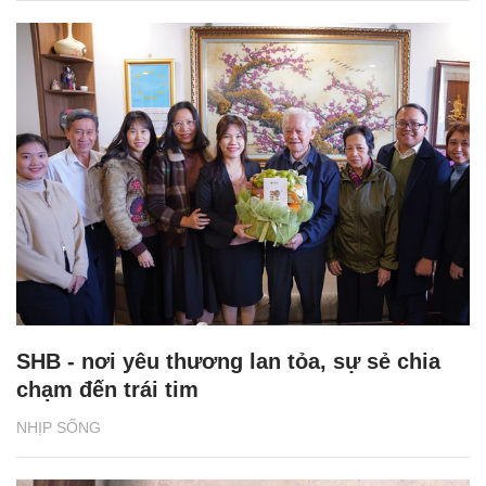
SHB - nơi yêu thương lan tỏa, sự sẻ chia
chạm đến trái tim
NHỊP SỐNG