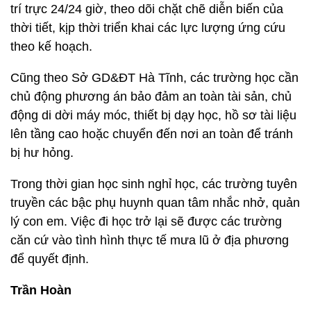
trí trực 24/24 giờ, theo dõi chặt chẽ diễn biến của
thời tiết, kịp thời triển khai các lực lượng ứng cứu
theo kế hoạch.
Cũng theo Sở GD&ĐT Hà Tĩnh, các trường học cần
chủ động phương án bảo đảm an toàn tài sản, chủ
động di dời máy móc, thiết bị dạy học, hồ sơ tài liệu
lên tầng cao hoặc chuyển đến nơi an toàn để tránh
bị hư hỏng.
Trong thời gian học sinh nghỉ học, các trường tuyên
truyền các bậc phụ huynh quan tâm nhắc nhở, quản
lý con em. Việc đi học trở lại sẽ được các trường
căn cứ vào tình hình thực tế mưa lũ ở địa phương
để quyết định.
Trần Hoàn