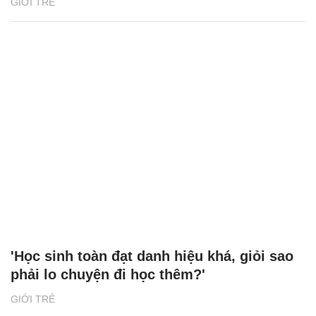
GIỚI TRẺ
'Học sinh toàn đạt danh hiệu khá, giỏi sao
phải lo chuyện đi học thêm?'
GIỚI TRẺ