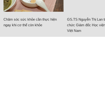
Chăm sóc sức khỏe cần thực hiện
GS.TS Nguyễn Thị Lan ti
ngay khi cơ thể còn khỏe
chức Giám đốc Học viện
Việt Nam