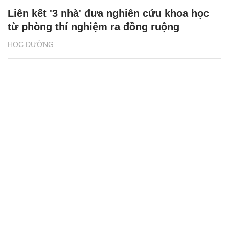
Liên kết '3 nhà' đưa nghiên cứu khoa học
từ phòng thí nghiệm ra đồng ruộng
HỌC ĐƯỜNG