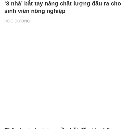
‘3 nhà’ bắt tay nâng chất lượng đầu ra cho
sinh viên nông nghiệp
HỌC ĐƯỜNG