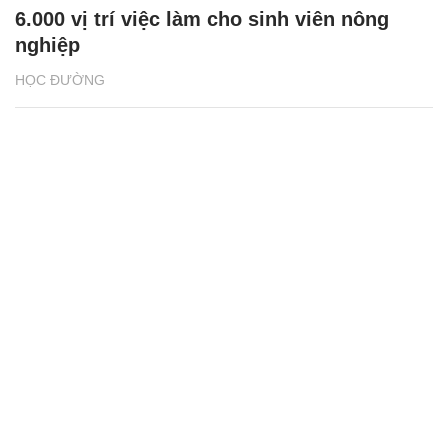
6.000 vị trí việc làm cho sinh viên nông
nghiệp
HỌC ĐƯỜNG