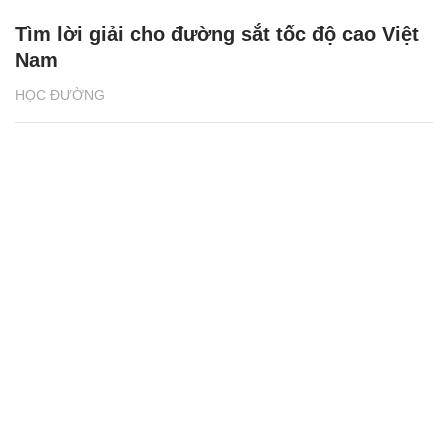
Tìm lời giải cho đường sắt tốc độ cao Việt
Nam
HỌC ĐƯỜNG