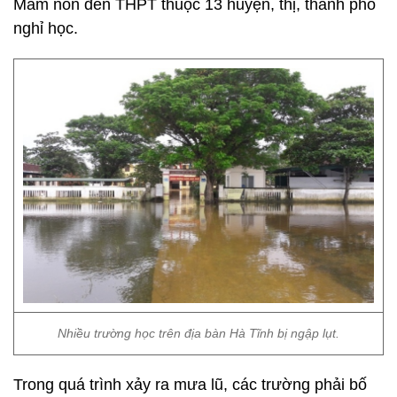
Mầm non đến THPT thuộc 13 huyện, thị, thành phố
nghỉ học.
Nhiều trường học trên địa bàn Hà Tĩnh bị ngập lụt.
Trong quá trình xảy ra mưa lũ, các trường phải bố