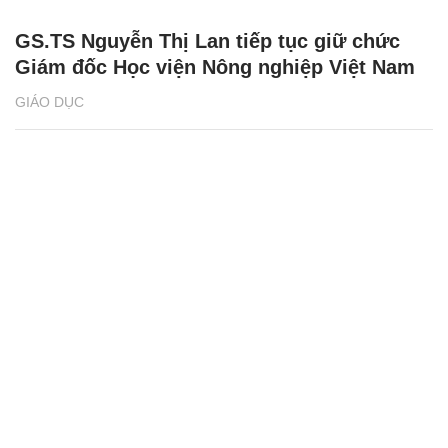
GS.TS Nguyễn Thị Lan tiếp tục giữ chức
Giám đốc Học viện Nông nghiệp Việt Nam
GIÁO DỤC