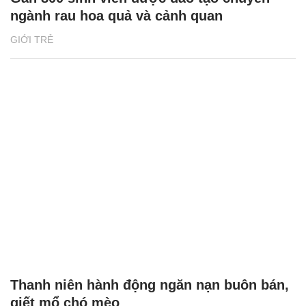
ngành rau hoa quả và cảnh quan
GIỚI TRẺ
Thanh niên hành động ngăn nạn buôn bán,
giết mổ chó mèo