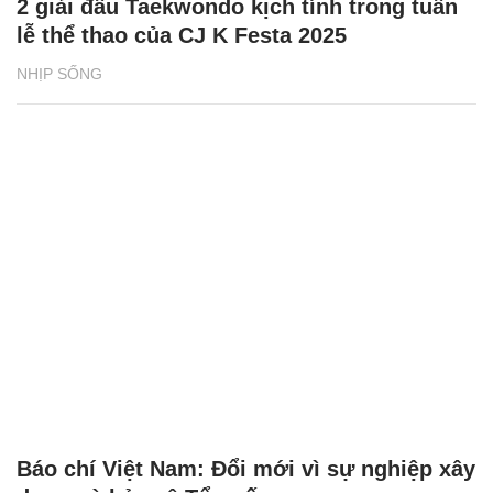
2 giải đấu Taekwondo kịch tính trong tuần
lễ thể thao của CJ K Festa 2025
NHỊP SỐNG
Báo chí Việt Nam: Đổi mới vì sự nghiệp xây