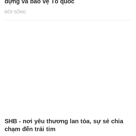
dựng và bảo vệ Tổ quốc
ĐỜI SỐNG
SHB - nơi yêu thương lan tỏa, sự sẻ chia
chạm đến trái tim