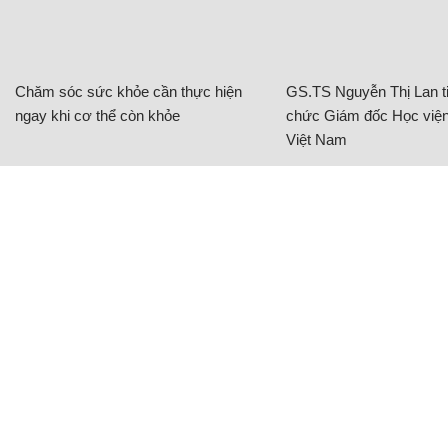
Chăm sóc sức khỏe cần thực hiện
GS.TS Nguyễn Thị Lan ti
ngay khi cơ thể còn khỏe
chức Giám đốc Học viện
Việt Nam