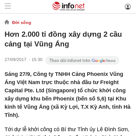
Đời sống
Hơn 2.000 tỉ đồng xây dựng 2 cầu
cảng tại Vũng Áng
27/09/2017 - 15:30
Sáng 27/9, Công ty TNHH Cảng Phoenix Vũng
Áng Việt Nam trực thuộc nhà đầu tư Freight
Capital Pte. Ltd (Singapore) tổ chức khởi công
xây dựng khu bến Phoenix (bến số 5,6) tại Khu
kinh tế Vũng Áng (xã Kỳ Lợi, T.X Kỳ Anh, tỉnh Hà
Tĩnh).
Tới dự lễ khởi công có Bí thư Tỉnh ủy Lê Đình Sơn,