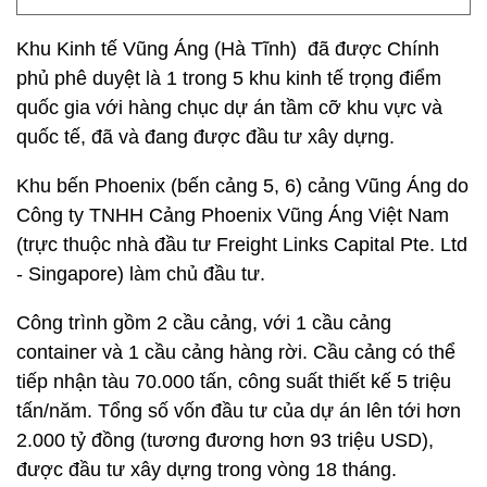
Khu Kinh tế Vũng Áng (Hà Tĩnh) đã được Chính
phủ phê duyệt là 1 trong 5 khu kinh tế trọng điểm
quốc gia với hàng chục dự án tầm cỡ khu vực và
quốc tế, đã và đang được đầu tư xây dựng.
Khu bến Phoenix (bến cảng 5, 6) cảng Vũng Áng do
Công ty TNHH Cảng Phoenix Vũng Áng Việt Nam
(trực thuộc nhà đầu tư Freight Links Capital Pte. Ltd
- Singapore) làm chủ đầu tư.
Công trình gồm 2 cầu cảng, với 1 cầu cảng
container và 1 cầu cảng hàng rời. Cầu cảng có thể
tiếp nhận tàu 70.000 tấn, công suất thiết kế 5 triệu
tấn/năm. Tổng số vốn đầu tư của dự án lên tới hơn
2.000 tỷ đồng (tương đương hơn 93 triệu USD),
được đầu tư xây dựng trong vòng 18 tháng.