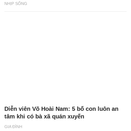
NHỊP SỐNG
Diễn viên Võ Hoài Nam: 5 bố con luôn an
tâm khi có bà xã quán xuyến
GIA ĐÌNH