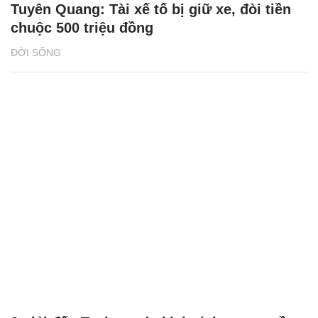
Tuyên Quang: Tài xế tố bị giữ xe, đòi tiền
chuộc 500 triệu đồng
ĐỜI SỐNG