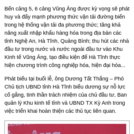
Bến cảng 5, 6 cảng Vũng Áng được kỳ vọng sẽ phát
huy và đẩy mạnh phương thức vận tải đường biển
trong hệ thống vận tải đa phương thức; tăng khả
năng xuất nhập khẩu hàng hóa trong địa bàn các
tỉnh Nghệ An, Hà Tĩnh, Quảng Bình; thu hút các nhà
đầu tư trong nước và nước ngoài đầu tư vào Khu
Kinh tế Vũng Áng, tạo điều kiện để Hà Tĩnh thực
hiện chương trình công nghiệp hóa, hiện đại hóa...
Phát biểu tại buổi lễ, ông Dương Tất Thắng – Phó
Chủ tịch UBND tỉnh Hà Tĩnh biểu dương sự nỗ lực
cố gắng, tinh thần trách nhiệm của chủ đầu tư, Ban
quản lý Khu kinh tế tỉnh và UBND TX Kỳ Anh trong
việc triển khai hoàn thiện các thủ tục liên quan.