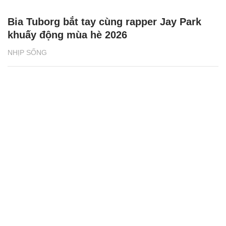
Bia Tuborg bắt tay cùng rapper Jay Park
khuấy động mùa hè 2026
NHỊP SỐNG