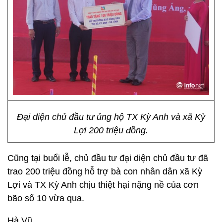
Đại diện chủ đầu tư ủng hộ TX Kỳ Anh và xã Kỳ
Lợi 200 triệu đồng.
Cũng tại buổi lễ, chủ đầu tư đại diện chủ đầu tư đã
trao 200 triệu đồng hỗ trợ bà con nhân dân xã Kỳ
Lợi và TX Kỳ Anh chịu thiệt hại nặng nề của cơn
bão số 10 vừa qua.
Hà Vũ