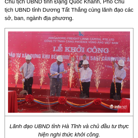
Chủ tịch UBND tỉnh Đặng Quốc Khánh, Phó Chủ
tịch UBND tỉnh Dương Tất Thắng cùng lãnh đạo các
sở, ban, ngành địa phương.
Lãnh đạo UBND tỉnh Hà Tĩnh và chủ đầu tư thực
hiện nghi thức khởi công.