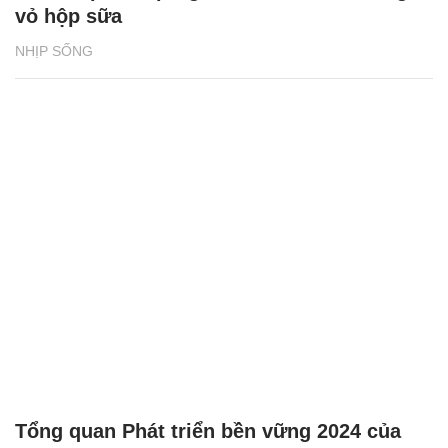
vỏ hộp sữa
NHỊP SỐNG
Tổng quan Phát triển bền vững 2024 của