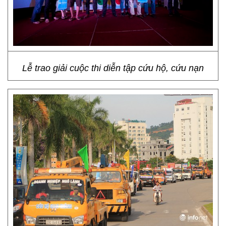
Lễ trao giải cuộc thi diễn tập cứu hộ, cứu nạn