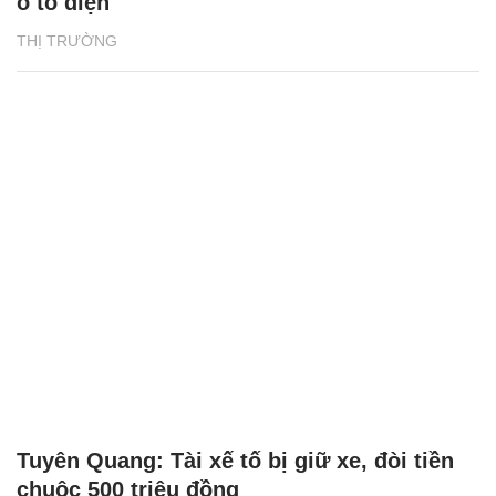
ô tô điện
THỊ TRƯỜNG
Tuyên Quang: Tài xế tố bị giữ xe, đòi tiền
chuộc 500 triệu đồng