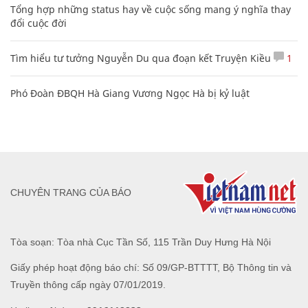
Tổng hợp những status hay về cuộc sống mang ý nghĩa thay
đổi cuộc đời
Tìm hiểu tư tưởng Nguyễn Du qua đoạn kết Truyện Kiều
1
Phó Đoàn ĐBQH Hà Giang Vương Ngọc Hà bị kỷ luật
CHUYÊN TRANG CỦA BÁO
Tòa soạn: Tòa nhà Cục Tần Số, 115 Trần Duy Hưng Hà Nội
Giấy phép hoạt động báo chí: Số 09/GP-BTTTT, Bộ Thông tin và
Truyền thông cấp ngày 07/01/2019.