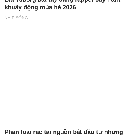
khuấy động mùa hè 2026
NHỊP SỐNG
Phân loại rác tại nguồn bắt đầu từ những