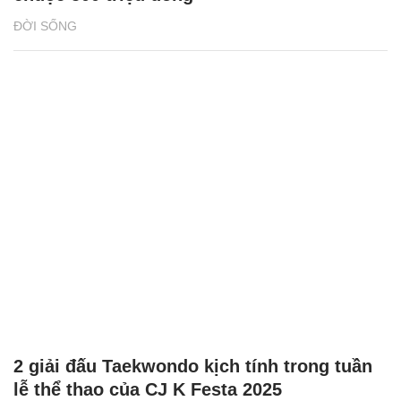
ĐỜI SỐNG
2 giải đấu Taekwondo kịch tính trong tuần
lễ thể thao của CJ K Festa 2025