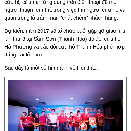
cứu hộ cứu nạn ứng dụng trên điện thoại để mọi
người thuận lợi nhất trong việc tìm người cứu hộ và
quan trọng là tránh nạn "chặt chém" khách hàng.
Dự kiến, năm 2017 sẽ tổ chức buổi gặp gỡ giao lưu
lần thứ 3 tại Sầm Sơn (Thanh Hóa) do đội cứu hộ
Hà Phượng và các đội cứu hộ Thanh Hóa phối hợp
đăng cai tổ chức.
Sau đây là một số hình ảnh về Hội thảo: