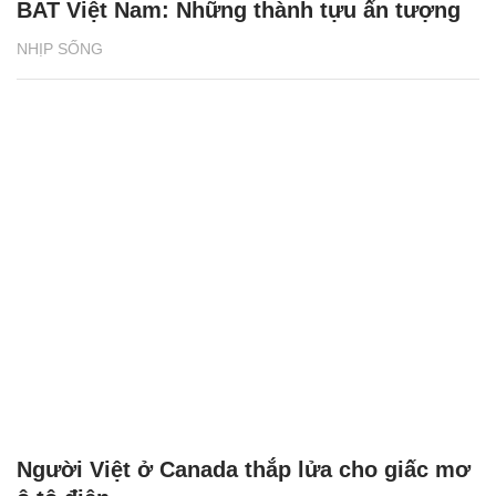
BAT Việt Nam: Những thành tựu ấn tượng
NHỊP SỐNG
Người Việt ở Canada thắp lửa cho giấc mơ