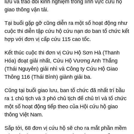
lưu và trao đổi kinh nghiệm trong lĩnh vực cứu hộ
giao thông vận tải.
Tại buổi gặp gỡ cũng diễn ra một số hoạt động như
cuộc thi diễn tập cứu hộ cứu nạn do ban tổ chức kết
hợp với đơn vị cấp cứu 115 cao tốc.
Kết thúc cuộc thi đơn vị Cứu Hộ Sơn Hà (Thanh
Hóa) đoạt giải nhất, Cứu Hộ Vương Anh Thắng
(Thái Nguyên) giải nhì và Công ty Cứu Hộ Giao
Thông 116 (Thái Bình) giành giải ba.
Cũng tại buổi giao lưu, ban tổ chức đã nhất trí bầu
ra 1 chủ tịch và 3 phó chủ tịch để chủ trì và tổ chức
một số hoạt động tiếp theo của Hội cứu hộ giao
thông Việt Nam.
Sắp tới, 68 đơn vị cứu hộ sẽ cho ra mắt phần mềm