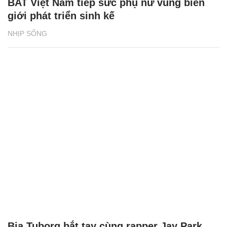
BAT Việt Nam tiếp sức phụ nữ vùng biên
giới phát triển sinh kế
NHỊP SỐNG
Bia Tuborg bắt tay cùng rapper Jay Park