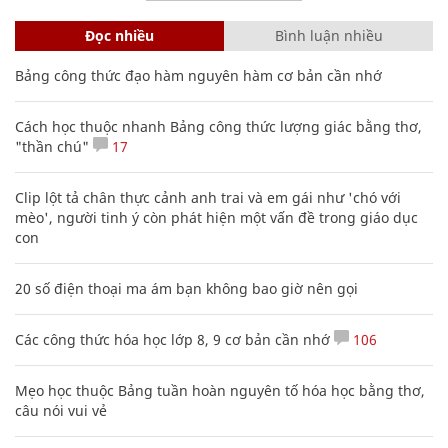
Đọc nhiều
Bình luận nhiều
Bảng công thức đạo hàm nguyên hàm cơ bản cần nhớ
Cách học thuộc nhanh Bảng công thức lượng giác bằng thơ,
"thần chú"
17
Clip lột tả chân thực cảnh anh trai và em gái như 'chó với
mèo', người tinh ý còn phát hiện một vấn đề trong giáo dục
con
20 số điện thoại ma ám bạn không bao giờ nên gọi
Các công thức hóa học lớp 8, 9 cơ bản cần nhớ
106
Mẹo học thuộc Bảng tuần hoàn nguyên tố hóa học bằng thơ,
câu nói vui vẻ