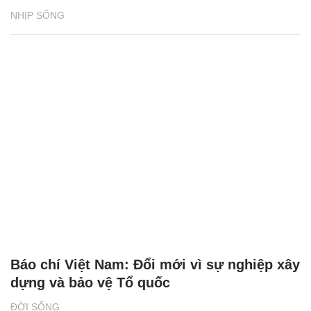
NHỊP SỐNG
Báo chí Việt Nam: Đổi mới vì sự nghiệp xây
dựng và bảo vệ Tổ quốc
ĐỜI SỐNG