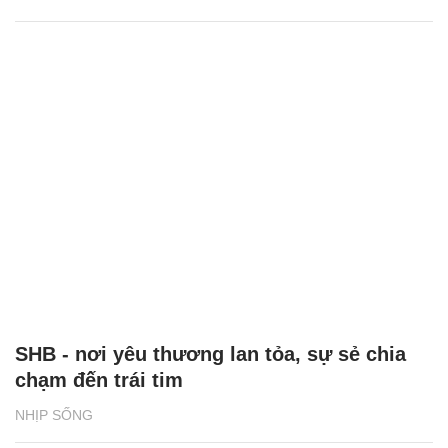
SHB - nơi yêu thương lan tỏa, sự sẻ chia
chạm đến trái tim
NHỊP SỐNG