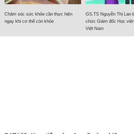
Chăm sóc sức khỏe cần thực hiện
GS.TS Nguyễn Thị Lan ti
ngay khi cơ thể còn khỏe
chức Giám đốc Học viện
Việt Nam