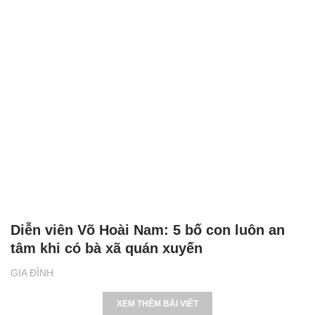
Diễn viên Võ Hoài Nam: 5 bố con luôn an
tâm khi có bà xã quán xuyến
GIA ĐÌNH
XEM THÊM BÀI VIẾT