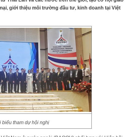
i, giới thiệu môi trường đầu tư, kinh doanh tại Việt
 biểu tham dự hội nghị