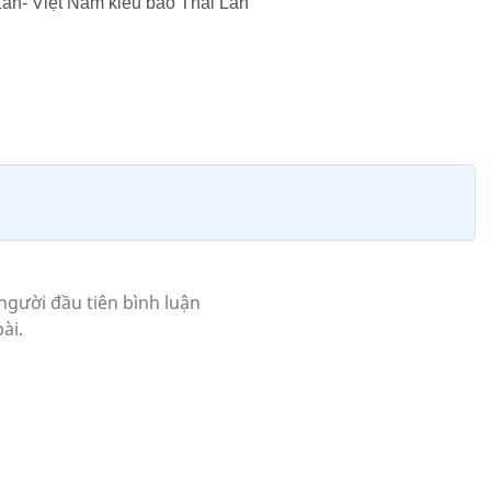
Lan- Việt Nam kiều bào Thái Lan