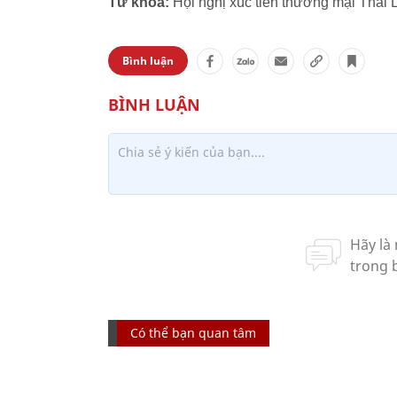
Từ khóa:
Hội nghị xúc tiến thương mại Thái 
Bình luận
Có thể bạn quan tâm