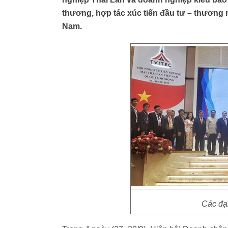
thương, hợp tác xúc tiến đầu tư – thương mạ
Nam.
Các đại