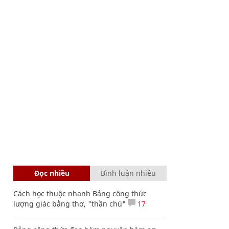
Đọc nhiều
Bình luận nhiều
Cách học thuộc nhanh Bảng công thức
lượng giác bằng thơ, "thần chú"
17