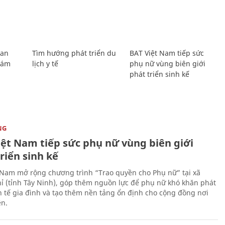
Lan
Tìm hướng phát triển du
BAT Việt Nam tiếp sức
Giám
lịch y tế
phụ nữ vùng biên giới
phát triển sinh kế
NG
iệt Nam tiếp sức phụ nữ vùng biên giới
riển sinh kế
 Nam mở rộng chương trình “Trao quyền cho Phụ nữ” tại xã
ỉ (tỉnh Tây Ninh), góp thêm nguồn lực để phụ nữ khó khăn phát
nh tế gia đình và tạo thêm nền tảng ổn định cho cộng đồng nơi
ên.