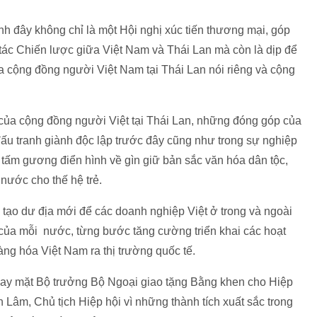
 đây không chỉ là một Hội nghị xúc tiến thương mại, góp
tác Chiến lược giữa Việt Nam và Thái Lan mà còn là dịp để
ủa cộng đồng người Việt Nam tại Thái Lan nói riêng và cộng
 của cộng đồng người Việt tại Thái Lan, những đóng góp của
ấu tranh giành độc lập trước đây cũng như trong sự nghiệp
à tấm gương điển hình về gìn giữ bản sắc văn hóa dân tộc,
 nước cho thế hệ trẻ.
ẽ tạo dư địa mới để các doanh nghiệp Việt ở trong và ngoài
 của mỗi nước, từng bước tăng cường triển khai các hoạt
ng hóa Việt Nam ra thị trường quốc tế.
ay mặt Bộ trưởng Bộ Ngoại giao tặng Bằng khen cho Hiệp
Lâm, Chủ tịch Hiệp hội vì những thành tích xuất sắc trong