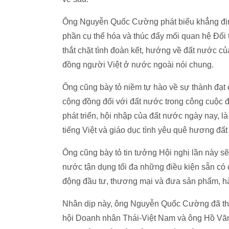
Ông Nguyễn Quốc Cường phát biểu khẳng định
phần cụ thể hóa và thúc đẩy mối quan hệ Đối 
thắt chặt tình đoàn kết, hướng về đất nước c
đồng người Việt ở nước ngoài nói chung.
Ông cũng bày tỏ niềm tự hào về sự thành đạt
cộng đồng đối với đất nước trong công cuộc đ
phát triển, hội nhập của đất nước ngày nay, l
tiếng Việt và giáo dục tình yêu quê hương đất
Ông cũng bày tỏ tin tưởng Hội nghị lần này s
nước tận dụng tối đa những điều kiện sẵn có
động đầu tư, thương mại và đưa sản phẩm, hà
Nhân dịp này, ông Nguyễn Quốc Cường đã th
hội Doanh nhân Thái-Việt Nam và ông Hồ Văn 