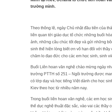
trường mình.
Theo thông lệ, ngày Chủ nhật đầu tiên của t
liên quan tới giáo dục tổ chức những buổi hò
ảnh, những câu chúc tốt đẹp và gửi những bôn
sinh thể hiện lòng biết ơn vô hạn đối với thầy
chăm lo đạo đức cho các em học sinh, sinh vi
Buổi Liên hoan văn nghệ chào mừng ngày nhà g
trường PTTH số 251 – Ngôi trường được mang
có lớp dạy và học tiếng Việt dành cho học sin
Kiev theo học từ nhiều năm nay.
Trong buổi liên hoan văn nghệ, các em học si
thể dục nghệ thuật đặc sắc, vào vai các thầy c