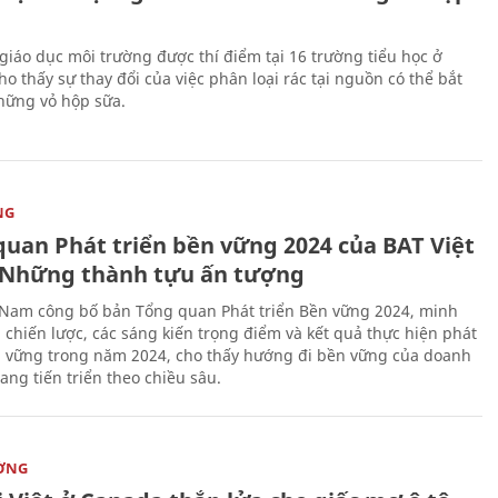
giáo dục môi trường được thí điểm tại 16 trường tiểu học ở
o thấy sự thay đổi của việc phân loại rác tại nguồn có thể bắt
hững vỏ hộp sữa.
NG
quan Phát triển bền vững 2024 của BAT Việt
Những thành tựu ấn tượng
 Nam công bố bản Tổng quan Phát triển Bền vững 2024, minh
 chiến lược, các sáng kiến trọng điểm và kết quả thực hiện phát
n vững trong năm 2024, cho thấy hướng đi bền vững của doanh
ang tiến triển theo chiều sâu.
ỜNG