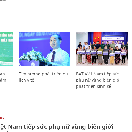
Lan
Tìm hướng phát triển du
BAT Việt Nam tiếp sức
Giám
lịch y tế
phụ nữ vùng biên giới
phát triển sinh kế
NG
iệt Nam tiếp sức phụ nữ vùng biên giới