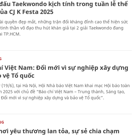
 đấu Taekwondo kịch tính trong tuần lễ thể
ủa CJ K Festa 2025
i quyền đẹp mắt, những trận đối kháng đỉnh cao thể hiện sức
tinh thần võ đạo thu hút khán giả tại 2 giải Taekwondo đang
tại TP.HCM.
G
hí Việt Nam: Đổi mới vì sự nghiệp xây dựng
o vệ Tổ quốc
 (19/6), tại Hà Nội, Hội Nhà báo Việt Nam khai mạc Hội báo toàn
 2025 với chủ đề “Báo chí Việt Nam – Trung thành, Sáng tạo,
, Đổi mới vì sự nghiệp xây dựng và bảo vệ Tổ quốc”.
NG
nơi yêu thương lan tỏa, sự sẻ chia chạm