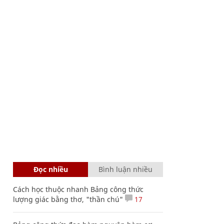
Đọc nhiều
Bình luận nhiều
Cách học thuộc nhanh Bảng công thức
lượng giác bằng thơ, "thần chú"
17