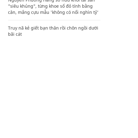
"siêu khủng", từng khoe sổ đỏ tính bằng
cân, mắng cựu mẫu 'không có nổi nghìn tỷ'
Truy nã kẻ giết bạn thân rồi chôn ngồi dưới
bãi cát