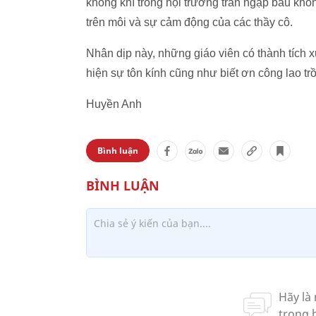
không khí trong hội trường tràn ngập bầu khô
trên môi và sự cảm động của các thầy cô.
Nhân dịp này, những giáo viên có thành tích
hiện sự tôn kính cũng như biết ơn công lao tr
Huyền Anh
Bình luận