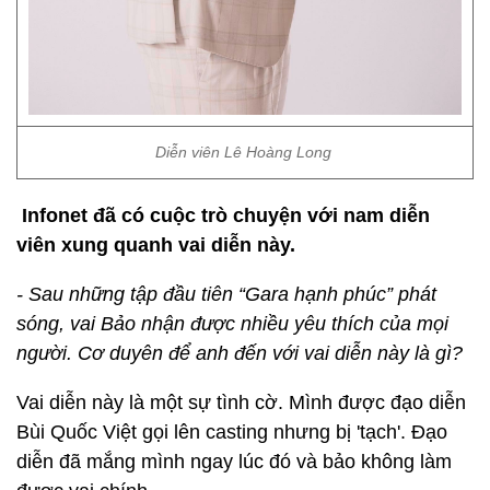
Diễn viên Lê Hoàng Long
Infonet đã có cuộc trò chuyện với nam diễn
viên xung quanh vai diễn này.
- Sau những tập đầu tiên “Gara hạnh phúc” phát
sóng, vai Bảo nhận được nhiều yêu thích của mọi
người. Cơ duyên để anh đến với vai diễn này là gì?
Vai diễn này là một sự tình cờ. Mình được đạo diễn
Bùi Quốc Việt gọi lên casting nhưng bị 'tạch'. Đạo
diễn đã mắng mình ngay lúc đó và bảo không làm