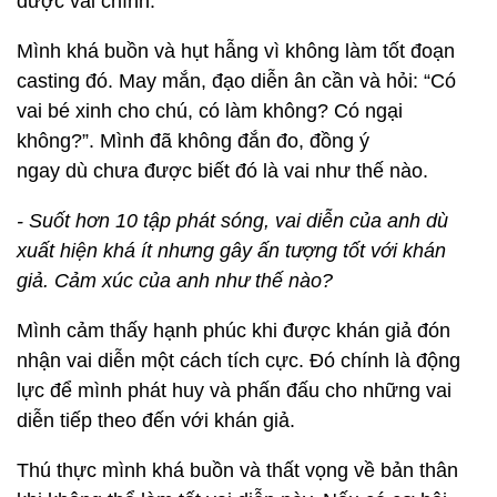
được vai chính.
Mình khá buồn và hụt hẫng vì không làm tốt đoạn
casting đó. May mắn, đạo diễn ân cần và hỏi: “Có
vai bé xinh cho chú, có làm không? Có ngại
không?”. Mình đã không đắn đo, đồng ý
ngay dù chưa được biết đó là vai như thế nào.
- Suốt hơn 10 tập phát sóng, vai diễn của anh dù
xuất hiện khá ít nhưng gây ấn tượng tốt với khán
giả. Cảm xúc của anh như thế nào?
Mình cảm thấy hạnh phúc khi được khán giả đón
nhận vai diễn một cách tích cực. Đó chính là động
lực để mình phát huy và phấn đấu cho những vai
diễn tiếp theo đến với khán giả.
Thú thực mình khá buồn và thất vọng về bản thân