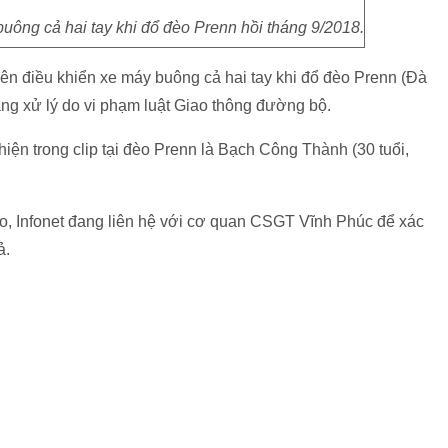
uông cả hai tay khi đổ đèo Prenn hồi tháng 9/2018.
ên điều khiển xe máy buông cả hai tay khi đổ đèo Prenn (Đà
ng xử lý do vi phạm luật Giao thông đường bộ.
iện trong clip tại đèo Prenn là Bạch Công Thành (30 tuổi,
o, Infonet đang liên hệ với cơ quan CSGT Vĩnh Phúc để xác
ả.
i