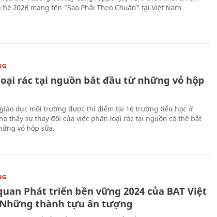
 hè 2026 mang tên "Sao Phải Theo Chuẩn” tại Việt Nam.
NG
loại rác tại nguồn bắt đầu từ những vỏ hộp
giáo dục môi trường được thí điểm tại 16 trường tiểu học ở
o thấy sự thay đổi của việc phân loại rác tại nguồn có thể bắt
hững vỏ hộp sữa.
NG
quan Phát triển bền vững 2024 của BAT Việt
Những thành tựu ấn tượng