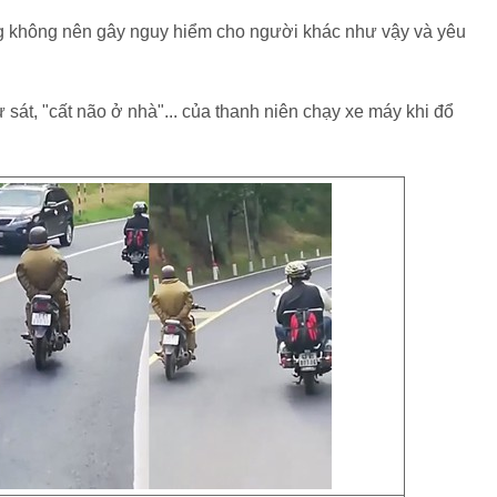
ng không nên gây nguy hiểm cho người khác như vậy và yêu
sát, "cất não ở nhà"... của thanh niên chạy xe máy khi đổ