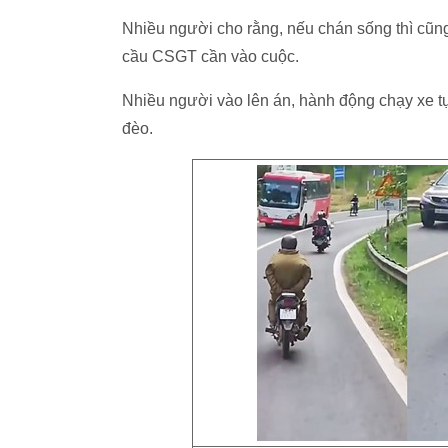
Nhiều người cho rằng, nếu chán sống thì cũ
cầu CSGT cần vào cuộc.
Nhiều người vào lên án, hành động chạy xe tự 
đèo.