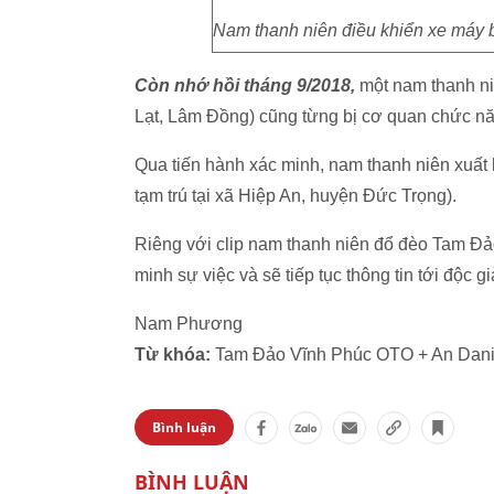
Nam thanh niên điều khiển xe máy b
Còn nhớ hồi tháng 9/2018,
một nam thanh ni
Lạt, Lâm Đồng) cũng từng bị cơ quan chức nă
Qua tiến hành xác minh, nam thanh niên xuất h
tạm trú tại xã Hiệp An, huyện Đức Trọng).
Riêng với clip nam thanh niên đổ đèo Tam Đả
minh sự việc và sẽ tiếp tục thông tin tới độc gi
Nam Phương
Từ khóa:
Tam Đảo Vĩnh Phúc OTO + An Dan
Bình luận