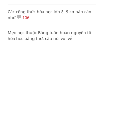
Các công thức hóa học lớp 8, 9 cơ bản cần
nhớ
106
Mẹo học thuộc Bảng tuần hoàn nguyên tố
hóa học bằng thơ, câu nói vui vẻ