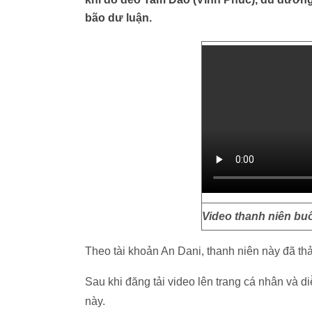
bão dư luận.
Video thanh niên buô
Theo tài khoản An Dani, thanh niên này đã th
Sau khi đăng tải video lên trang cá nhân và d
này.