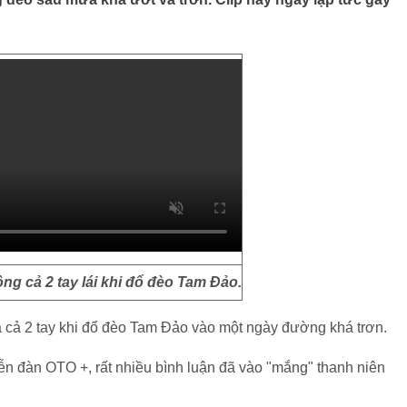
ng cả 2 tay lái khi đổ đèo Tam Đảo.
ả cả 2 tay khi đổ đèo Tam Đảo vào một ngày đường khá trơn.
iễn đàn OTO +, rất nhiều bình luận đã vào "mắng" thanh niên