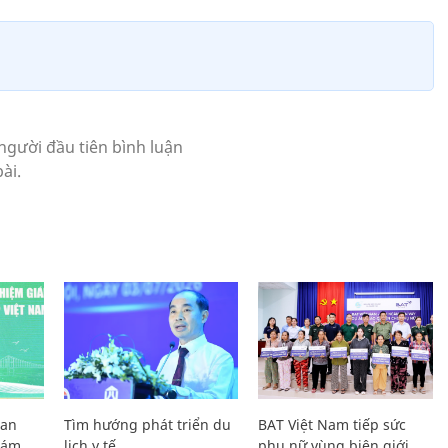
Lan
Tìm hướng phát triển du
BAT Việt Nam tiếp sức
Giám
lịch y tế
phụ nữ vùng biên giới