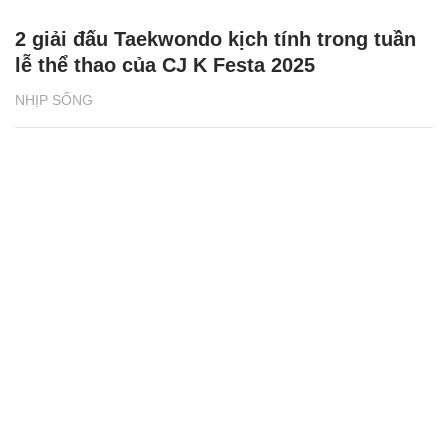
2 giải đấu Taekwondo kịch tính trong tuần
lễ thể thao của CJ K Festa 2025
NHỊP SỐNG