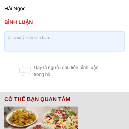
Hải Ngọc
CÓ THỂ BẠN QUAN TÂM