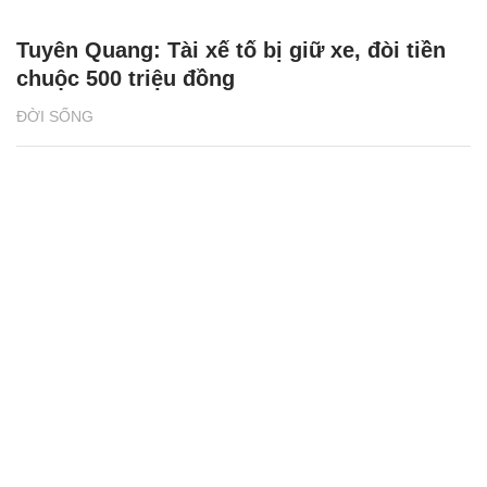
Tuyên Quang: Tài xế tố bị giữ xe, đòi tiền
chuộc 500 triệu đồng
ĐỜI SỐNG