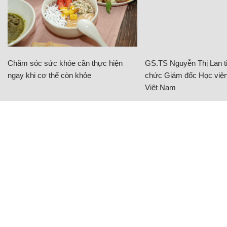
Chăm sóc sức khỏe cần thực hiện
GS.TS Nguyễn Thị Lan ti
ngay khi cơ thể còn khỏe
chức Giám đốc Học viện
Việt Nam