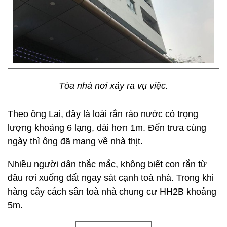
Tòa nhà nơi xảy ra vụ việc.
Theo ông Lai, đây là loài rắn ráo nước có trọng
lượng khoảng 6 lạng, dài hơn 1m. Đến trưa cùng
ngày thì ông đã mang về nhà thịt.
Nhiều người dân thắc mắc, không biết con rắn từ
đâu rơi xuống đất ngay sát cạnh toà nhà. Trong khi
hàng cây cách sân toà nhà chung cư HH2B khoảng
5m.