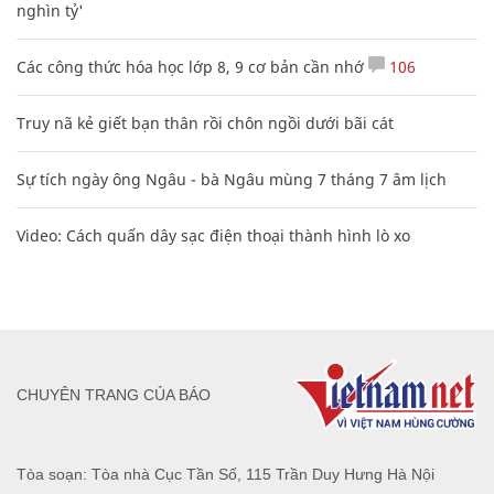
nghìn tỷ'
Các công thức hóa học lớp 8, 9 cơ bản cần nhớ
106
Truy nã kẻ giết bạn thân rồi chôn ngồi dưới bãi cát
Sự tích ngày ông Ngâu - bà Ngâu mùng 7 tháng 7 âm lịch
Video: Cách quấn dây sạc điện thoại thành hình lò xo
CHUYÊN TRANG CỦA BÁO
Tòa soạn: Tòa nhà Cục Tần Số, 115 Trần Duy Hưng Hà Nội