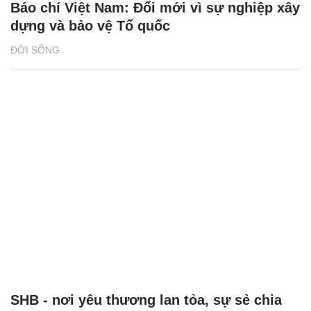
Báo chí Việt Nam: Đổi mới vì sự nghiệp xây
dựng và bảo vệ Tổ quốc
ĐỜI SỐNG
SHB - nơi yêu thương lan tỏa, sự sẻ chia