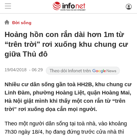
Đời sống
Hoảng hồn con rắn dài hơn 1m từ
“trên trời" rơi xuống khu chung cư
giữa Thủ đô
19/04/2018 - 06:29
Nhiều cư dân sống gần toà HH2B, khu chung cư
Linh Đàm, phường Hoàng Liệt, quận Hoàng Mai,
Hà Nội giật mình khi thấy một con rắn từ “trên
trời" rơi xuống dọa cắn mọi người.
Theo một người dân sống tại toà nhà, vào khoảng
7h30 ngày 18/4, họ đang đứng trước cửa nhà thì