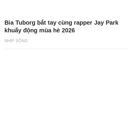
Bia Tuborg bắt tay cùng rapper Jay Park
khuấy động mùa hè 2026
NHỊP SỐNG