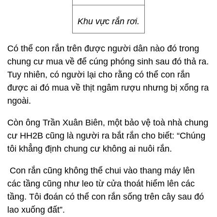
Khu vực rắn rơi.
Có thể con rắn trên được người dân nào đó trong
chung cư mua về để cúng phóng sinh sau đó thả ra.
Tuy nhiên, có người lại cho rằng có thể con rắn
được ai đó mua về thịt ngâm rượu nhưng bị xổng ra
ngoài.
Còn ông Trần Xuân Biên, một bảo vệ toà nhà chung
cư HH2B cũng là người ra bắt rắn cho biết: “Chúng
tôi khẳng định chung cư không ai nuôi rắn.
Con rắn cũng không thể chui vào thang máy lên
các tầng cũng như leo từ cửa thoát hiểm lên các
tầng. Tôi đoán có thể con rắn sống trên cây sau đó
lao xuống đất”.