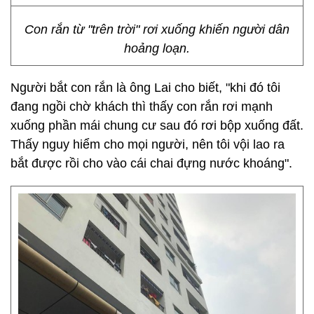
Con rắn từ "trên trời" rơi xuống khiến người dân
hoảng loạn.
Người bắt con rắn là ông Lai cho biết, "khi đó tôi
đang ngồi chờ khách thì thấy con rắn rơi mạnh
xuống phần mái chung cư sau đó rơi bộp xuống đất.
Thấy nguy hiểm cho mọi người, nên tôi vội lao ra
bắt được rồi cho vào cái chai đựng nước khoáng".