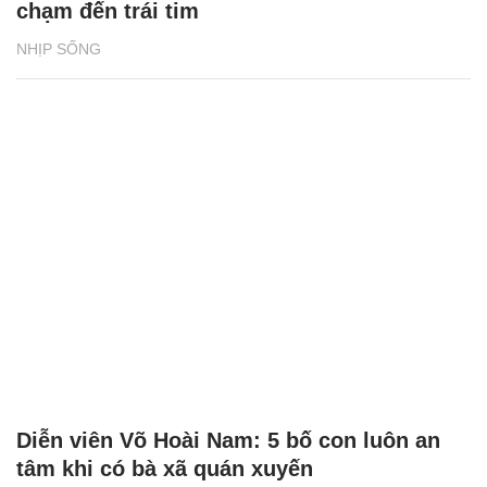
chạm đến trái tim
NHỊP SỐNG
Diễn viên Võ Hoài Nam: 5 bố con luôn an
tâm khi có bà xã quán xuyến