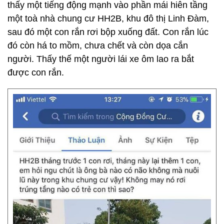
thấy một tiếng động mạnh vào phần mái hiên tầng
một toà nhà chung cư HH2B, khu đô thị Linh Đàm,
sau đó một con rắn rơi bộp xuống đất. Con rắn lúc
đó còn há to mồm, chưa chết và còn dọa cắn
người. Thấy thế một người lái xe ôm lao ra bắt
được con rắn.