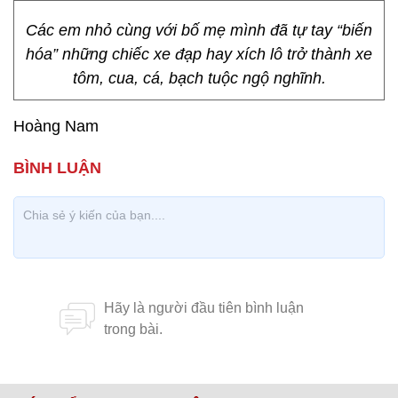
Các em nhỏ cùng với bố mẹ mình đã tự tay “biến
hóa” những chiếc xe đạp hay xích lô trở thành xe
tôm, cua, cá, bạch tuộc ngộ nghĩnh.
Hoàng Nam