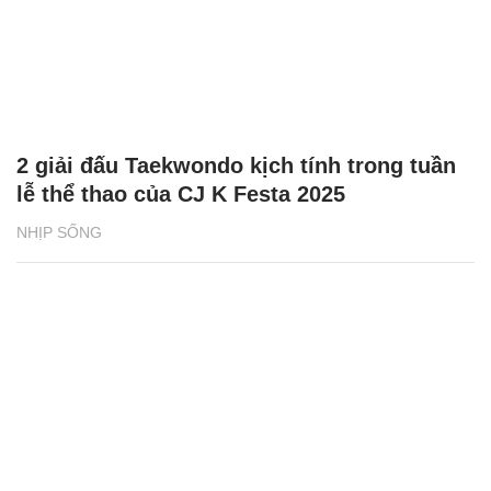
2 giải đấu Taekwondo kịch tính trong tuần
lễ thể thao của CJ K Festa 2025
NHỊP SỐNG