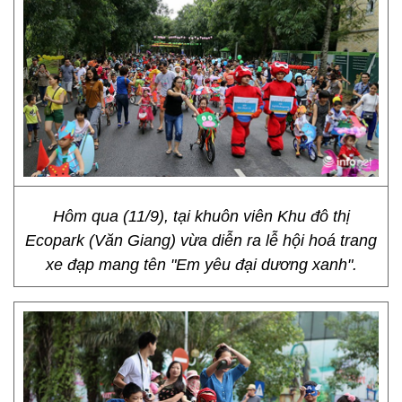
Hôm qua (11/9), tại khuôn viên Khu đô thị
Ecopark (Văn Giang) vừa diễn ra lễ hội hoá trang
xe đạp mang tên "Em yêu đại dương xanh".