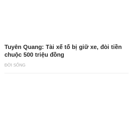
Tuyên Quang: Tài xế tố bị giữ xe, đòi tiền
chuộc 500 triệu đồng
ĐỜI SỐNG