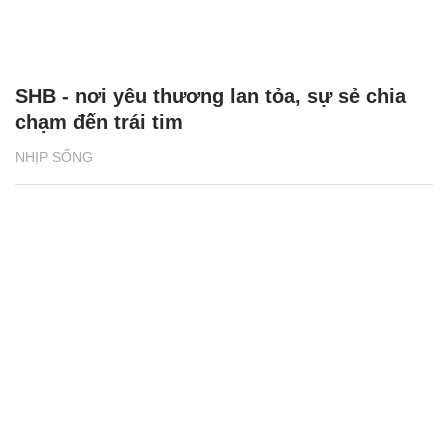
SHB - nơi yêu thương lan tỏa, sự sẻ chia
chạm đến trái tim
NHỊP SỐNG