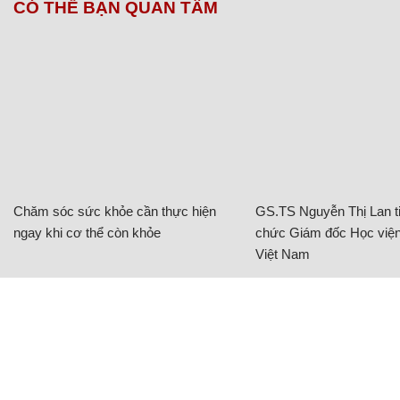
CÓ THỂ BẠN QUAN TÂM
Chăm sóc sức khỏe cần thực hiện
GS.TS Nguyễn Thị Lan ti
ngay khi cơ thể còn khỏe
chức Giám đốc Học viện
Việt Nam