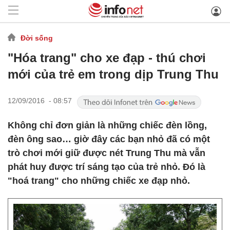
Đời sống
"Hóa trang" cho xe đạp - thú chơi
mới của trẻ em trong dịp Trung Thu
12/09/2016 - 08:57
Không chỉ đơn giản là những chiếc đèn lồng,
đèn ông sao… giờ đây các bạn nhỏ đã có một
trò chơi mới giữ được nét Trung Thu mà vẫn
phát huy được trí sáng tạo của trẻ nhỏ. Đó là
"hoá trang" cho những chiếc xe đạp nhỏ.