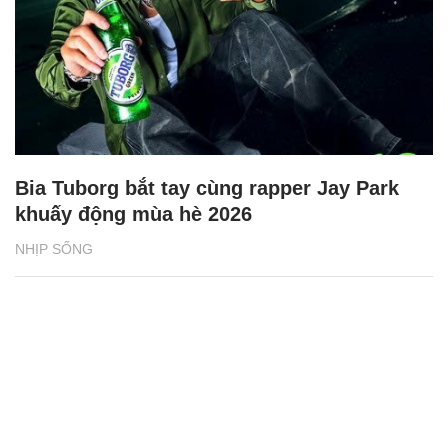
Bia Tuborg bắt tay cùng rapper Jay Park
khuấy động mùa hè 2026
NHỊP SỐNG