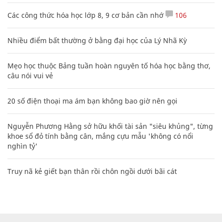
Các công thức hóa học lớp 8, 9 cơ bản cần nhớ
106
Nhiều điểm bất thường ở bằng đại học của Lý Nhã Kỳ
Mẹo học thuộc Bảng tuần hoàn nguyên tố hóa học bằng thơ,
câu nói vui vẻ
20 số điện thoại ma ám bạn không bao giờ nên gọi
Nguyễn Phương Hằng sở hữu khối tài sản "siêu khủng", từng
khoe sổ đỏ tính bằng cân, mắng cựu mẫu 'không có nổi
nghìn tỷ'
Truy nã kẻ giết bạn thân rồi chôn ngồi dưới bãi cát