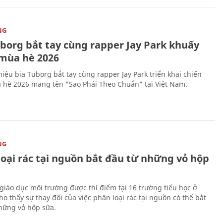
NG
uborg bắt tay cùng rapper Jay Park khuấy
mùa hè 2026
iệu bia Tuborg bắt tay cùng rapper Jay Park triển khai chiến
 hè 2026 mang tên "Sao Phải Theo Chuẩn” tại Việt Nam.
NG
loại rác tại nguồn bắt đầu từ những vỏ hộp
giáo dục môi trường được thí điểm tại 16 trường tiểu học ở
o thấy sự thay đổi của việc phân loại rác tại nguồn có thể bắt
hững vỏ hộp sữa.