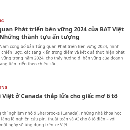
NG
quan Phát triển bền vững 2024 của BAT Việt
Những thành tựu ấn tượng
 Nam công bố bản Tổng quan Phát triển Bền vững 2024, minh
 chiến lược, các sáng kiến trọng điểm và kết quả thực hiện phát
n vững trong năm 2024, cho thấy hướng đi bền vững của doanh
ang tiến triển theo chiều sâu.
ỜNG
 Việt ở Canada thắp lửa cho giấc mơ ô tô
 thí nghiệm nhỏ ở Sherbrooke (Canada), những nhà khoa học
lặng lẽ nghiên cứu pin, thuật toán và AI cho ô tô điện – với
 một ngày sẽ ứng dụng trên xe Việt.