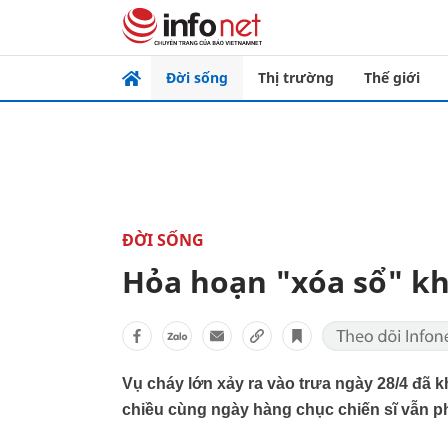
Đời sống
Thị trường
Thế giới
ĐỜI SỐNG
Hỏa hoạn "xóa sổ" kh
Vụ cháy lớn xảy ra vào trưa ngày 28/4 đã k
chiều cùng ngày hàng chục chiến sĩ vẫn phả