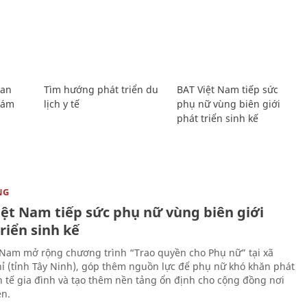
Lan
Tìm hướng phát triển du
BAT Việt Nam tiếp sức
Giám
lịch y tế
phụ nữ vùng biên giới
phát triển sinh kế
NG
iệt Nam tiếp sức phụ nữ vùng biên giới
riển sinh kế
 Nam mở rộng chương trình “Trao quyền cho Phụ nữ” tại xã
ỉ (tỉnh Tây Ninh), góp thêm nguồn lực để phụ nữ khó khăn phát
nh tế gia đình và tạo thêm nền tảng ổn định cho cộng đồng nơi
ên.