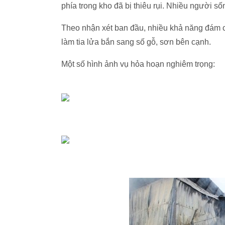
phía trong kho đã bị thiêu rụi. Nhiều người số
Theo nhận xét ban đầu, nhiều khả năng đám c
làm tia lửa bắn sang số gỗ, sơn bên cạnh.
Một số hình ảnh vụ hỏa hoạn nghiêm trọng: