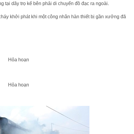
ng tại dãy trọ kế bên phải di chuyển đồ đạc ra ngoài.
háy khởi phát khi một công nhân hàn thiết bị gần xưởng đã