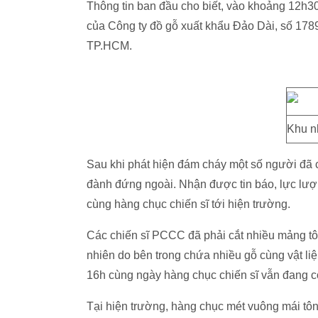
Thông tin ban đầu cho biết, vào khoảng 12h30
của Công ty đồ gỗ xuất khẩu Đảo Dài, số 17
TP.HCM.
Khu n
Sau khi phát hiện đám cháy một số người đã c
đành đứng ngoài. Nhận được tin báo, lực l
cùng hàng chục chiến sĩ tới hiện trường.
Các chiến sĩ PCCC đã phải cắt nhiều mảng tô
nhiên do bên trong chứa nhiều gỗ cùng vật li
16h cùng ngày hàng chục chiến sĩ vẫn đang c
Tại hiện trường, hàng chục mét vuông mái tôn 