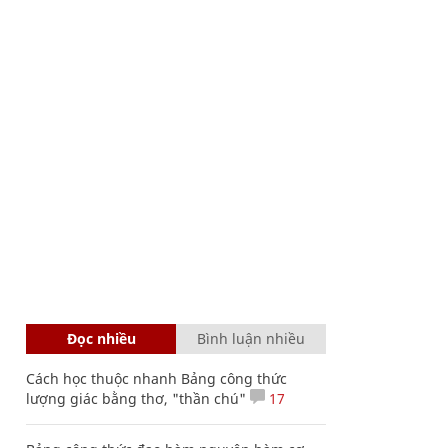
Đọc nhiều
Bình luận nhiều
Cách học thuộc nhanh Bảng công thức
lượng giác bằng thơ, "thần chú"
17