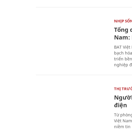
NHỊP SỐ
Tổng 
Nam: 
BAT Việt
bạch hóa
triển bề
nghiệp đ
THỊ TRƯ
Người
điện
Từ phòng
Việt Nam 
niềm tin