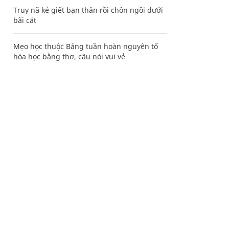
Truy nã kẻ giết bạn thân rồi chôn ngồi dưới
bãi cát
Mẹo học thuộc Bảng tuần hoàn nguyên tố
hóa học bằng thơ, câu nói vui vẻ