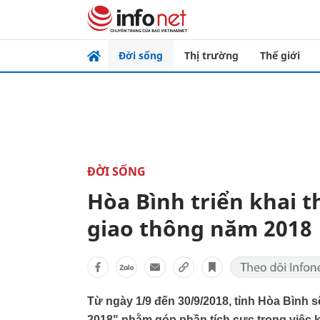
Đời sống
Thị trường
Thế giới
ĐỜI SỐNG
Hòa Bình triển khai 
giao thông năm 2018
Từ ngày 1/9 đến 30/9/2018, tỉnh Hòa Bình 
2018" nhằm góp phần tích cực trong việc kiề