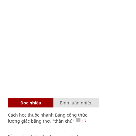
Đọc nhiều
Bình luận nhiều
Cách học thuộc nhanh Bảng công thức
lượng giác bằng thơ, "thần chú"
17