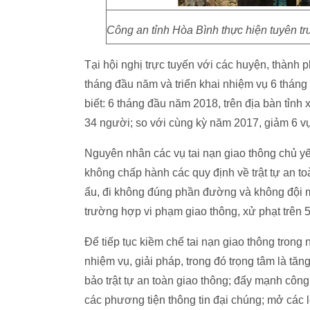
Công an tỉnh Hòa Bình thực hiện tuyên tru
Tại hội nghị trực tuyến với các huyện, thành p
tháng đầu năm và triển khai nhiệm vụ 6 tháng
biết: 6 tháng đầu năm 2018, trên địa bàn tỉnh 
34 người; so với cùng kỳ năm 2017, giảm 6 vụ
Nguyên nhân các vụ tai nạn giao thông chủ y
không chấp hành các quy định về trật tự an 
ẩu, đi không đúng phần đường và không đội mũ
trường hợp vi phạm giao thông, xử phạt trên 5
Để tiếp tục kiềm chế tai nạn giao thông trong 
nhiệm vụ, giải pháp, trong đó trọng tâm là tă
bảo trật tự an toàn giao thông; đẩy mạnh công 
các phương tiện thông tin đại chúng; mở các 