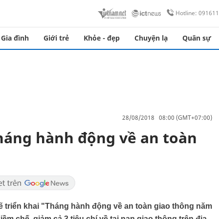
Hotline: 09161
Gia đình
Giới trẻ
Khỏe - đẹp
Chuyện lạ
Quân sự
28/08/2018 08:00 (GMT+07:00)
tháng hành động về an toàn
sẽ triển khai "Tháng hành động về an toàn giao thông năm
m chế, giảm cả 3 tiêu chí về tai nạn giao thông trên địa