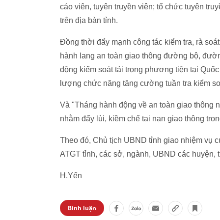
cáo viên, tuyên truyền viên; tổ chức tuyên truy
trên địa bàn tỉnh.
Đồng thời đẩy mạnh công tác kiểm tra, rà soát 
hành lang an toàn giao thông đường bộ, đường
động kiểm soát tải trọng phương tiện tại Quố
lượng chức năng tăng cường tuần tra kiểm soá
Và "Tháng hành động về an toàn giao thông n
nhằm đẩy lùi, kiềm chế tai nạn giao thông tr
Theo đó, Chủ tịch UBND tỉnh giao nhiệm vụ c
ATGT tỉnh, các sở, ngành, UBND các huyện, th
H.Yến
Bình luận