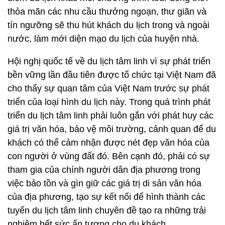
thỏa mãn các nhu cầu thưởng ngoạn, thư giãn và
tín ngưỡng sẽ thu hút khách du lịch trong và ngoài
nước, làm mới diện mạo du lịch của huyện nhà.
Hội nghị quốc tế về du lịch tâm linh vì sự phát triển
bền vững lần đầu tiên được tổ chức tại Việt Nam đã
cho thấy sự quan tâm của Việt Nam trước sự phát
triển của loại hình du lịch này. Trong quá trình phát
triển du lịch tâm linh phải luôn gắn với phát huy các
giá trị văn hóa, bảo vệ môi trường, cảnh quan để du
khách có thể cảm nhận được nét đẹp văn hóa của
con người ở vùng đất đó. Bên cạnh đó, phải có sự
tham gia của chính người dân địa phương trong
việc bảo tồn và gìn giữ các giá trị di sản văn hóa
của địa phương, tạo sự kết nối để hình thành các
tuyến du lịch tâm linh chuyên đề tạo ra những trải
nghiệm hết sức ấn tượng cho du khách.