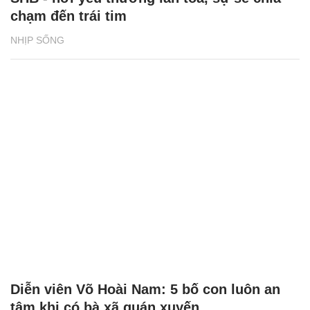
chạm đến trái tim
NHỊP SỐNG
Diễn viên Võ Hoài Nam: 5 bố con luôn an
tâm khi có bà xã quán xuyến