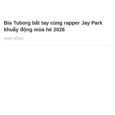
Bia Tuborg bắt tay cùng rapper Jay Park
khuấy động mùa hè 2026
NHỊP SỐNG