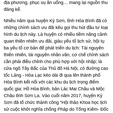
địa phương, phục vụ ăn uống… mang lại nguồn thu
đáng kể.
Nhiều năm qua huyện Kỳ Sơn, tỉnh Hòa Bình đã có
những chính sách ưu đãi kêu gọi thu hút đầu tư loại
hình du lịch này. Là huyện có nhiều tiềm năng cảnh
quan thiên nhiên ưu đãi, giàu yếu tố lịch sử, hội tụ
ba yếu tố cơ bản để phát triển du lịch: Tài nguyên
thiên nhiên, tài nguyên nhân văn, cơ chế chính sách
cần phải điều chỉnh cho phù hợp với hội nhập; là
cửa ngõ Tây Bắc của Thủ đô Hà Nội, có đường cao
tốc Láng - Hòa Lạc kéo dài đi qua lên thành phố
Hòa Bình kết nối với các khu du lịch trọng điểm
quốc gia: Hồ Hòa Bình, bản Lác Mai Châu và Mộc
Châu tỉnh Sơn La. Vào cuối năm 2017, huyện Kỳ
Sơn đã tổ chức thành công “Hội thảo Khoa học lịch
sử cuộc khởi nghĩa chống Pháp do Tổng Kiêm- Đốc