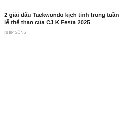
2 giải đấu Taekwondo kịch tính trong tuần
lễ thể thao của CJ K Festa 2025
NHỊP SỐNG