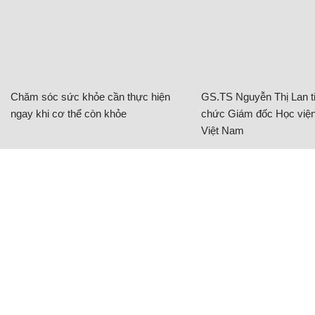
Chăm sóc sức khỏe cần thực hiện
GS.TS Nguyễn Thị Lan ti
ngay khi cơ thể còn khỏe
chức Giám đốc Học viện
Việt Nam