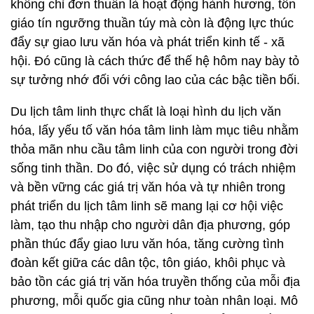
không chỉ đơn thuần là hoạt động hành hương, tôn
giáo tín ngưỡng thuần túy mà còn là động lực thúc
đẩy sự giao lưu văn hóa và phát triển kinh tế - xã
hội. Đó cũng là cách thức để thế hệ hôm nay bày tỏ
sự tưởng nhớ đối với công lao của các bậc tiền bối.
Du lịch tâm linh thực chất là loại hình du lịch văn
hóa, lấy yếu tố văn hóa tâm linh làm mục tiêu nhằm
thỏa mãn nhu cầu tâm linh của con người trong đời
sống tinh thần. Do đó, việc sử dụng có trách nhiệm
và bền vững các giá trị văn hóa và tự nhiên trong
phát triển du lịch tâm linh sẽ mang lại cơ hội việc
làm, tạo thu nhập cho người dân địa phương, góp
phần thúc đẩy giao lưu văn hóa, tăng cường tình
đoàn kết giữa các dân tộc, tôn giáo, khôi phục và
bảo tồn các giá trị văn hóa truyền thống của mỗi địa
phương, mỗi quốc gia cũng như toàn nhân loại. Mô