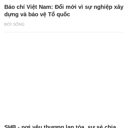
Báo chí Việt Nam: Đổi mới vì sự nghiệp xây
dựng và bảo vệ Tổ quốc
ĐỜI SỐNG
SHB - nơi yêu thương lan tỏa, sự sẻ chia