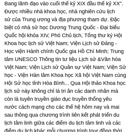
Bang lãnh đạo vào cuối thế kỷ XIX đầu thế kỷ XX”.
Được nhiều nhà khoa học, nhà nghiên cứu lịch
sử của Trung ương và địa phương tham dự. Đặc
biệt có nhà sử học Dương Trung Quốc - Đại biểu
Quốc hội khóa XIV, Phó Chủ tịch, Tổng thư ký Hội
Khoa học lịch sử Việt Nam; Viện Lịch sử Đảng -
Học viện Hành chính Quốc gia Hồ Chí Minh; Trung
tâm UNESCO Thông tin tư liệu Lịch sử &Văn hóa
Việt Nam; Viện Lịch sử Quân sự Việt Nam; Viện Sử
học - Viện Hàn lâm Khoa học Xã hội Việt Nam cùng
Hội Sử học tỉnh Hòa Bình... Qua Hội thảo Khoa học
lịch sử này không chỉ là tri ân các danh nhân mà
còn là tuyên truyền giáo dục truyền thống yêu
nước cách mạng cho các thế hệ hôm nay và mai
sau thông qua chương trình liên kết phát triển du
lịch tâm linh giữa các điểm du lịch tâm linh và các
điểm du lịch khác mỗi chương trình tour đồng thời