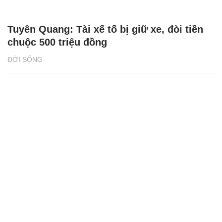
Tuyên Quang: Tài xế tố bị giữ xe, đòi tiền
chuộc 500 triệu đồng
ĐỜI SỐNG