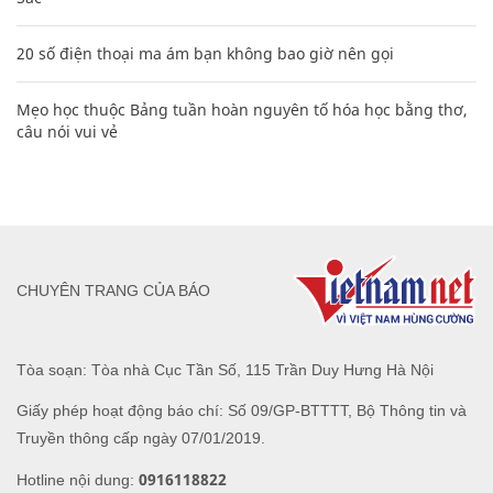
20 số điện thoại ma ám bạn không bao giờ nên gọi
Mẹo học thuộc Bảng tuần hoàn nguyên tố hóa học bằng thơ,
câu nói vui vẻ
CHUYÊN TRANG CỦA BÁO
Tòa soạn: Tòa nhà Cục Tần Số, 115 Trần Duy Hưng Hà Nội
Giấy phép hoạt động báo chí: Số 09/GP-BTTTT, Bộ Thông tin và
Truyền thông cấp ngày 07/01/2019.
0916118822
Hotline nội dung: