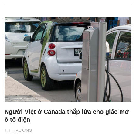
Người Việt ở Canada thắp lửa cho giấc mơ
ô tô điện
THỊ TRƯỜNG