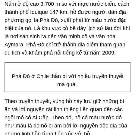
Nằm ở độ cao 3.700 m so với mực nước biển, cách
thành phố Iquique 147 km, hồ được người dân địa
phương gọi là Phá Đỏ, xuất phát từ màu nước đặc
biệt của nó. Là khu vực có bề dày lịch sử lâu đời khi
là nơi sản sinh ra nền văn minh cổ và văn hóa
Aymara, Phá Đỏ chỉ trở thành địa điểm tham quan
du lịch và khám phá nổi tiếng kể từ năm 2009.
Phá Đỏ ở Chile thần bí với nhiều truyền thuyết
ma quái.
Theo truyền thuyết, vùng hồ này lưu giữ những bí
ẩn và lời nguyền rất linh thiêng liên quan đến các
ngôi mộ cổ Ai Cập. Theo đó, hồ có màu nước đỏ
như máu là do nó bị ám bởi lời nguyền độc địa của
những linh hồn từng tiếp xúc với hồ.