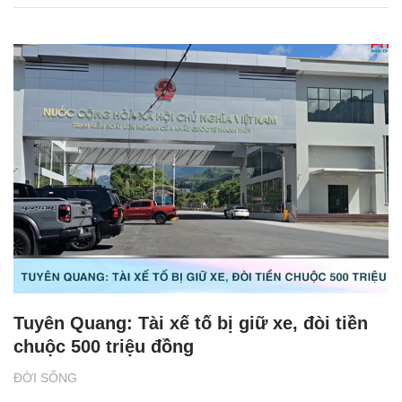
Tuyên Quang: Tài xế tố bị giữ xe, đòi tiền
chuộc 500 triệu đồng
ĐỜI SỐNG