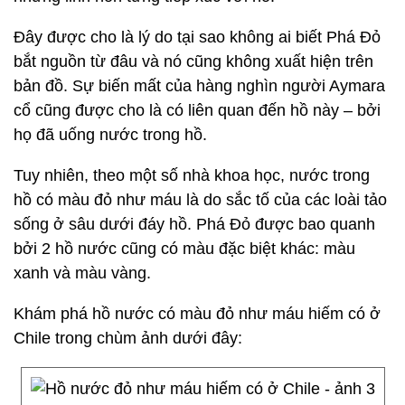
Đây được cho là lý do tại sao không ai biết Phá Đỏ
bắt nguồn từ đâu và nó cũng không xuất hiện trên
bản đồ. Sự biến mất của hàng nghìn người Aymara
cổ cũng được cho là có liên quan đến hồ này – bởi
họ đã uống nước trong hồ.
Tuy nhiên, theo một số nhà khoa học, nước trong
hồ có màu đỏ như máu là do sắc tố của các loài tảo
sống ở sâu dưới đáy hồ. Phá Đỏ được bao quanh
bởi 2 hồ nước cũng có màu đặc biệt khác: màu
xanh và màu vàng.
Khám phá hồ nước có màu đỏ như máu hiếm có ở
Chile trong chùm ảnh dưới đây: