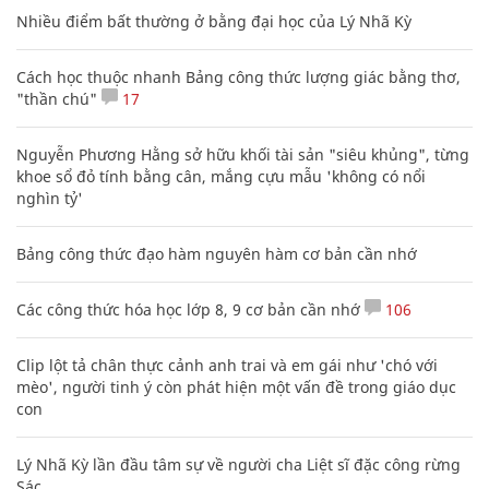
Nhiều điểm bất thường ở bằng đại học của Lý Nhã Kỳ
Cách học thuộc nhanh Bảng công thức lượng giác bằng thơ,
"thần chú"
17
Nguyễn Phương Hằng sở hữu khối tài sản "siêu khủng", từng
khoe sổ đỏ tính bằng cân, mắng cựu mẫu 'không có nổi
nghìn tỷ'
Bảng công thức đạo hàm nguyên hàm cơ bản cần nhớ
Các công thức hóa học lớp 8, 9 cơ bản cần nhớ
106
Clip lột tả chân thực cảnh anh trai và em gái như 'chó với
mèo', người tinh ý còn phát hiện một vấn đề trong giáo dục
con
Lý Nhã Kỳ lần đầu tâm sự về người cha Liệt sĩ đặc công rừng
Sác