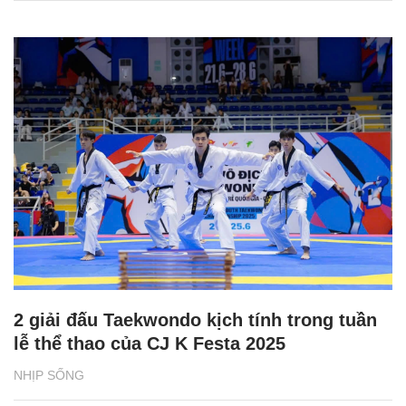
2 giải đấu Taekwondo kịch tính trong tuần
lễ thể thao của CJ K Festa 2025
NHỊP SỐNG