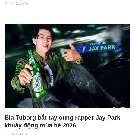
NHỊP SỐNG
Bia Tuborg bắt tay cùng rapper Jay Park
khuấy động mùa hè 2026