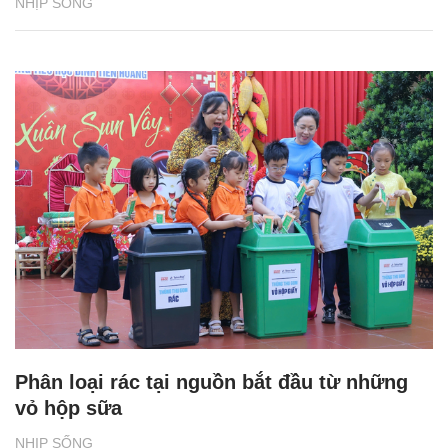
NHỊP SỐNG
Phân loại rác tại nguồn bắt đầu từ những
vỏ hộp sữa
NHỊP SỐNG