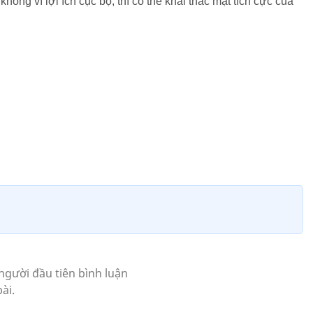
ông vì lợi ích cục bộ, thì có thể khai thác mặt tích cực của