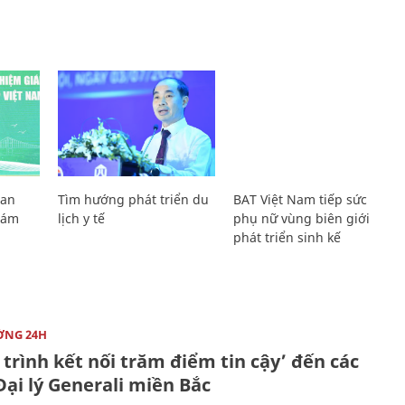
Lan
Tìm hướng phát triển du
BAT Việt Nam tiếp sức
Giám
lịch y tế
phụ nữ vùng biên giới
phát triển sinh kế
ỜNG 24H
trình kết nối trăm điểm tin cậy’ đến các
ại lý Generali miền Bắc