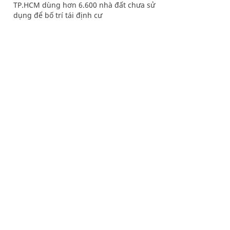
TP.HCM dùng hơn 6.600 nhà đất chưa sử
dụng để bố trí tái định cư