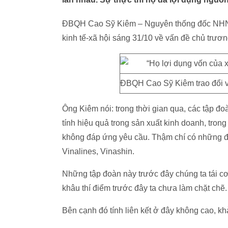
ĐBQH Cao Sỹ Kiêm – Nguyên thống đốc NHNN c
kinh tế-xã hội sáng 31/10 về vấn đề chủ trươn
ĐBQH Cao Sỹ Kiêm trao đổi v
Ông Kiêm nói: trong thời gian qua, các tập đ
tính hiệu quả trong sản xuất kinh doanh, trong
không đáp ứng yêu cầu. Thậm chí có những đơn
Vinalines, Vinashin.
Những tập đoàn này trước đây chúng ta tái cơ c
khâu thí điểm trước đây ta chưa làm chặt chẽ.
Bên cạnh đó tính liên kết ở đây không cao, khả