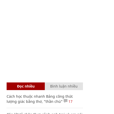
Đọc nhiều
Bình luận nhiều
Cách học thuộc nhanh Bảng công thức
lượng giác bằng thơ, "thần chú"
17