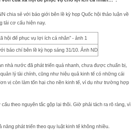
hia sẻ với báo giới bên lề kỳ họp Quốc hội thảo luận về
g tái cơ cấu hiện nay.
ới báo chí bên lề kỳ họp sáng 31/10. Ảnh ND
oàn nhà nước đã phát triển quá nhanh, chưa được chuẩn bị,
 quản lý tài chính, cũng như hiệu quả kinh tế có những cái
 vị còn làm tổn hại cho nền kinh tế, ví dụ như trường hợp
ấu theo nguyên tắc gộp lại thôi. Giờ phải tách ra rõ ràng, vì
 năng phát triển theo quy luật kinh tế không nhiều.