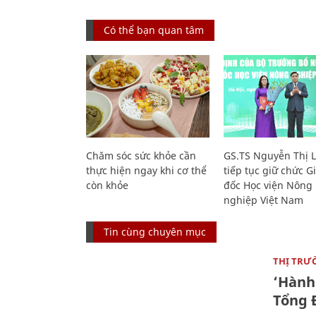
Có thể bạn quan tâm
Chăm sóc sức khỏe cần
GS.TS Nguyễn Thị 
thực hiện ngay khi cơ thể
tiếp tục giữ chức 
còn khỏe
đốc Học viện Nông
nghiệp Việt Nam
Tin cùng chuyên mục
THỊ TRƯ
‘Hành 
Tổng Đ