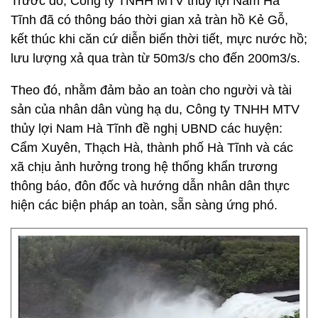
Trước đó, Công ty TNHH MTV thủy lợi Nam Hà
Tĩnh đã có thông báo thời gian xả tràn hồ Kẻ Gỗ,
kết thúc khi căn cứ diễn biến thời tiết, mực nước hồ;
lưu lượng xả qua tràn từ 50m3/s cho đến 200m3/s.
Theo đó, nhằm đảm bảo an toàn cho người và tài
sản của nhân dân vùng hạ du, Công ty TNHH MTV
thủy lợi Nam Hà Tĩnh đề nghị UBND các huyện:
Cẩm Xuyên, Thạch Hà, thành phố Hà Tĩnh và các
xã chịu ảnh hưởng trong hệ thống khẩn trương
thông báo, đôn đốc và hướng dẫn nhân dân thực
hiện các biện pháp an toàn, sẵn sàng ứng phó.