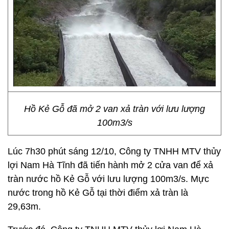
Hồ Kẻ Gỗ đã mở 2 van xả tràn với lưu lượng
100m3/s
Lúc 7h30 phút sáng 12/10, Công ty TNHH MTV thủy
lợi Nam Hà Tĩnh đã tiến hành mở 2 cửa van để xả
tràn nước hồ Kẻ Gỗ với lưu lượng 100m3/s. Mực
nước trong hồ Kẻ Gỗ tại thời điểm xả tràn là
29,63m.