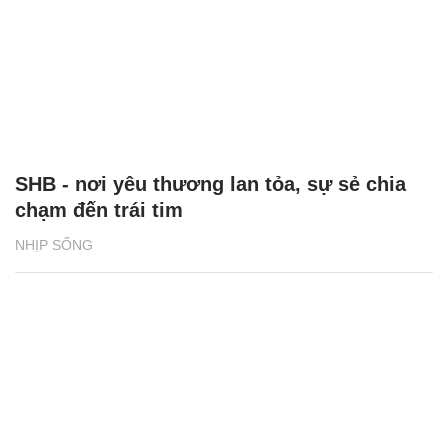
SHB - nơi yêu thương lan tỏa, sự sẻ chia
chạm đến trái tim
NHỊP SỐNG