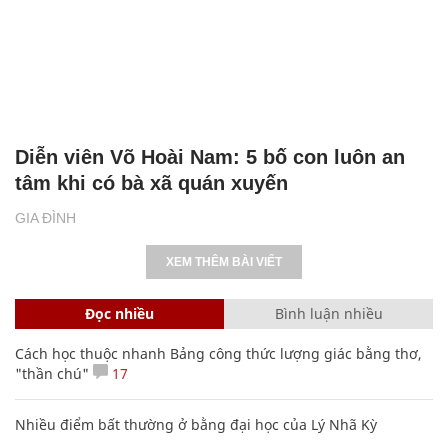
Diễn viên Võ Hoài Nam: 5 bố con luôn an
tâm khi có bà xã quán xuyến
GIA ĐÌNH
XEM THÊM BÀI VIẾT
Đọc nhiều
Bình luận nhiều
Cách học thuộc nhanh Bảng công thức lượng giác bằng thơ,
"thần chú"
17
Nhiều điểm bất thường ở bằng đại học của Lý Nhã Kỳ