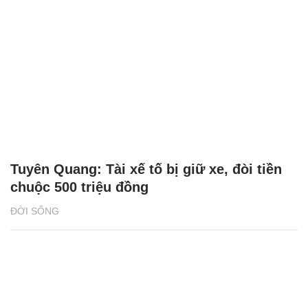
Tuyên Quang: Tài xế tố bị giữ xe, đòi tiền
chuộc 500 triệu đồng
ĐỜI SỐNG