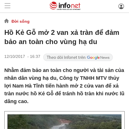
Đời sống
Hồ Kẻ Gỗ mở 2 van xả tràn để đảm
bảo an toàn cho vùng hạ du
12/10/2017 - 16:37
Nhằm đảm bảo an toàn cho người và tài sản của
nhân dân vùng hạ du, Công ty TNHH MTV thủy
lợi Nam Hà Tĩnh tiến hành mở 2 cửa van để xả
tràn nước hồ Kẻ Gỗ để tránh hồ tràn khi nước lũ
dâng cao.