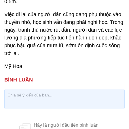
0,5m.
Việc đi lại của người dân cũng đang phụ thuộc vào
thuyền nhỏ, học sinh vẫn đang phải nghỉ học. Trong
ngày, tranh thủ nước rút dần, người dân và các lực
lượng địa phương tiếp tục tiến hành dọn dẹp, khắc
phục hậu quả của mưa lũ, sớm ổn định cuộc sống
trở lại.
Mỹ Hoa