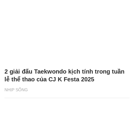
2 giải đấu Taekwondo kịch tính trong tuần
lễ thể thao của CJ K Festa 2025
NHỊP SỐNG