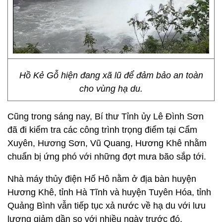
Hồ Kẻ Gỗ hiện đang xã lũ để đảm bảo an toàn
cho vùng hạ du.
Cũng trong sáng nay, Bí thư Tỉnh ủy Lê Đình Sơn
đã đi kiểm tra các công trình trọng điểm tại Cẩm
Xuyên, Hương Sơn, Vũ Quang, Hương Khê nhằm
chuẩn bị ứng phó với những đợt mưa bão sắp tới.
Nhà máy thủy điện Hố Hô nằm ở địa bàn huyện
Hương Khê, tỉnh Hà Tĩnh và huyện Tuyên Hóa, tỉnh
Quảng Bình vẫn tiếp tục xả nước về hạ du với lưu
lượng giảm dần so với nhiều ngày trước đó.