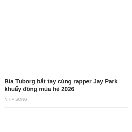
Bia Tuborg bắt tay cùng rapper Jay Park
khuấy động mùa hè 2026
NHỊP SỐNG