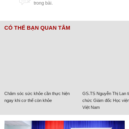
CÓ THỂ BẠN QUAN TÂM
Chăm sóc sức khỏe cần thực hiện
GS.TS Nguyễn Thị Lan ti
ngay khi cơ thể còn khỏe
chức Giám đốc Học viện
Việt Nam