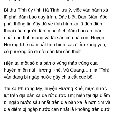
Bí thư Tỉnh ủy tỉnh Hà Tĩnh lưu ý, việc vận hành xả
lũ phải đảm bảo quy trình. Đặc biệt, Ban Giám đốc
phải thông tin đầy đủ về tình hình xả lũ đến điện
thoại của người dân, mục đích đảm bảo an toàn
nhất cho tính mạng và tài sản của bà con. Huyện
Hương Khê nắm bắt tình hình các điểm xung yếu,
có phương án di dời dân khi cần thiết.
Hiện tại một số địa bàn ở vùng thấp trũng của
huyện miền núi Hương Khê, Vũ Quang… (Hà Tĩnh)
vẫn đang bị ngập nước gây chia cắt cục bộ.
Tại xã Phương Mỹ, huyện Hương Khê, mực nước
lụt trên địa bàn xã đã rút được 1m; hiện tại địa điểm
bị ngập nước sâu nhất trên địa bàn xã là hơn 1m và
địa điểm bị ngập nước cạn nhất là khoảng trên dưới