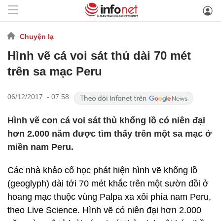
Chuyện lạ
Hình vẽ cá voi sát thủ dài 70 mét
trên sa mạc Peru
06/12/2017 - 07:58
Hình vẽ con cá voi sát thủ khổng lồ có niên đại
hơn 2.000 năm được tìm thấy trên một sa mạc ở
miền nam Peru.
Các nhà khảo cổ học phát hiện hình vẽ khổng lồ
(geoglyph) dài tới 70 mét khắc trên một sườn đồi ở
hoang mạc thuộc vùng Palpa xa xôi phía nam Peru,
theo Live Science. Hình vẽ có niên đại hơn 2.000