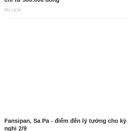
DU LỊCH
Fansipan, Sa Pa - điểm đến lý tưởng cho kỳ
nghỉ 2/9