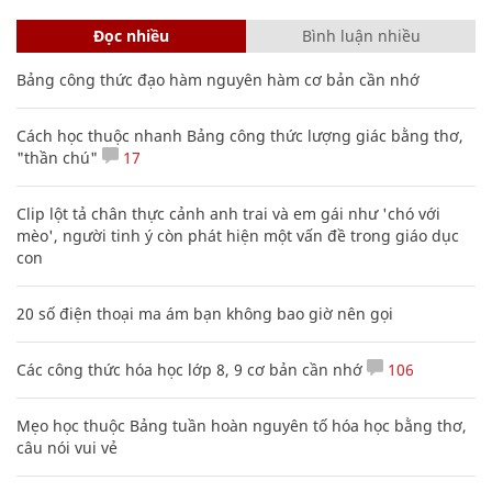
Đọc nhiều
Bình luận nhiều
Bảng công thức đạo hàm nguyên hàm cơ bản cần nhớ
Cách học thuộc nhanh Bảng công thức lượng giác bằng thơ,
"thần chú"
17
Clip lột tả chân thực cảnh anh trai và em gái như 'chó với
mèo', người tinh ý còn phát hiện một vấn đề trong giáo dục
con
20 số điện thoại ma ám bạn không bao giờ nên gọi
Các công thức hóa học lớp 8, 9 cơ bản cần nhớ
106
Mẹo học thuộc Bảng tuần hoàn nguyên tố hóa học bằng thơ,
câu nói vui vẻ