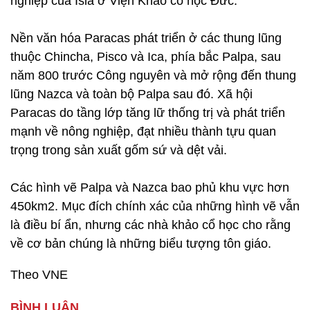
nghiệp của Isla ở Viện Khảo cổ học Đức.
Nền văn hóa Paracas phát triển ở các thung lũng
thuộc Chincha, Pisco và Ica, phía bắc Palpa, sau
năm 800 trước Công nguyên và mở rộng đến thung
lũng Nazca và toàn bộ Palpa sau đó. Xã hội
Paracas do tầng lớp tăng lữ thống trị và phát triển
mạnh về nông nghiệp, đạt nhiều thành tựu quan
trọng trong sản xuất gốm sứ và dệt vải.
Các hình vẽ Palpa và Nazca bao phủ khu vực hơn
450km2. Mục đích chính xác của những hình vẽ vẫn
là điều bí ẩn, nhưng các nhà khảo cổ học cho rằng
về cơ bản chúng là những biểu tượng tôn giáo.
Theo VNE