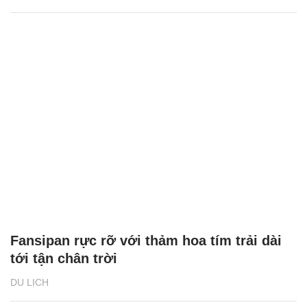
Fansipan rực rỡ với thảm hoa tím trải dài
tới tận chân trời
DU LỊCH