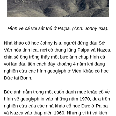
Hình vẽ cá voi sát thủ ở Palpa. (Ảnh: Johny Isla).
Nhà khảo cổ học Johny Isla, người đứng đầu Sở
Văn hóa tỉnh Ica, nơi có thung lũng Palpa và Nazca,
chia sẻ ông trông thấy một bức ảnh chụp hình cá
voi lần đầu tiên cách đây khoảng 4 năm khi đang
nghiên cứu các hình geoglyph ở Viện Khảo cổ học
Đức tại Bonn.
Bức ảnh nằm trong một cuốn danh mục khảo cổ về
hình vẽ geoglyph in vào những năm 1970, dựa trên
nghiên cứu của các nhà khảo cổ học Đức ở Palpa
và Nazca vào thập niên 1960. Nhưng vị trí và kích