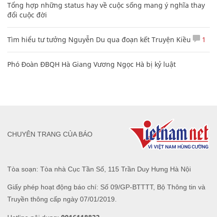
Tổng hợp những status hay về cuộc sống mang ý nghĩa thay
đổi cuộc đời
Tìm hiểu tư tưởng Nguyễn Du qua đoạn kết Truyện Kiều
1
Phó Đoàn ĐBQH Hà Giang Vương Ngọc Hà bị kỷ luật
CHUYÊN TRANG CỦA BÁO
Tòa soạn: Tòa nhà Cục Tần Số, 115 Trần Duy Hưng Hà Nội
Giấy phép hoạt động báo chí: Số 09/GP-BTTTT, Bộ Thông tin và
Truyền thông cấp ngày 07/01/2019.