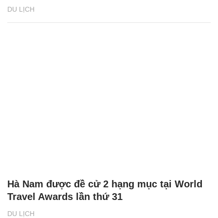
DU LỊCH
Hà Nam được đề cử 2 hạng mục tại World
Travel Awards lần thứ 31
DU LỊCH