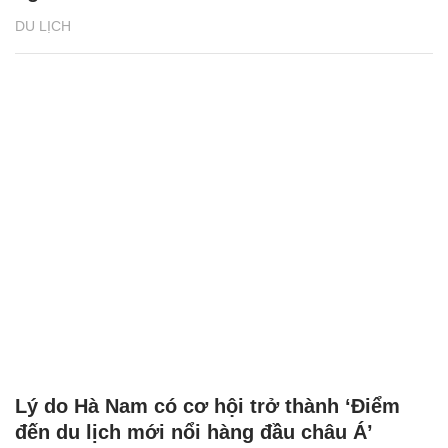
DU LỊCH
Lý do Hà Nam có cơ hội trở thành ‘Điểm
đến du lịch mới nổi hàng đầu châu Á’