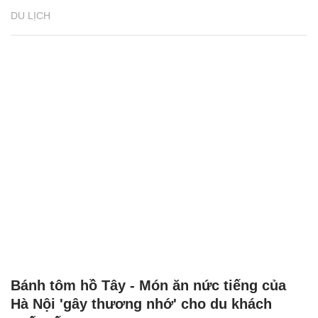
DU LỊCH
Bánh tôm hồ Tây - Món ăn nức tiếng của
Hà Nội 'gây thương nhớ' cho du khách