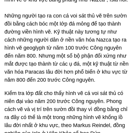
Những người tạo ra con cá voi sát thủ vẽ trên sườn
đồi bằng cách bóc một lớp đá mỏng để tạo thành
đường viền hình vẽ. Kỹ thuật này tương tự như
cách những người dân ở nền văn hóa Nazca tạo ra
hình vẽ geoglyph từ năm 100 trước Công nguyên
đến năm 800. Nhưng một số bộ phận đối xứng như
mắt được tạo thành từ các ụ đá, một kỹ thuật từ nền
văn hóa Paracas lâu đời hơn phổ biến ở khu vực từ
năm 800 đến 200 trước Công nguyên.
Kiểm tra lớp đất cho thấy hình vẽ cá voi sát thủ có
niên đại vào năm 200 trước Công nguyên. Phong
cách vẽ và vị trí trên sườn đồi thay vì đồng bằng chỉ
ra đây có thể là một trong những hình vẽ khổng lồ
lâu đời nhất ở khu vực, theo Markus Reindel, đồng