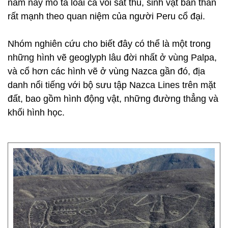
năm này mô tả loài cá voi sát thủ, sinh vật bán thần
rất mạnh theo quan niệm của người Peru cổ đại.
Nhóm nghiên cứu cho biết đây có thể là một trong
những hình vẽ geoglyph lâu đời nhất ở vùng Palpa,
và cổ hơn các hình vẽ ở vùng Nazca gần đó, địa
danh nổi tiếng với bộ sưu tập Nazca Lines trên mặt
đất, bao gồm hình động vật, những đường thẳng và
khối hình học.