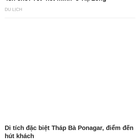
DU LỊCH
Di tích đặc biệt Tháp Bà Ponagar, điểm đến
hút khách