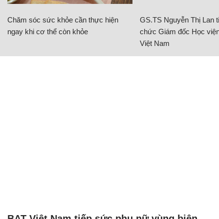
Chăm sóc sức khỏe cần thực hiện
GS.TS Nguyễn Thị Lan ti
ngay khi cơ thể còn khỏe
chức Giám đốc Học viện
Việt Nam
BAT Việt Nam tiếp sức phụ nữ vùng biên