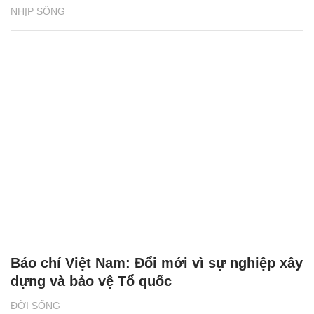
NHỊP SỐNG
Báo chí Việt Nam: Đổi mới vì sự nghiệp xây
dựng và bảo vệ Tổ quốc
ĐỜI SỐNG