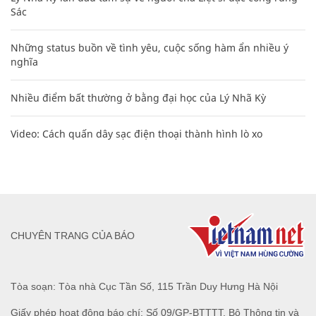
Sác
Những status buồn về tình yêu, cuộc sống hàm ẩn nhiều ý
nghĩa
Nhiều điểm bất thường ở bằng đại học của Lý Nhã Kỳ
Video: Cách quấn dây sạc điện thoại thành hình lò xo
CHUYÊN TRANG CỦA BÁO
Tòa soạn: Tòa nhà Cục Tần Số, 115 Trần Duy Hưng Hà Nội
Giấy phép hoạt động báo chí: Số 09/GP-BTTTT, Bộ Thông tin và