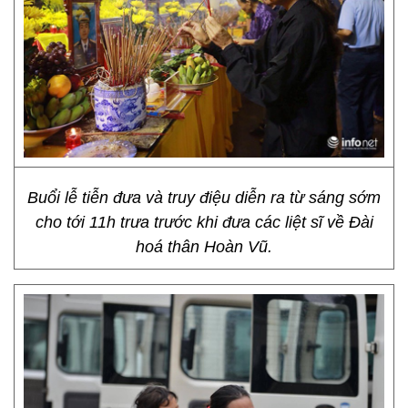
Buổi lễ tiễn đưa và truy điệu diễn ra từ sáng sớm
cho tới 11h trưa trước khi đưa các liệt sĩ về Đài
hoá thân Hoàn Vũ.