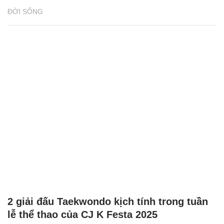
ĐỜI SỐNG
2 giải đấu Taekwondo kịch tính trong tuần
lễ thể thao của CJ K Festa 2025