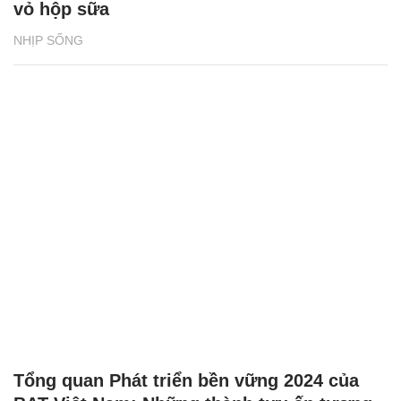
vỏ hộp sữa
NHỊP SỐNG
Tổng quan Phát triển bền vững 2024 của