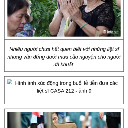
Nhiều người chưa hết quen biết với những liệt sĩ
nhưng vẫn đứng dưới mưa cầu nguyện cho người
đã khuất.