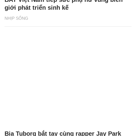
giới phát triển sinh kế
NHỊP SỐNG
Bia Tuborg bắt tay cùng rapper Jay Park