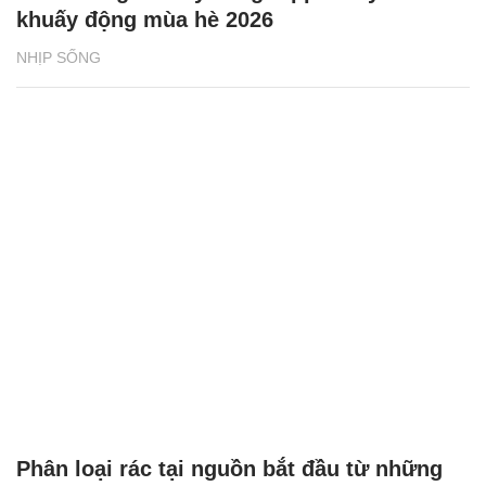
khuấy động mùa hè 2026
NHỊP SỐNG
Phân loại rác tại nguồn bắt đầu từ những