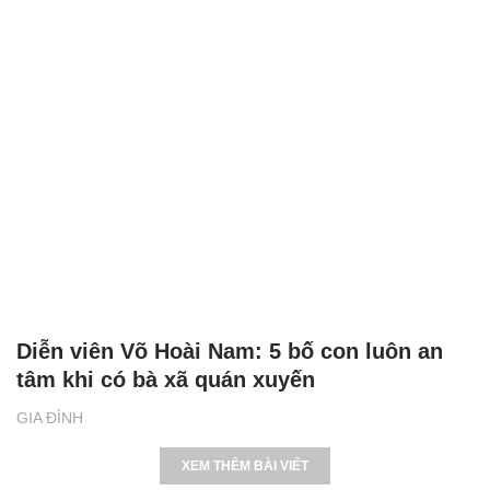
Diễn viên Võ Hoài Nam: 5 bố con luôn an
tâm khi có bà xã quán xuyến
GIA ĐÌNH
XEM THÊM BÀI VIẾT