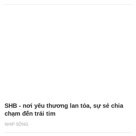
SHB - nơi yêu thương lan tỏa, sự sẻ chia
chạm đến trái tim
NHỊP SỐNG