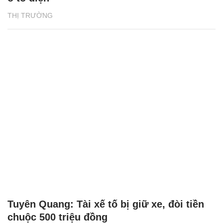
THỊ TRƯỜNG
Tuyên Quang: Tài xế tố bị giữ xe, đòi tiền
chuộc 500 triệu đồng