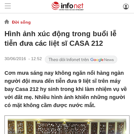
Đời sống
Hình ảnh xúc động trong buổi lễ
tiễn đưa các liệt sĩ CASA 212
30/06/2016 - 12:52
Cơn mưa sáng nay không ngăn nổi hàng ngàn
người đội mưa đến tiễn đưa 9 liệt sĩ trên máy
bay Casa 212 hy sinh trong khi làm nhiệm vụ về
với đất mẹ. Nhiều hình ảnh khiến những người
có mặt không cầm được nước mắt.