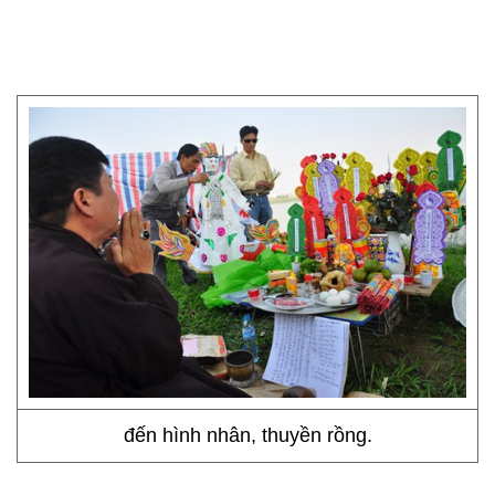
đến hình nhân, thuyền rồng.