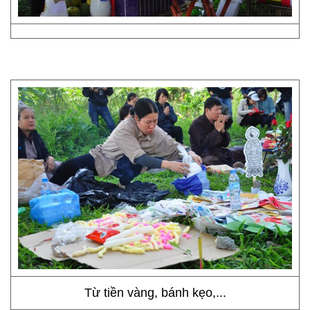
Từ tiền vàng, bánh kẹo,...