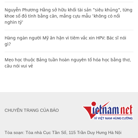
Nguyễn Phương Hằng sở hữu khối tài sản "siêu khủng", từng
khoe sổ đỏ tính bằng cân, mắng cựu mẫu 'không có nổi
nghìn tỷ'
Hàng ngàn người Mỹ ân hận vì tiêm vắc xin HPV: Bác sĩ nói
gì?
Mẹo học thuộc Bảng tuần hoàn nguyên tố hóa học bằng thơ,
câu nói vui vẻ
CHUYÊN TRANG CỦA BÁO
Tòa soạn: Tòa nhà Cục Tần Số, 115 Trần Duy Hưng Hà Nội