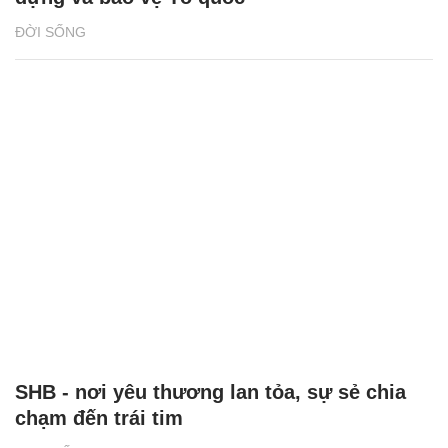
ĐỜI SỐNG
SHB - nơi yêu thương lan tỏa, sự sẻ chia
chạm đến trái tim