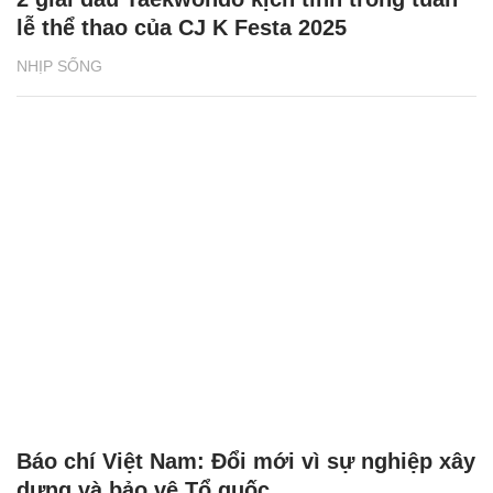
lễ thể thao của CJ K Festa 2025
NHỊP SỐNG
Báo chí Việt Nam: Đổi mới vì sự nghiệp xây
dựng và bảo vệ Tổ quốc