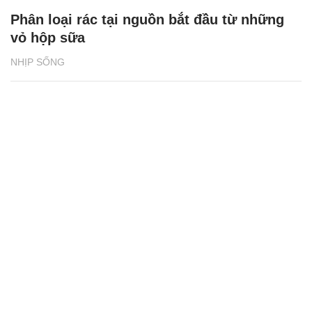
Phân loại rác tại nguồn bắt đầu từ những
vỏ hộp sữa
NHỊP SỐNG