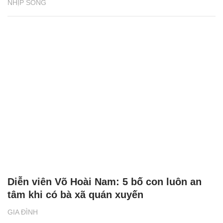
NHỊP SỐNG
Diễn viên Võ Hoài Nam: 5 bố con luôn an
tâm khi có bà xã quán xuyến
GIA ĐÌNH