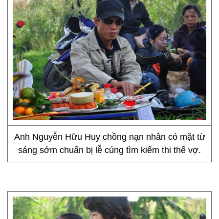
Anh Nguyễn Hữu Huy chồng nạn nhân có mặt từ
sáng sớm chuẩn bị lễ cúng tìm kiếm thi thể vợ.