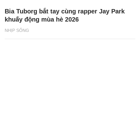
Bia Tuborg bắt tay cùng rapper Jay Park
khuấy động mùa hè 2026
NHỊP SỐNG