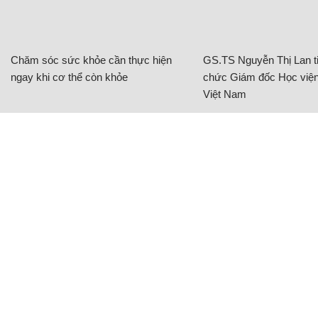
Chăm sóc sức khỏe cần thực hiện
GS.TS Nguyễn Thị Lan ti
ngay khi cơ thể còn khỏe
chức Giám đốc Học viện
Việt Nam