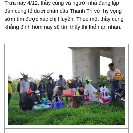
Trưa nay 4/12, thầy cúng và người nhà đang lập
đàn cúng tế dưới chân cầu Thanh Trì với hy vọng
sớm tìm được xác chị Huyền. Theo một thầy cúng
khẳng định hôm nay sẽ tìm thấy thi thể nạn nhân.