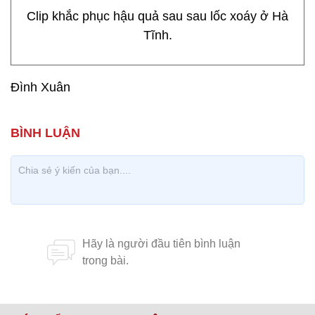
Clip khắc phục hậu quả sau sau lốc xoáy ở Hà
Tĩnh.
Đình Xuân