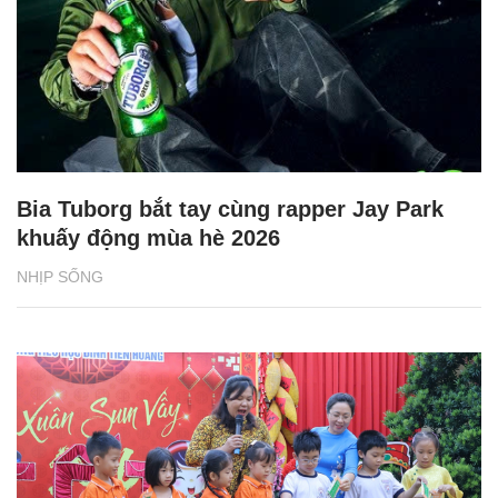
Bia Tuborg bắt tay cùng rapper Jay Park
khuấy động mùa hè 2026
NHỊP SỐNG