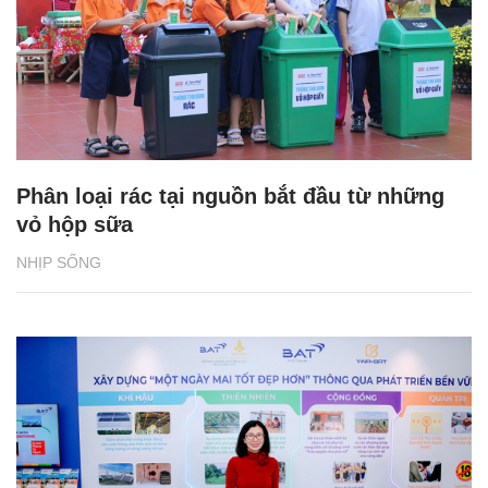
Phân loại rác tại nguồn bắt đầu từ những
vỏ hộp sữa
NHỊP SỐNG