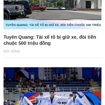
Tuyên Quang: Tài xế tố bị giữ xe, đòi tiền
chuộc 500 triệu đồng
ĐỜI SỐNG