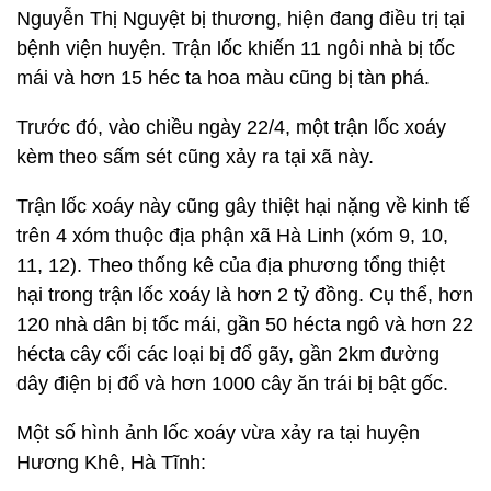
Nguyễn Thị Nguyệt bị thương, hiện đang điều trị tại
bệnh viện huyện. Trận lốc khiến 11 ngôi nhà bị tốc
mái và hơn 15 héc ta hoa màu cũng bị tàn phá.
Trước đó, vào chiều ngày 22/4, một trận lốc xoáy
kèm theo sấm sét cũng xảy ra tại xã này.
Trận lốc xoáy này cũng gây thiệt hại nặng về kinh tế
trên 4 xóm thuộc địa phận xã Hà Linh (xóm 9, 10,
11, 12). Theo thống kê của địa phương tổng thiệt
hại trong trận lốc xoáy là hơn 2 tỷ đồng. Cụ thể, hơn
120 nhà dân bị tốc mái, gần 50 hécta ngô và hơn 22
hécta cây cối các loại bị đổ gãy, gần 2km đường
dây điện bị đổ và hơn 1000 cây ăn trái bị bật gốc.
Một số hình ảnh lốc xoáy vừa xảy ra tại huyện
Hương Khê, Hà Tĩnh: