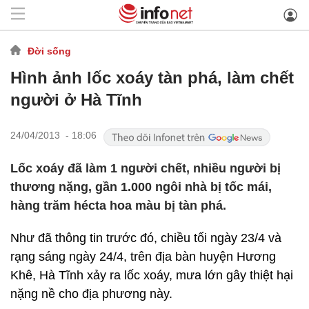
Đời sống
Hình ảnh lốc xoáy tàn phá, làm chết
người ở Hà Tĩnh
24/04/2013 - 18:06
Lốc xoáy đã làm 1 người chết, nhiều người bị
thương nặng, gần 1.000 ngôi nhà bị tốc mái,
hàng trăm hécta hoa màu bị tàn phá.
Như đã thông tin trước đó, chiều tối ngày 23/4 và
rạng sáng ngày 24/4, trên địa bàn huyện Hương
Khê, Hà Tĩnh xảy ra lốc xoáy, mưa lớn gây thiệt hại
nặng nề cho địa phương này.