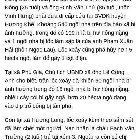
Đông (25 tuổi) và ông Đinh Văn Thứ (85 tuổi, thôn
Vĩnh Hưng) phải đưa đi cấp cứu tại BVĐK huyện
Hương Khê. Khoảng 540 ngôi nhà trên địa bàn xã bị
ảnh hưởng, trong đó có 109 nhà bị hư hỏng nặng
và 1 ngôi nhà bị lốc làm sập là của anh Phạm Xuân
Hải (thôn Ngọc Lau). Lốc xoáy cũng phá hủy hơn 5
hécta ngô, làm đổ gãy 1 cột điện.
Tại xã Phú Gia, Chủ tịch UBND xã ông Lê Công
Anh cho biết, trận lốc xoáy đã khiến 60 ngôi nhà bị
ảnh hưởng trong đó 15 ngôi nhà bị hư hỏng nặng,
nhiều cây cối bị gãy ngã, hơn 20 hécta ngô đang
vào dịp trổ bông bị tàn phá.
Còn tại xã Hương Long, lốc xoáy kèm theo sấm sét
đã làm chết một người. Nạn nhân là cháu Bạch Văn
Trường (2 tuổi) trú tại xóm 3. Ngoài ra còn có chị