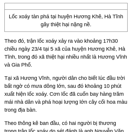
Lốc xoáy tàn phá tại huyện Hương Khê, Hà Tĩnh
gây thiệt hại nặng nề.
Theo đó, trận lốc xoáy xảy ra vào khoảng 17h30
chiều ngày 23/4 tại 5 xã của huyện Hương Khê, Hà
Tĩnh, trong đó xã thiệt hại nhiều nhất là Hương Vĩnh
và Gia Phố.
Tại xã Hương Vĩnh, người dân cho biết lúc đầu trời
bất ngờ có mưa dông lớn, sau đó khoảng 10 phút
xuất hiện lốc xoáy. Cơn lốc đã cuốn bay hàng trăm
mái nhà dân và phá hoại lượng lớn cây cối hoa màu
trong địa bàn.
Theo thông kê ban đầu, có hai người bị thương
trong trận lốc xoáy do sét đánh là anh Nguyễn Văn