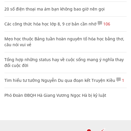
20 số điện thoại ma ám bạn không bao giờ nên gọi
Các công thức hóa học lớp 8, 9 cơ bản cần nhớ
106
Mẹo học thuộc Bảng tuần hoàn nguyên tố hóa học bằng thơ,
câu nói vui vẻ
Tổng hợp những status hay về cuộc sống mang ý nghĩa thay
đổi cuộc đời
Tìm hiểu tư tưởng Nguyễn Du qua đoạn kết Truyện Kiều
1
Phó Đoàn ĐBQH Hà Giang Vương Ngọc Hà bị kỷ luật