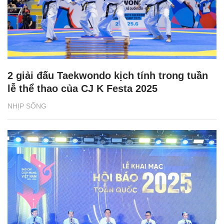
2 giải đấu Taekwondo kịch tính trong tuần
lễ thể thao của CJ K Festa 2025
NHỊP SỐNG