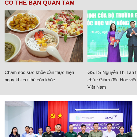
CÓ THỂ BẠN QUAN TÂM
Chăm sóc sức khỏe cần thực hiện
GS.TS Nguyễn Thị Lan ti
ngay khi cơ thể còn khỏe
chức Giám đốc Học viện
Việt Nam