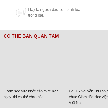
CÓ THỂ BẠN QUAN TÂM
Chăm sóc sức khỏe cần thực hiện
GS.TS Nguyễn Thị Lan ti
ngay khi cơ thể còn khỏe
chức Giám đốc Học viện
Việt Nam