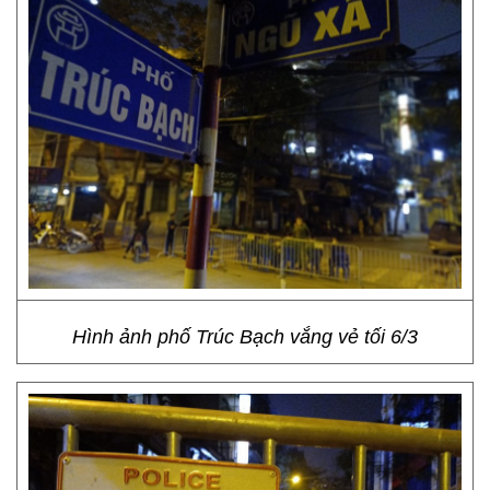
Hình ảnh phố Trúc Bạch vắng vẻ tối 6/3