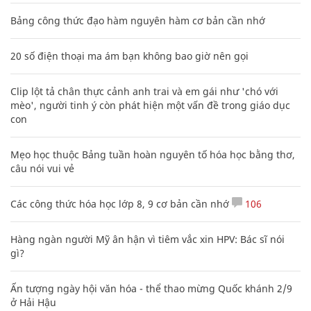
Bảng công thức đạo hàm nguyên hàm cơ bản cần nhớ
20 số điện thoại ma ám bạn không bao giờ nên gọi
Clip lột tả chân thực cảnh anh trai và em gái như 'chó với
mèo', người tinh ý còn phát hiện một vấn đề trong giáo dục
con
Mẹo học thuộc Bảng tuần hoàn nguyên tố hóa học bằng thơ,
câu nói vui vẻ
Các công thức hóa học lớp 8, 9 cơ bản cần nhớ
106
Hàng ngàn người Mỹ ân hận vì tiêm vắc xin HPV: Bác sĩ nói
gì?
Ấn tượng ngày hội văn hóa - thể thao mừng Quốc khánh 2/9
ở Hải Hậu