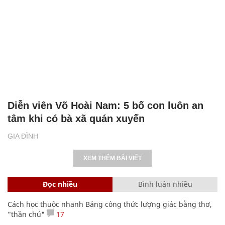
Diễn viên Võ Hoài Nam: 5 bố con luôn an
tâm khi có bà xã quán xuyến
GIA ĐÌNH
XEM THÊM BÀI VIẾT
Đọc nhiều
Bình luận nhiều
Cách học thuộc nhanh Bảng công thức lượng giác bằng thơ,
"thần chú"
17