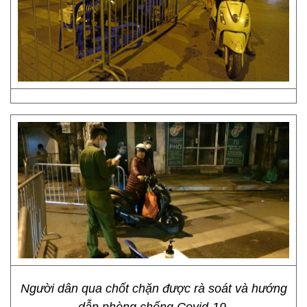
Người dân qua chốt chặn được rà soát và hướng