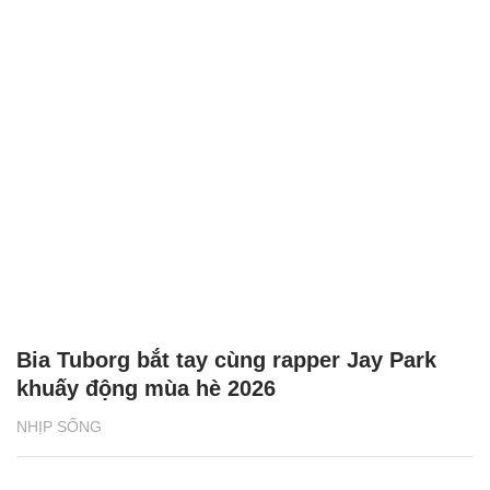
Bia Tuborg bắt tay cùng rapper Jay Park
khuấy động mùa hè 2026
NHỊP SỐNG