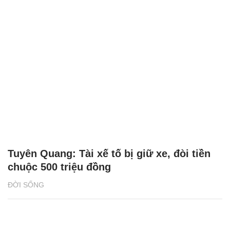
Tuyên Quang: Tài xế tố bị giữ xe, đòi tiền
chuộc 500 triệu đồng
ĐỜI SỐNG