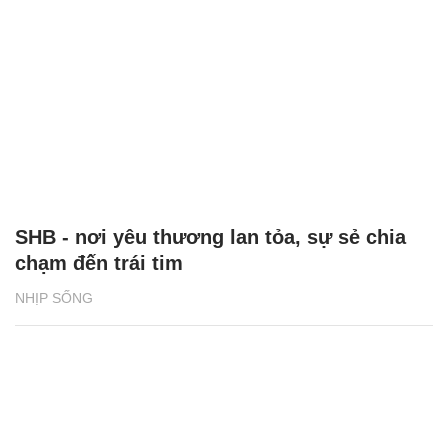
SHB - nơi yêu thương lan tỏa, sự sẻ chia
chạm đến trái tim
NHỊP SỐNG