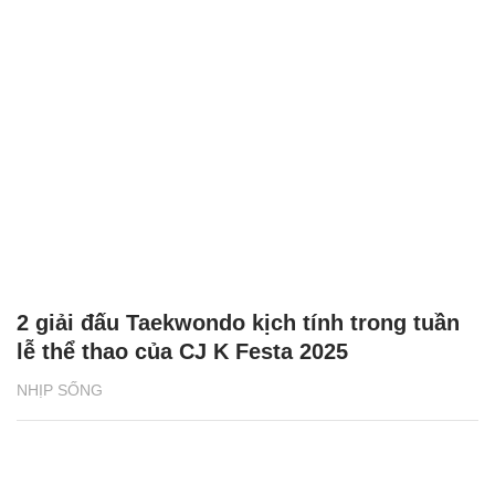
2 giải đấu Taekwondo kịch tính trong tuần
lễ thể thao của CJ K Festa 2025
NHỊP SỐNG